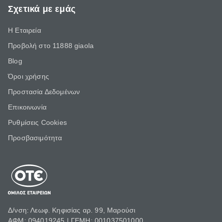
Σχετικά με εμάς
Η Εταιρεία
Προβολή στο 11888 giaola
Blog
Όροι χρήσης
Προστασία Δεδομένων
Επικοινωνία
Ρυθμίσεις Cookies
Προσβασιμότητα
Δ/νση: Λεωφ. Κηφισίας αρ. 99, Μαρούσι
ΑΦΜ: 094019245 | ΓΕΜΗ: 001037501000