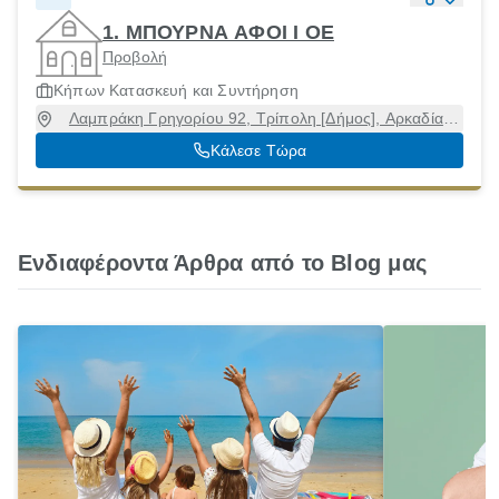
1. ΜΠΟΥΡΝΑ ΑΦΟΙ Ι ΟΕ
Προβολή
Κήπων Κατασκευή και Συντήρηση
Λαμπράκη Γρηγορίου 92, Τρίπολη [Δήμος], Αρκαδία,
22100
Κάλεσε Τώρα
Ενδιαφέροντα Άρθρα από το Blog μας