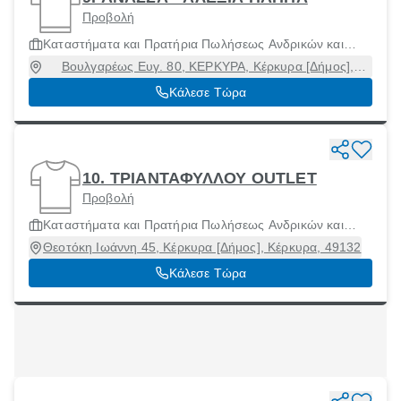
Προβολή
Καταστήματα και Πρατήρια Πωλήσεως Ανδρικών και
Γυναίκειων Ενδυμάτων και Αξεσουάρ
Βουλγαρέως Ευγ. 80, ΚΕΡΚΥΡΑ, Κέρκυρα [Δήμος],
Κέρκυρα, 49100
Κάλεσε Τώρα
10. ΤΡΙΑΝΤΑΦΥΛΛΟΥ OUTLET
Προβολή
Καταστήματα και Πρατήρια Πωλήσεως Ανδρικών και
Γυναίκειων Ενδυμάτων και Αξεσουάρ
Θεοτόκη Ιωάννη 45, Κέρκυρα [Δήμος], Κέρκυρα, 49132
Κάλεσε Τώρα