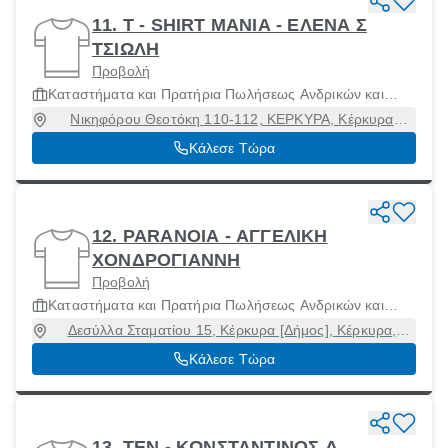
11. T - SHIRT MANIA - ΕΛΕΝΑ Σ
ΤΣΙΩΛΗ
Προβολή
Καταστήματα και Πρατήρια Πωλήσεως Ανδρικών και
Γυναίκειων Ενδυμάτων και Αξεσουάρ
Νικηφόρου Θεοτόκη 110-112, ΚΕΡΚΥΡΑ, Κέρκυρα
[Δήμος], Κέρκυρα, 49100
Κάλεσε Τώρα
12. PARANOIA - ΑΓΓΕΛΙΚΗ
ΧΟΝΔΡΟΓΙΑΝΝΗ
Προβολή
Καταστήματα και Πρατήρια Πωλήσεως Ανδρικών και
Γυναίκειων Ενδυμάτων και Αξεσουάρ
Δεσύλλα Σταματίου 15, Κέρκυρα [Δήμος], Κέρκυρα,
49100
Κάλεσε Τώρα
13. TEN - ΚΩΝΣΤΑΝΤΙΝΟΣ Δ