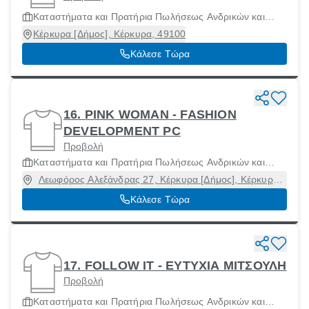
Καταστήματα και Πρατήρια Πωλήσεως Ανδρικών και
Γυναίκειων Ενδυμάτων και Αξεσουάρ
Κέρκυρα [Δήμος], Κέρκυρα, 49100
Κάλεσε Τώρα
16. PINK WOMAN - FASHION
DEVELOPMENT PC
Προβολή
Καταστήματα και Πρατήρια Πωλήσεως Ανδρικών και
Γυναίκειων Ενδυμάτων και Αξεσουάρ
Λεωφόρος Αλεξάνδρας 27, Κέρκυρα [Δήμος], Κέρκυρα,
49100
Κάλεσε Τώρα
17. FOLLOW IT - ΕΥΤΥΧΙΑ ΜΙΤΣΟΥΛΗ
Προβολή
Καταστήματα και Πρατήρια Πωλήσεως Ανδρικών και