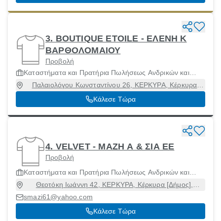
3. BOUTIQUE ETOILE - ΕΛΕΝΗ Κ
ΒΑΡΘΟΛΟΜΑΙΟΥ
Προβολή
Καταστήματα και Πρατήρια Πωλήσεως Ανδρικών και
Γυναίκειων Ενδυμάτων και Αξεσουάρ
Παλαιολόγου Κωνσταντίνου 26, ΚΕΡΚΥΡΑ, Κέρκυρα
[Δήμος], Κέρκυρα, 49100
Κάλεσε Τώρα
4. VELVET - ΜΑΖΗ Α & ΣΙΑ ΕΕ
Προβολή
Καταστήματα και Πρατήρια Πωλήσεως Ανδρικών και
Γυναίκειων Ενδυμάτων και Αξεσουάρ
Θεοτόκη Ιωάννη 42, ΚΕΡΚΥΡΑ, Κέρκυρα [Δήμος],
Κέρκυρα, 49100
smazi61@yahoo.com
Κάλεσε Τώρα