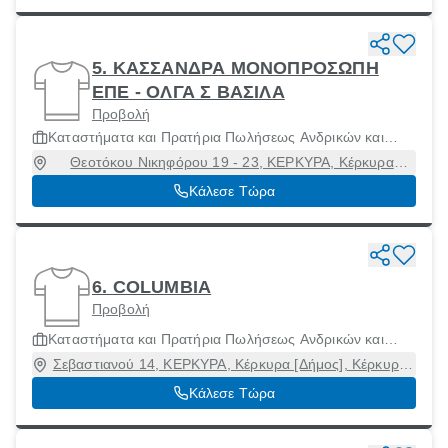
5. ΚΑΣΣΑΝΔΡΑ ΜΟΝΟΠΡΟΣΩΠΗ
ΕΠΕ - ΟΛΓΑ Σ ΒΑΣΙΛΑ
Προβολή
Καταστήματα και Πρατήρια Πωλήσεως Ανδρικών και
Γυναίκειων Ενδυμάτων και Αξεσουάρ
Θεοτόκου Νικηφόρου 19 - 23, ΚΕΡΚΥΡΑ, Κέρκυρα
[Δήμος], Κέρκυρα, 49100
Κάλεσε Τώρα
6. COLUMBIA
Προβολή
Καταστήματα και Πρατήρια Πωλήσεως Ανδρικών και
Γυναίκειων Ενδυμάτων και Αξεσουάρ
Σεβαστιανού 14, ΚΕΡΚΥΡΑ, Κέρκυρα [Δήμος], Κέρκυρα,
49100
Κάλεσε Τώρα