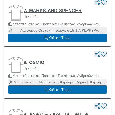
7. MARKS AND SPENCER
Προβολή
Καταστήματα και Πρατήρια Πωλήσεως Ανδρικών και
Γυναίκειων Ενδυμάτων και Αξεσουάρ
Λεωφόρος Θεοτόκη Γεωργίου 15-17, ΚΕΡΚΥΡΑ,
Κέρκυρα [Δήμος], Κέρκυρα, 49100
Κάλεσε Τώρα
8. OSMIO
Προβολή
Καταστήματα και Πρατήρια Πωλήσεως Ανδρικών και
Γυναίκειων Ενδυμάτων και Αξεσουάρ
Μητροπολίτου Μεθοδίου 7, Κέρκυρα [Δήμος], Κέρκυρα,
49100
Κάλεσε Τώρα
9. ΑΝΑΣΣΑ - ΑΛΕΞΙΑ ΠΑΠΠΑ