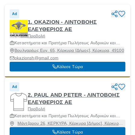
Ad
1. ΟΚΑΖΙΟΝ - ΛΙΝΤΟΒΟΗΣ
ΕΛΕΥΘΕΡΙΟΣ ΑΕ
Προβολή
Καταστήματα και Πρατήρια Πωλήσεως Ανδρικών και
Γυναίκειων Ενδυμάτων και Αξεσουάρ
Βουλγαρέως Ευγ. 65, Κέρκυρα [Δήμος], Κέρκυρα, 49100
okazionsh@gmail.com
Κάλεσε Τώρα
Ad
2. PAUL AND PETER - ΛΙΝΤΟΒΟΗΣ
ΕΛΕΥΘΕΡΙΟΣ ΑΕ
Προβολή
Καταστήματα και Πρατήρια Πωλήσεως Ανδρικών και
Γυναίκειων Ενδυμάτων και Αξεσουάρ
Μάντζαρου 26, ΚΕΡΚΥΡΑ, Κέρκυρα [Δήμος], Κέρκυρα,
49100
Κάλεσε Τώρα