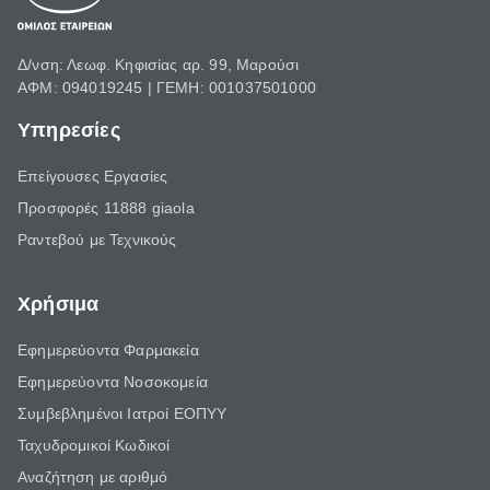
Δ/νση: Λεωφ. Κηφισίας αρ. 99, Μαρούσι
ΑΦΜ: 094019245 | ΓΕΜΗ: 001037501000
Υπηρεσίες
Επείγουσες Εργασίες
Προσφορές 11888 giaola
Ραντεβού με Τεχνικούς
Χρήσιμα
Εφημερεύοντα Φαρμακεία
Εφημερεύοντα Νοσοκομεία
Συμβεβλημένοι Ιατροί ΕΟΠΥΥ
Ταχυδρομικοί Κωδικοί
Αναζήτηση με αριθμό