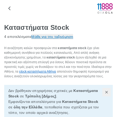
Καταστήματα Stock
4 αποτελέσματα
Μάθε για την ταξινόμηση
Η αναζήτηση καλών προσφορών στα
καταστήματα stock
έχει γίνει
καθημερινή συνήθεια για πολλούς καταναλωτές. Από απλή ανάγκη
εξοικονόμησης χρημάτων, τα
καταστήματα stock
έχουν εξελιχθεί σε μια
πρακτική και αξιόπιστη επιλογή για όσους θέλουν ποιοτικά προϊόντα σε
προσιτές τιμές χωρίς να θυσιάζουν το στυλ και την ποιότητα. Ιδιαίτερα στην
Αθήνα, τα
stock καταστήματα Αθήνα
αποτελούν δημοφιλή προορισμό για
όσους αναζητούν ολοκληρωμένες λύσεις για την γκαρνταρόμπα τους.
Δεν βρέθηκαν επιχειρήσεις σχετικές με
Καταστήματα
Stock
σε
Τρίπολη [Δήμος]
.
Εμφανίζονται αποτελέσματα για
Καταστήματα Stock
σε
όλη την Ελλάδα
, τοποθεσία που σχετίζεται με τον
τόπο, τον οποίο αρχικά αναζήτησες.