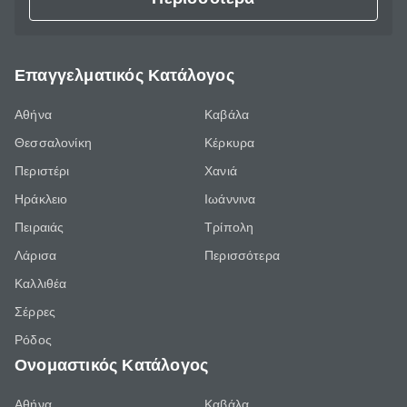
Επαγγελματικός Κατάλογος
Αθήνα
Καβάλα
Θεσσαλονίκη
Κέρκυρα
Περιστέρι
Χανιά
Ηράκλειο
Ιωάννινα
Πειραιάς
Τρίπολη
Λάρισα
Περισσότερα
Καλλιθέα
Σέρρες
Ρόδος
Ονομαστικός Κατάλογος
Αθήνα
Καβάλα