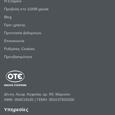
Η Εταιρεία
Προβολή στο 11888 giaola
Blog
Όροι χρήσης
Προστασία Δεδομένων
Επικοινωνία
Ρυθμίσεις Cookies
Προσβασιμότητα
Δ/νση: Λεωφ. Κηφισίας αρ. 99, Μαρούσι
ΑΦΜ: 094019245 | ΓΕΜΗ: 001037501000
Υπηρεσίες