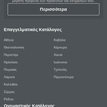
μέγιστη προβολή των προϊόντων και υπηρεσιών σου.
Περισσότερα
Επαγγελματικός Κατάλογος
Αθήνα
Καβάλα
Θεσσαλονίκη
Κέρκυρα
Περιστέρι
Χανιά
Ηράκλειο
Ιωάννινα
Πειραιάς
Τρίπολη
Λάρισα
Περισσότερα
Καλλιθέα
Σέρρες
Ρόδος
Ονομαστικός Κατάλογος