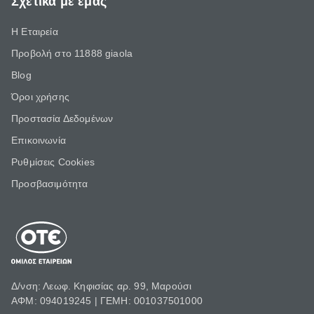
Σχετικά με εμάς
Η Εταιρεία
Προβολή στο 11888 giaola
Blog
Όροι χρήσης
Προστασία Δεδομένων
Επικοινωνία
Ρυθμίσεις Cookies
Προσβασιμότητα
Δ/νση: Λεωφ. Κηφισίας αρ. 99, Μαρούσι
ΑΦΜ: 094019245 | ΓΕΜΗ: 001037501000