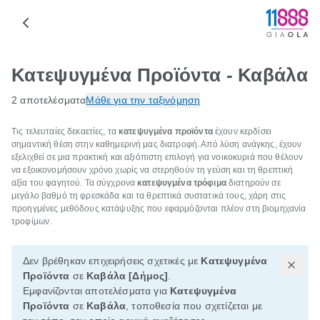
Κατεψυγμένα Προϊόντα - Καβάλα
2 αποτελέσματα
Μάθε για την ταξινόμηση
Τις τελευταίες δεκαετίες, τα
κατεψυγμένα προϊόντα
έχουν κερδίσει
σημαντική θέση στην καθημερινή μας διατροφή. Από λύση ανάγκης, έχουν
εξελιχθεί σε μια πρακτική και αξιόπιστη επιλογή για νοικοκυριά που θέλουν
να εξοικονομήσουν χρόνο χωρίς να στερηθούν τη γεύση και τη θρεπτική
αξία του φαγητού. Τα σύγχρονα
κατεψυγμένα τρόφιμα
διατηρούν σε
μεγάλο βαθμό τη φρεσκάδα και τα θρεπτικά συστατικά τους, χάρη στις
προηγμένες μεθόδους κατάψυξης που εφαρμόζονται πλέον στη βιομηχανία
τροφίμων.
Δεν βρέθηκαν επιχειρήσεις σχετικές με
Κατεψυγμένα
Προϊόντα
σε
Καβάλα [Δήμος]
.
Εμφανίζονται αποτελέσματα για
Κατεψυγμένα
Προϊόντα
σε
Καβάλα
, τοποθεσία που σχετίζεται με