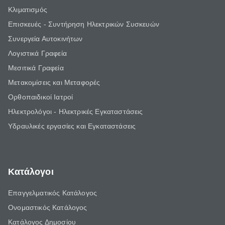
Κλιματισμός
Επισκευές - Συντήρηση Ηλεκτρικών Συσκευών
Συνεργεία Αυτοκινήτων
Λογιστικά Γραφεία
Μεσιτικά Γραφεία
Μετακομίσεις και Μεταφορές
Ορθοπαιδικοί Ιατροί
Ηλεκτρολόγοι - Ηλεκτρικές Εγκαταστάσεις
Υδραυλικές εργασίες και Εγκαταστάσεις
Κατάλογοι
Επαγγελματικός Κατάλογος
Ονομαστικός Κατάλογος
Κατάλογος Δημοσίου