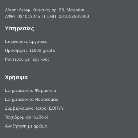
Δ/νση: Λεωφ. Κηφισίας αρ. 99, Μαρούσι
ΑΦΜ: 094019245 | ΓΕΜΗ: 001037501000
Υπηρεσίες
Επείγουσες Εργασίες
Προσφορές 11888 giaola
Ραντεβού με Τεχνικούς
Χρήσιμα
Εφημερεύοντα Φαρμακεία
Εφημερεύοντα Νοσοκομεία
Συμβεβλημένοι Ιατροί ΕΟΠΥΥ
Ταχυδρομικοί Κωδικοί
Αναζήτηση με αριθμό