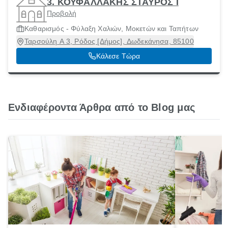
3. ΚΟΥΦΑΛΛΑΚΗΣ ΣΤΑΥΡΟΣ Ι
Προβολή
Καθαρισμός - Φύλαξη Χαλιών, Μοκετών και Ταπήτων
Ταρσούλη Α 3, Ρόδος [Δήμος], Δωδεκάνησα, 85100
Κάλεσε Τώρα
Ενδιαφέροντα Άρθρα από το Blog μας