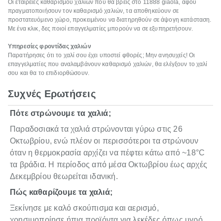
Οι εταιρείες καθαρισμού χαλιών που θα βρεις στο 11888 giaola, αφού
πραγματοποιήσουν τον καθαρισμό χαλιών, τα αποθηκεύουν σε
προστατευόμενο χώρο, προκειμένου να διατηρηθούν σε άψογη κατάσταση.
Με ένα κλικ, δες ποιοί επαγγελματίες μπορούν να σε εξυπηρετήσουν.
Υπηρεσίες φροντίδας χαλιών
Παρατήρησες ότι το χαλί σου έχει υποστεί φθορές; Μην ανησυχείς! Οι
επαγγελματίες που αναλαμβάνουν καθαρισμό χαλιών, θα ελέγξουν το χαλί
σου και θα το επιδιορθώσουν.
Συχνές Ερωτήσεις
Πότε στρώνουμε τα χαλιά;
Παραδοσιακά τα χαλιά στρώνονται γύρω στις 26
Οκτωβρίου, ενώ πλέον οι περισσότεροι τα στρώνουν
όταν η θερμοκρασία αρχίζει να πέφτει κάτω από ~18°C
τα βράδια. Η περίοδος από μέσα Οκτωβρίου έως αρχές
Δεκεμβρίου θεωρείται ιδανική.
Πώς καθαρίζουμε τα χαλιά;
Ξεκίνησε με καλό σκούπισμα και αερισμό,
χρησιμοποίησε ήπια προϊόντα για λεκέδες όπως υγρό