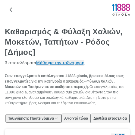
Καθαρισμός & Φύλαξη Χαλιών,
Μοκετών, Ταπήτων - Ρόδος
[Δήμος]
3 αποτελέσματα
Μάθε για την ταξινόμηση
Στον επαγγελματικό κατάλογο του 11888 giaola, βρίσκεις όλους τους
επαγγελματίες για την κατηγορία Καθαρισμός - Φύλαξη Χαλιών,
Μοκετών και Ταπήτων σε οποιαδήποτε περιοχή.
Οι επαγγελματίες του
11888 giaola, αναλαμβάνουν καθαρισμό χαλιών διαθέτοντας τον πιο
σύγχρονο εξοπλισμό και οικολογικά καθαριστικά. Δες τη λίστα με τα
καθαριστήρια, βρες ωράρια και τηλέφωνα επικοινωνίας.
Ταξινόμηση: Προτεινόμενα
Ανοιχτό τώρα
Διαθέτει ιστοσελίδα
Ε