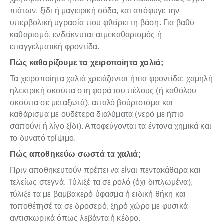
πιάτων, ξίδι ή μαγειρική σόδα, και απόφυγε την
υπερβολική υγρασία που φθείρει τη βάση. Για βαθύ
καθαρισμό, ενδείκνυται ατμοκαθαρισμός ή
επαγγελματική φροντίδα.
Πώς καθαρίζουμε τα χειροποίητα χαλιά;
Τα χειροποίητα χαλιά χρειάζονται ήπια φροντίδα: χαμηλή
ηλεκτρική σκούπα στη φορά του πέλους (ή καθόλου
σκούπα σε μεταξωτά), απαλό βούρτσισμα και
καθάρισμα με ουδέτερα διαλύματα (νερό με ήπιο
σαπούνι ή λίγο ξίδι). Αποφεύγονται τα έντονα χημικά και
το δυνατό τρίψιμο.
Πώς αποθηκεύω σωστά τα χαλιά;
Πριν αποθηκευτούν πρέπει να είναι πεντακάθαρα και
τελείως στεγνά. Τύλιξέ τα σε ρολό (όχι διπλωμένα),
τύλιξε τα με βαμβακερό ύφασμα ή ειδική θήκη και
τοποθέτησέ τα σε δροσερό, ξηρό χώρο με φυσικά
αντισκωρικά όπως λεβάντα ή κέδρο.