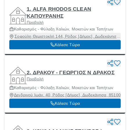
1. ALFA RHODOS CLEAN
ΚΑΠΟΥΡΑΝΗΣ
Προβολή
Καθαρισμός - Φύλαξη Χαλιών, Μοκετών και Ταπήτων
Σοφούλη Θεμιστοκλή 144, Ρόδος [Δήμος], Δωδεκάνησα,
85133
Κάλεσε Τώρα
2. ΔΡΑΚΟΥ - ΓΕΩΡΓΙΟΣ Ν ΔΡΑΚΟΣ
Προβολή
Καθαρισμός - Φύλαξη Χαλιών, Μοκετών και Ταπήτων
Δενδρινού Ιωάν. 40, Ρόδος [Δήμος], Δωδεκάνησα, 85100
Κάλεσε Τώρα