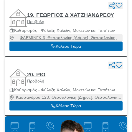
19. ΓΕΩΡΓΙΟΣ Δ ΧΑΤΖΗΑΝΔΡΕΟΥ
Προβολή
Καθαρισμός - Φύλαξη Χαλιών, Μοκετών και Ταπήτων
ΦΛΕΜΙΝΓΚ 6, Θεσσαλονίκη [Δήμος], Θεσσαλονίκη,
61100
Κάλεσε Τώρα
20. ΡΙΟ
Προβολή
Καθαρισμός - Φύλαξη Χαλιών, Μοκετών και Ταπήτων
Κασσάνδρου 123, Θεσσαλονίκη [Δήμος], Θεσσαλονίκη,
54634
Κάλεσε Τώρα