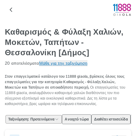
Καθαρισμός & Φύλαξη Χαλιών,
Μοκετών, Ταπήτων -
Θεσσαλονίκη [Δήμος]
20 αποτελέσματα
Μάθε για την ταξινόμηση
Στον επαγγελματικό κατάλογο του 11888 giaola, βρίσκεις όλους τους
επαγγελματίες για την κατηγορία Καθαρισμός - Φύλαξη Χαλιών,
Μοκετών και Ταπήτων σε οποιαδήποτε περιοχή.
Οι επαγγελματίες του
11888 giaola, αναλαμβάνουν καθαρισμό χαλιών διαθέτοντας τον πιο
σύγχρονο εξοπλισμό και οικολογικά καθαριστικά. Δες τη λίστα με τα
καθαριστήρια, βρες ωράρια και τηλέφωνα επικοινωνίας.
Ταξινόμηση: Προτεινόμενα
Ανοιχτό τώρα
Διαθέτει ιστοσελίδα
Ε