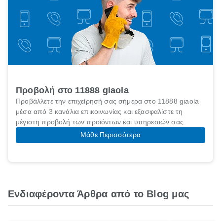
Προβολή στο 11888 giaola
Προβάλλετε την επιχείρησή σας σήμερα στο 11888 giaola
μέσα από 3 κανάλια επικοινωνίας και εξασφαλίστε τη
μέγιστη προβολή των προϊόντων και υπηρεσιών σας.
Μάθε Περισσότερα
Ενδιαφέροντα Άρθρα από το Blog μας