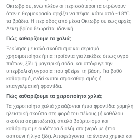
Οκτωβρίου, ενώ πλέον οι περισσότεροι τα στρώνουν
όταν η θερμοκρασία αρχίζει να πέφτει κάτω από ~18°C
τα βράδια. Η περίοδος από μέσα Οκτωβρίου έως αρχές
Δεκεμβρίου θεωρείται ιδανική.
Πώς καθαρίζουμε τα χαλιά;
Ξεκίνησε με καλό σκούπισμα και αερισμό,
χρησιμοποίησε ήπια προϊόντα για λεκέδες όπως υγρό
πιάτων, ξίδι ή μαγειρική σόδα, και απόφυγε την
υπερβολική υγρασία που φθείρει τη βάση. Για βαθύ
καθαρισμό, ενδείκνυται ατμοκαθαρισμός ή
επαγγελματική φροντίδα.
Πώς καθαρίζουμε τα χειροποίητα χαλιά;
Τα χειροποίητα χαλιά χρειάζονται ήπια φροντίδα: χαμηλή
ηλεκτρική σκούπα στη φορά του πέλους (ή καθόλου
σκούπα σε μεταξωτά), απαλό βούρτσισμα και
καθάρισμα με ουδέτερα διαλύματα (νερό με ήπιο
σαπούνι ή λίγο ξίδι). Αποφεύγονται τα έντονα χημικά και