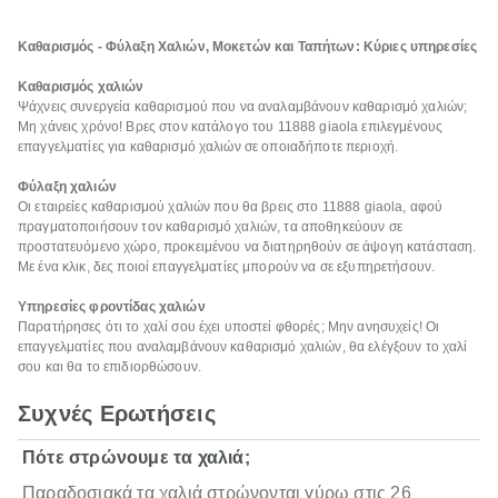
Καθαρισμός - Φύλαξη Χαλιών, Μοκετών και Ταπήτων: Κύριες υπηρεσίες
Καθαρισμός χαλιών
Ψάχνεις συνεργεία καθαρισμού που να αναλαμβάνουν καθαρισμό χαλιών;
Μη χάνεις χρόνο! Βρες στον κατάλογο του 11888 giaola επιλεγμένους
επαγγελματίες για καθαρισμό χαλιών σε οποιαδήποτε περιοχή.
Φύλαξη χαλιών
Οι εταιρείες καθαρισμού χαλιών που θα βρεις στο 11888 giaola, αφού
πραγματοποιήσουν τον καθαρισμό χαλιών, τα αποθηκεύουν σε
προστατευόμενο χώρο, προκειμένου να διατηρηθούν σε άψογη κατάσταση.
Με ένα κλικ, δες ποιοί επαγγελματίες μπορούν να σε εξυπηρετήσουν.
Υπηρεσίες φροντίδας χαλιών
Παρατήρησες ότι το χαλί σου έχει υποστεί φθορές; Μην ανησυχείς! Οι
επαγγελματίες που αναλαμβάνουν καθαρισμό χαλιών, θα ελέγξουν το χαλί
σου και θα το επιδιορθώσουν.
Συχνές Ερωτήσεις
Πότε στρώνουμε τα χαλιά;
Παραδοσιακά τα χαλιά στρώνονται γύρω στις 26