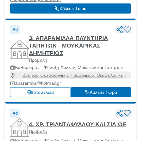
Κάλεσε Τώρα
Ad
3. ΑΠΑΡΑΜΙΛΛΑ ΠΛΥΝΤΗΡΙΑ
ΤΑΠΗΤΩΝ - ΜΟΥΚΑΡΙΚΑΣ
ΔΗΜΗΤΡΙΟΣ
Προβολή
Καθαρισμός - Φύλαξη Χαλιών, Μοκετών και Ταπήτων
23ο χλμ Θεσσαλονίκης - Βασιλικών, Θεσσαλονίκη
[Δήμος], Θεσσαλονίκη, 57006
aparamilla@hotmail.gr
Ιστοσελίδα
Κάλεσε Τώρα
Ad
4. ΧΡ. ΤΡΙΑΝΤΑΦΥΛΛΟΥ ΚΑΙ ΣΙΑ ΟΕ
Προβολή
Καθαρισμός - Φύλαξη Χαλιών, Μοκετών και Ταπήτων