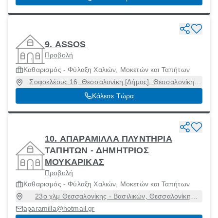
9. ASSOS
Προβολή
Καθαρισμός - Φύλαξη Χαλιών, Μοκετών και Ταπήτων
Σοφοκλέους 16, Θεσσαλονίκη [Δήμος], Θεσσαλονίκη,
54633
Κάλεσε Τώρα
10. ΑΠΑΡΑΜΙΛΛΑ ΠΛΥΝΤΗΡΙΑ
ΤΑΠΗΤΩΝ - ΔΗΜΗΤΡΙΟΣ
ΜΟΥΚΑΡΙΚΑΣ
Προβολή
Καθαρισμός - Φύλαξη Χαλιών, Μοκετών και Ταπήτων
23ο χλμ Θεσσαλονίκης - Βασιλικών, Θεσσαλονίκη
[Δήμος], Θεσσαλονίκη, 57006
aparamilla@hotmail.gr