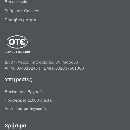
Επικοινωνία
Ρυθμίσεις Cookies
Προσβασιμότητα
Δ/νση: Λεωφ. Κηφισίας αρ. 99, Μαρούσι
ΑΦΜ: 094019245 | ΓΕΜΗ: 001037501000
Υπηρεσίες
Επείγουσες Εργασίες
Προσφορές 11888 giaola
Ραντεβού με Τεχνικούς
Χρήσιμα