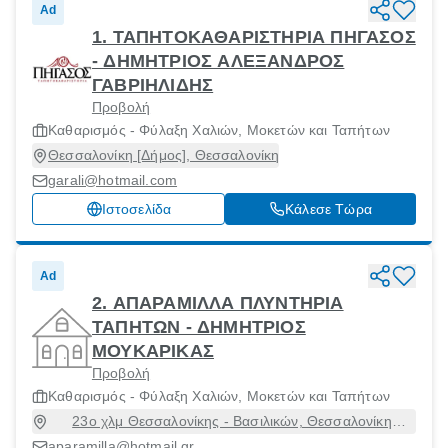
Ad
1. ΤΑΠΗΤΟΚΑΘΑΡΙΣΤΗΡΙΑ ΠΗΓΑΣΟΣ
- ΔΗΜΗΤΡΙΟΣ ΑΛΕΞΑΝΔΡΟΣ
ΓΑΒΡΙΗΛΙΔΗΣ
Προβολή
Καθαρισμός - Φύλαξη Χαλιών, Μοκετών και Ταπήτων
Θεσσαλονίκη [Δήμος], Θεσσαλονίκη
garali@hotmail.com
Ιστοσελίδα
Κάλεσε Τώρα
Ad
2. ΑΠΑΡΑΜΙΛΛΑ ΠΛΥΝΤΗΡΙΑ
ΤΑΠΗΤΩΝ - ΔΗΜΗΤΡΙΟΣ
ΜΟΥΚΑΡΙΚΑΣ
Προβολή
Καθαρισμός - Φύλαξη Χαλιών, Μοκετών και Ταπήτων
23ο χλμ Θεσσαλονίκης - Βασιλικών, Θεσσαλονίκη
[Δήμος], Θεσσαλονίκη, 57006
aparamilla@hotmail.gr