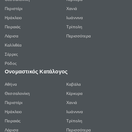
Περιστέρι
Χανιά
Ηράκλειο
Ιωάννινα
Πειραιάς
Τρίπολη
Λάρισα
Περισσότερα
Καλλιθέα
Σέρρες
Ρόδος
Ονομαστικός Κατάλογος
Αθήνα
Καβάλα
Θεσσαλονίκη
Κέρκυρα
Περιστέρι
Χανιά
Ηράκλειο
Ιωάννινα
Πειραιάς
Τρίπολη
Λάρισα
Περισσότερα