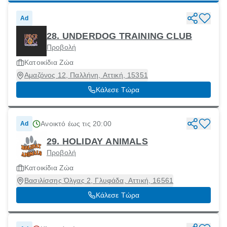
Ad
28. UNDERDOG TRAINING CLUB
Προβολή
Κατοικίδια Ζώα
Αμαζόνος 12, Παλλήνη, Αττική, 15351
Κάλεσε Τώρα
Ανοικτό έως τις 20:00
Ad
29. HOLIDAY ANIMALS
Προβολή
Κατοικίδια Ζώα
Βασιλίσσης Όλγας 2, Γλυφάδα, Αττική, 16561
Κάλεσε Τώρα