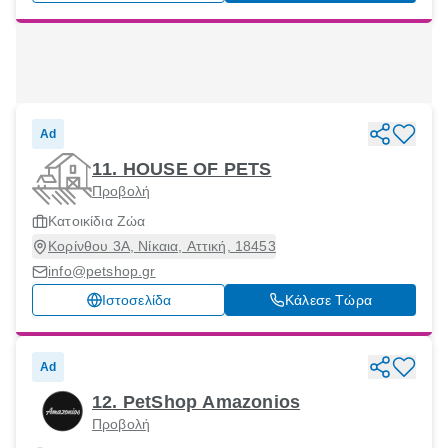
Ad
11. HOUSE OF PETS
Προβολή
Κατοικίδια Ζώα
Κορίνθου 3Α, Νίκαια, Αττική, 18453
info@petshop.gr
Ιστοσελίδα
Κάλεσε Τώρα
Ad
12. PetShop Amazonios
Προβολή