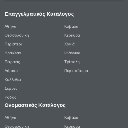
Επαγγελματικός Κατάλογος
Αθήνα
Καβάλα
Θεσσαλονίκη
Κέρκυρα
Περιστέρι
Χανιά
Ηράκλειο
Ιωάννινα
Πειραιάς
Τρίπολη
Λάρισα
Περισσότερα
Καλλιθέα
Σέρρες
Ρόδος
Ονομαστικός Κατάλογος
Αθήνα
Καβάλα
Θεσσαλονίκη
Κέρκυρα