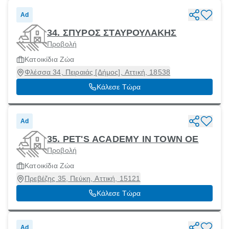
Ad
34. ΣΠΥΡΟΣ ΣΤΑΥΡΟΥΛΑΚΗΣ
Προβολή
Κατοικίδια Ζώα
Φλέσσα 34, Πειραιάς [Δήμος], Αττική, 18538
Κάλεσε Τώρα
Ad
35. PET'S ACADEMY IN TOWN ΟΕ
Προβολή
Κατοικίδια Ζώα
Πρεβέζης 35, Πεύκη, Αττική, 15121
Κάλεσε Τώρα
Ad