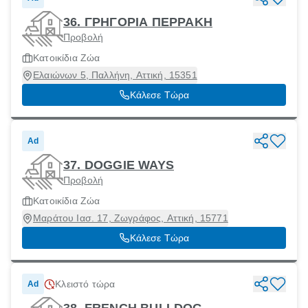
36. ΓΡΗΓΟΡΙΑ ΠΕΡΡΑΚΗ
Προβολή
Κατοικίδια Ζώα
Ελαιώνων 5, Παλλήνη, Αττική, 15351
Κάλεσε Τώρα
Ad
37. DOGGIE WAYS
Προβολή
Κατοικίδια Ζώα
Μαράτου Ιασ. 17, Ζωγράφος, Αττική, 15771
Κάλεσε Τώρα
Κλειστό τώρα
Ad
38. FRENCH BULLDOG