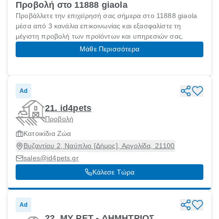
Προβολή στο 11888 giaola
Προβάλλετε την επιχείρησή σας σήμερα στο 11888 giaola
μέσα από 3 κανάλια επικοινωνίας και εξασφαλίστε τη
μέγιστη προβολή των προϊόντων και υπηρεσιών σας.
Μάθε Περισσότερα
Ad
21. id4pets
Προβολή
Κατοικίδια Ζώα
Βυζαντίου 2, Ναύπλιο [Δήμος], Αργολίδα, 21100
sales@id4pets.gr
Κάλεσε Τώρα
Ad
22. MY PET - ΔΗΜΗΤΡΙΟΣ