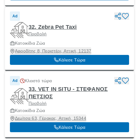
Ad
32. Zebra Pet Taxi
Προβολή
Κατοικίδια Ζώα
Αφροδίτης 8, Περιστέρι, Αττική, 12137
Κάλεσε Τώρα
Κλειστό τώρα
Ad
33. VET IN SITU - ΣΤΕΦΑΝΟΣ
ΠΕΤΣΙΟΣ
Προβολή
Κατοικίδια Ζώα
Δεμίτσα 63, Γέρακας, Αττική, 15344
Κάλεσε Τώρα