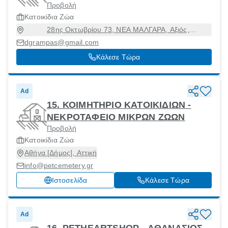
Προβολή
Κατοικίδια Ζώα
28ης Οκτωβρίου 73, ΝΕΑ ΜΑΛΓΑΡΑ, Αξιός,
Θεσσαλονίκη, 57300
dgrampas@gmail.com
Κάλεσε Τώρα
Ad
15. ΚΟΙΜΗΤΗΡΙΟ ΚΑΤΟΙΚΙΔΙΩΝ -
ΝΕΚΡΟΤΑΦΕΙΟ ΜΙΚΡΩΝ ΖΩΩΝ
Προβολή
Κατοικίδια Ζώα
Αθήνα [Δήμος], Αττική
info@petcemetery.gr
Ιστοσελίδα
Κάλεσε Τώρα
Ad