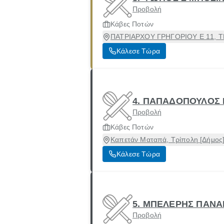
Προβολή
Κάβες Ποτών
ΠΑΤΡΙΑΡΧΟΥ ΓΡΗΓΟΡΙΟΥ Ε 11, ΤΡΙ
Κάλεσε Τώρα
4. ΠΑΠΑΔΟΠΟΥΛΟΣ Γ
Προβολή
Κάβες Ποτών
Καπετάν Ματαπά, Τρίπολη [Δήμος]
Κάλεσε Τώρα
5. ΜΠΕΛΕΡΗΣ ΠΑΝΑΓ
Προβολή