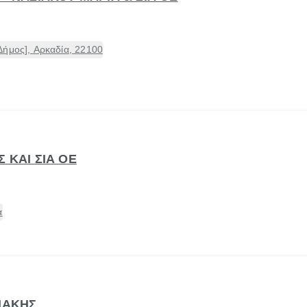
Δήμος], Αρκαδία, 22100
 ΚΑΙ ΣΙΑ ΟΕ
α
ΝΑΚΗΣ