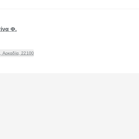
ίνα Φ.
, Αρκαδία, 22100