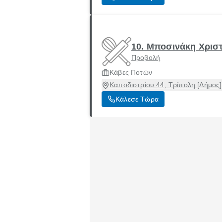
10. Μποσινάκη Χριστ
Προβολή
Κάβες Ποτών
Καποδιστρίου 44, Τρίπολη [Δήμος]
Κάλεσε Τώρα