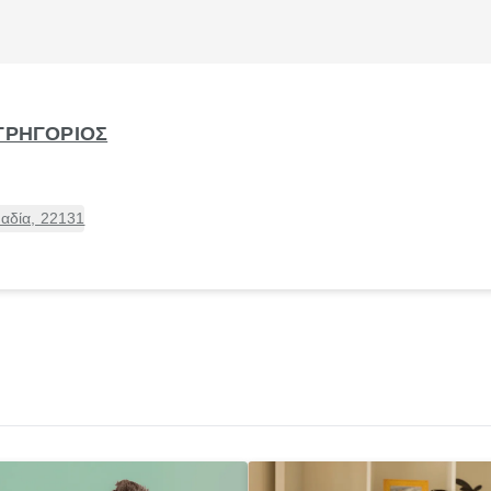
 ΓΡΗΓΟΡΙΟΣ
καδία, 22131