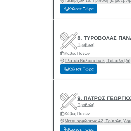
Ταξιαρχών 18, Τρίπολη [Δήμος], Α
Κάλεσε Τώρα
8. ΤΥΡΟΒΟΛΑΣ ΠΑΝ
Προβολή
Κάβες Ποτών
Πλατεία Βαλτετσίου 5, Τρίπολη [Δή
Κάλεσε Τώρα
9. ΠΑΤΡΟΣ ΓΕΩΡΓΙΟΣ
Προβολή
Κάβες Ποτών
Μεταμορφώσεως 42, Τρίπολη [Δήμο
Κάλεσε Τώρα