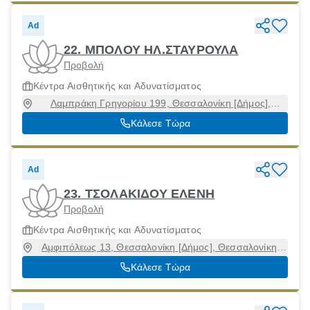
Ad
22. ΜΠΟΛΟΥ ΗΛ.ΣΤΑΥΡΟΥΛΑ
Προβολή
Κέντρα Αισθητικής και Αδυνατίσματος
Λαμπράκη Γρηγορίου 199, Θεσσαλονίκη [Δήμος],
Θεσσαλονίκη, 54352
Κάλεσε Τώρα
Ad
23. ΤΣΟΛΑΚΙΔΟΥ ΕΛΕΝΗ
Προβολή
Κέντρα Αισθητικής και Αδυνατίσματος
Αμφιπόλεως 13, Θεσσαλονίκη [Δήμος], Θεσσαλονίκη,
54454
Κάλεσε Τώρα