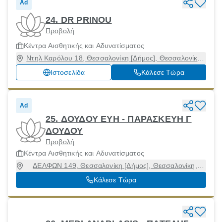
Ad
24. DR PRINOU
Προβολή
Κέντρα Αισθητικής και Αδυνατίσματος
Ντηλ Καρόλου 18, Θεσσαλονίκη [Δήμος], Θεσσαλονίκη,
54623
Ιστοσελίδα
Κάλεσε Τώρα
Ad
25. ΔΟΥΔΟΥ ΕΥΗ - ΠΑΡΑΣΚΕΥΗ Γ
ΔΟΥΔΟΥ
Προβολή
Κέντρα Αισθητικής και Αδυνατίσματος
ΔΕΛΦΩΝ 149, Θεσσαλονίκη [Δήμος], Θεσσαλονίκη,
54248
Κάλεσε Τώρα