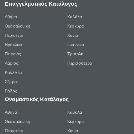
Επαγγελματικός Κατάλογος
Αθήνα
Καβάλα
Θεσσαλονίκη
Κέρκυρα
Περιστέρι
Χανιά
Ηράκλειο
Ιωάννινα
Πειραιάς
Τρίπολη
Λάρισα
Περισσότερα
Καλλιθέα
Σέρρες
Ρόδος
Ονομαστικός Κατάλογος
Αθήνα
Καβάλα
Θεσσαλονίκη
Κέρκυρα
Περιστέρι
Χανιά