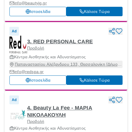
57013
info@beautyjg.gr
Ιστοσελίδα
Κάλεσε Τώρα
Ad
3. RED PERSONAL CARE
Προβολή
Κέντρα Αισθητικής και Αδυνατίσματος
Παπαναστασίου Αλέξανδρου 133, Θεσσαλονίκη [Δήμος],
Θεσσαλονίκη, 54249
info@redspa.gr
Ιστοσελίδα
Κάλεσε Τώρα
Ad
4. Beauty La Fee - ΜΑΡΙΑ
ΝΙΚΟΛΑΚΟΥΛΗ
Προβολή
Κέντρα Αισθητικής και Αδυνατίσματος