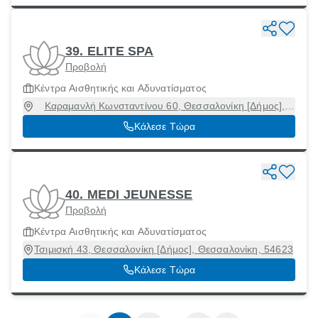
39. ELITE SPA
Προβολή
Κέντρα Αισθητικής και Αδυνατίσματος
Καραμανλή Κωνσταντίνου 60, Θεσσαλονίκη [Δήμος],
Θεσσαλονίκη, 54642
Κάλεσε Τώρα
40. MEDI JEUNESSE
Προβολή
Κέντρα Αισθητικής και Αδυνατίσματος
Τσιμισκή 43, Θεσσαλονίκη [Δήμος], Θεσσαλονίκη, 54623
Κάλεσε Τώρα