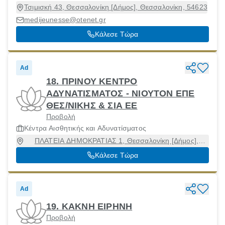
Τσιμισκή 43, Θεσσαλονίκη [Δήμος], Θεσσαλονίκη, 54623
medijeunesse@otenet.gr
Κάλεσε Τώρα
Ad
18. ΠΡΙΝΟΥ ΚΕΝΤΡΟ
ΑΔΥΝΑΤΙΣΜΑΤΟΣ - ΝΙΟΥΤΟΝ ΕΠΕ
ΘΕΣ/ΝΙΚΗΣ & ΣΙΑ ΕΕ
Προβολή
Κέντρα Αισθητικής και Αδυνατίσματος
ΠΛΑΤΕΙΑ ΔΗΜΟΚΡΑΤΙΑΣ 1, Θεσσαλονίκη [Δήμος],
Θεσσαλονίκη, 54630
Κάλεσε Τώρα
Ad
19. ΚΑΚΝΗ ΕΙΡΗΝΗ
Προβολή