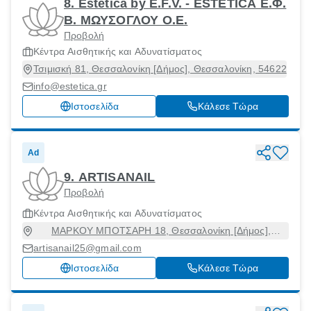
8. Estetica by E.F.V. - ESTETICA Ε.Φ.
Β. ΜΩΥΣΟΓΛΟΥ Ο.Ε.
Προβολή
Κέντρα Αισθητικής και Αδυνατίσματος
Τσιμισκή 81, Θεσσαλονίκη [Δήμος], Θεσσαλονίκη, 54622
info@estetica.gr
Ιστοσελίδα
Κάλεσε Τώρα
Ad
9. ARTISANAIL
Προβολή
Κέντρα Αισθητικής και Αδυνατίσματος
ΜΑΡΚΟΥ ΜΠΟΤΣΑΡΗ 18, Θεσσαλονίκη [Δήμος],
Θεσσαλονίκη, 54643
artisanail25@gmail.com
Ιστοσελίδα
Κάλεσε Τώρα