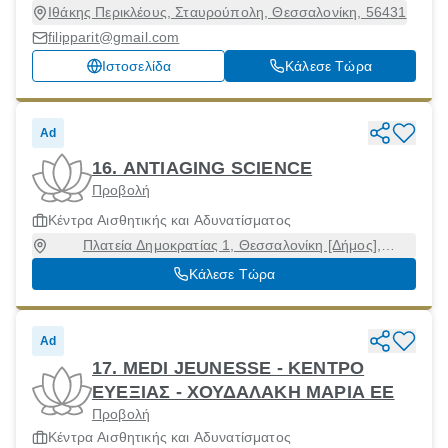
Ιθάκης Περικλέους, Σταυρούπολη, Θεσσαλονίκη, 56431
filipparit@gmail.com
Ιστοσελίδα
Κάλεσε Τώρα
Ad
16. ANTIAGING SCIENCE
Προβολή
Κέντρα Αισθητικής και Αδυνατίσματος
Πλατεία Δημοκρατίας 1, Θεσσαλονίκη [Δήμος],
Θεσσαλονίκη, 54630
Κάλεσε Τώρα
Ad
17. MEDI JEUNESSE - ΚΕΝΤΡΟ
ΕΥΕΞΙΑΣ - ΧΟΥΔΑΛΑΚΗ ΜΑΡΙΑ ΕΕ
Προβολή
Κέντρα Αισθητικής και Αδυνατίσματος