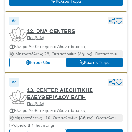
Κάλεσε Τώρα
Ad
12. DNA CENTERS
Προβολή
Κέντρα Αισθητικής και Αδυνατίσματος
Μητροπόλεως 28, Θεσσαλονίκη [Δήμος], Θεσσαλονίκη,
54624
Ιστοσελίδα
Κάλεσε Τώρα
Ad
13. CENTER ΑΙΣΘΗΤΙΚΗΣ
ΕΛΕΥΘΕΡΙΑΔΟΥ ΕΛΠΗ
Προβολή
Κέντρα Αισθητικής και Αδυνατίσματος
Μητροπόλεως 110, Θεσσαλονίκη [Δήμος], Θεσσαλονίκη,
54621
elpielefth@hotmail.gr