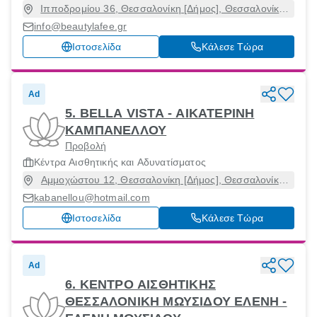
Ιπποδρομίου 36, Θεσσαλονίκη [Δήμος], Θεσσαλονίκη,
54351
info@beautylafee.gr
Ιστοσελίδα
Κάλεσε Τώρα
Ad
5. BELLA VISTA - ΑΙΚΑΤΕΡΙΝΗ
ΚΑΜΠΑΝΕΛΛΟΥ
Προβολή
Κέντρα Αισθητικής και Αδυνατίσματος
Αμμοχώστου 12, Θεσσαλονίκη [Δήμος], Θεσσαλονίκη,
54454
kabanellou@hotmail.com
Ιστοσελίδα
Κάλεσε Τώρα
Ad
6. ΚΕΝΤΡΟ ΑΙΣΘΗΤΙΚΗΣ
ΘΕΣΣΑΛΟΝΙΚΗ ΜΩΥΣΙΔΟΥ ΕΛΕΝΗ -