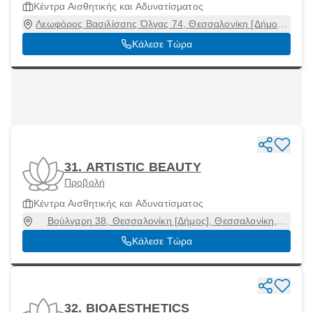
Κέντρα Αισθητικής και Αδυνατίσματος
Λεωφόρος Βασιλίσσης Όλγας 74, Θεσσαλονίκη [Δήμος],
Θεσσαλονίκη, 54643
Κάλεσε Τώρα
31. ARTISTIC BEAUTY
Προβολή
Κέντρα Αισθητικής και Αδυνατίσματος
Βούλγαρη 38, Θεσσαλονίκη [Δήμος], Θεσσαλονίκη,
54248
Κάλεσε Τώρα
32. BIOAESTHETICS