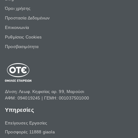
Όροι χρήσης
Προστασία Δεδομένων
Επικοινωνία
Ρυθμίσεις Cookies
Προσβασιμότητα
Δ/νση: Λεωφ. Κηφισίας αρ. 99, Μαρούσι
ΑΦΜ: 094019245 | ΓΕΜΗ: 001037501000
Υπηρεσίες
Επείγουσες Εργασίες
Προσφορές 11888 giaola