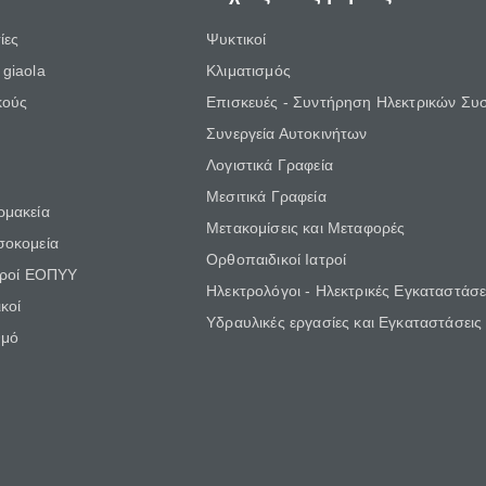
ίες
Ψυκτικοί
giaola
Κλιματισμός
κούς
Επισκευές - Συντήρηση Ηλεκτρικών Συ
Συνεργεία Αυτοκινήτων
Λογιστικά Γραφεία
Μεσιτικά Γραφεία
ρμακεία
Μετακομίσεις και Μεταφορές
σοκομεία
Ορθοπαιδικοί Ιατροί
τροί ΕΟΠΥΥ
Ηλεκτρολόγοι - Ηλεκτρικές Εγκαταστάσε
κοί
Υδραυλικές εργασίες και Εγκαταστάσεις
θμό