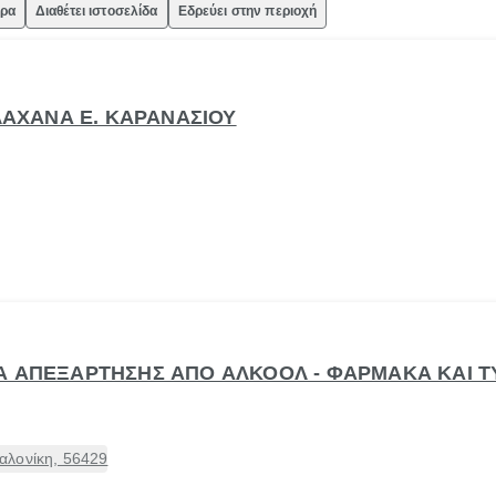
ώρα
Διαθέτει ιστοσελίδα
Εδρεύει στην περιοχή
 ΛΑΧΑΝΑ Ε. ΚΑΡΑΝΑΣΙΟΥ
Α ΑΠΕΞΑΡΤΗΣΗΣ ΑΠΟ ΑΛΚΟΟΛ - ΦΑΡΜΑΚΑ ΚΑΙ Τ
αλονίκη, 56429