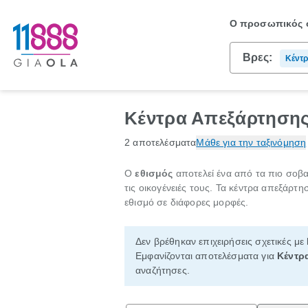
Ο προσωπικός σ
Βρες:
Κέντ
Κέντρα Απεξάρτησης
2 αποτελέσματα
Μάθε για την ταξινόμηση
Ο
εθισμός
αποτελεί ένα από τα πιο σοβ
τις οικογένειές τους. Τα κέντρα απεξάρ
εθισμό σε διάφορες μορφές.
Δεν βρέθηκαν επιχειρήσεις σχετικές με
Εμφανίζονται αποτελέσματα για
Κέντρ
αναζήτησες.