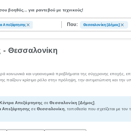
ου βοηθός...
για ραντεβού με τεχνικούς!
Που:
ρα Απεξάρτησης
Θεσσαλονίκη [Δήμος]
 - Θεσσαλονίκη
αρά κοινωνικά και υγειονομικά προβλήματα της σύγχρονης εποχής, ε
τησης παίζουν κρίσιμο ρόλο στην πρόληψη, την αντιμετώπιση και την
Κέντρα Απεξάρτησης
σε
Θεσσαλονίκη [Δήμος]
.
α Απεξάρτησης
σε
Θεσσαλονίκη
, τοποθεσία που σχετίζεται με τον 