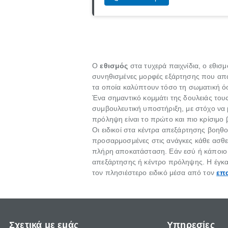
Ο
εθισμός
στα τυχερά παιχνίδια, ο εθισμ
συνηθισμένες μορφές εξάρτησης που απα
τα οποία καλύπτουν τόσο τη σωματική όσ
Ένα σημαντικό κομμάτι της δουλειάς το
συμβουλευτική υποστήριξη, με στόχο να 
πρόληψη είναι το πρώτο και πιο κρίσιμο 
Οι ειδικοί στα κέντρα απεξάρτησης βοηθο
προσαρμοσμένες στις ανάγκες κάθε ασθεν
πλήρη αποκατάσταση. Εάν εσύ ή κάποιο 
απεξάρτησης ή κέντρο πρόληψης. Η έγκαι
τον πλησιέστερο ειδικό μέσα από τον
επ
Σχετικά με εμάς
Υπηρεσίες