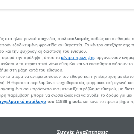
ός στα ηλεκτρονικά παιχνίδια, ο
αλκοολισμός
, καθώς και ο εθισμός σ
ιτούν εξειδικευμένη φροντίδα και θεραπεία. Τα κέντρα απεξάρτηση
ο και την ψυχολογική διάσταση του εθισμού.
υς αφορά την πρόληψη, όπου τα
κέντρα πρόληψης
οργανώνουν ενημερ
μειώσουν τα περιστατικά νέων εθισμών και να ευαισθητοποιήσουν το
βήμα στη μάχη κατά του εθισμού.
ύν τα άτομα να αντιμετωπίσουν τον εθισμό και την εξάρτηση με εξατο
ή. Η θεραπεία περιλαμβάνει ψυχοθεραπεία, φαρμακευτική αγωγή και 
αγαπημένο σου πρόσωπο αντιμετωπίζει πρόβλημα εθισμού, μη διστάσ
ρη παρέμβαση μπορεί να σώσει ζωές και να ανοίξει το δρόμο για μια 
αγγελματικό κατάλογο
του 11888
giaola
και κάνε το πρώτο βήμα πρ
Συχνές Αναζητήσεις