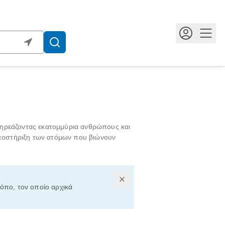
Κουμ
πηρεάζοντας εκατομμύρια ανθρώπους και
 υποστήριξη των ατόμων που βιώνουν
τόπο, τον οποίο αρχικά