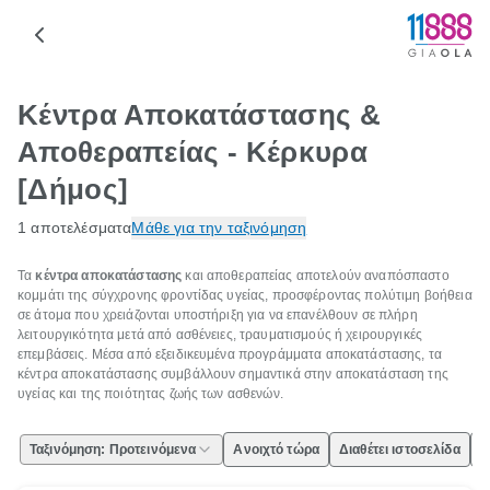
Κέντρα Αποκατάστασης &
Αποθεραπείας - Κέρκυρα
[Δήμος]
1 αποτελέσματα
Μάθε για την ταξινόμηση
Τα
κέντρα αποκατάστασης
και αποθεραπείας αποτελούν αναπόσπαστο
κομμάτι της σύγχρονης φροντίδας υγείας, προσφέροντας πολύτιμη βοήθεια
σε άτομα που χρειάζονται υποστήριξη για να επανέλθουν σε πλήρη
λειτουργικότητα μετά από ασθένειες, τραυματισμούς ή χειρουργικές
επεμβάσεις. Μέσα από εξειδικευμένα προγράμματα αποκατάστασης, τα
κέντρα αποκατάστασης συμβάλλουν σημαντικά στην αποκατάσταση της
υγείας και της ποιότητας ζωής των ασθενών.
Ταξινόμηση: Προτεινόμενα
Ανοιχτό τώρα
Διαθέτει ιστοσελίδα
Ε