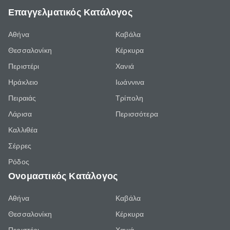
Επαγγελματικός Κατάλογος
Αθήνα
Καβάλα
Θεσσαλονίκη
Κέρκυρα
Περιστέρι
Χανιά
Ηράκλειο
Ιωάννινα
Πειραιάς
Τρίπολη
Λάρισα
Περισσότερα
Καλλιθέα
Σέρρες
Ρόδος
Ονομαστικός Κατάλογος
Αθήνα
Καβάλα
Θεσσαλονίκη
Κέρκυρα