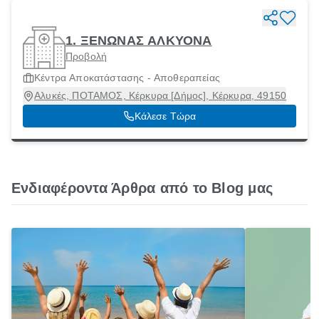
1. ΞΕΝΩΝΑΣ ΑΛΚΥΟΝΑ
Προβολή
Κέντρα Αποκατάστασης - Αποθεραπείας
Αλυκές, ΠΟΤΑΜΟΣ, Κέρκυρα [Δήμος], Κέρκυρα, 49150
Κάλεσε Τώρα
Ενδιαφέροντα Άρθρα από το Blog μας