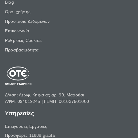
Blog
Όροι χρήσης
Προστασία Δεδομένων
Επικοινωνία
Ρυθμίσεις Cookies
Προσβασιμότητα
Δ/νση: Λεωφ. Κηφισίας αρ. 99, Μαρούσι
ΑΦΜ: 094019245 | ΓΕΜΗ: 001037501000
Υπηρεσίες
Επείγουσες Εργασίες
Προσφορές 11888 giaola