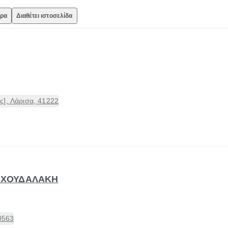
ώρα
Διαθέτει ιστοσελίδα
ς], Λάρισα, 41222
Α ΧΟΥΔΑΛΑΚΗ
0563