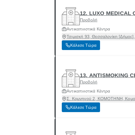
12. LUXO MEDICAL 
Προβολή
Αντικαπνιστικά Κέντρα
Τσιμισκή 93, Θεσσαλονίκη [Δήμος]
Κάλεσε Τώρα
13. ANTISMOKING 
Προβολή
Αντικαπνιστικά Κέντρα
Σ. Κομνηνού 2, ΚΟΜΟΤΗΝΗ, Κομοτ
Κάλεσε Τώρα