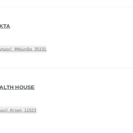
ΑΚΤΑ
Δήμος], Φθιώτιδα, 35131
EALTH HOUSE
ος], Αττική, 11523