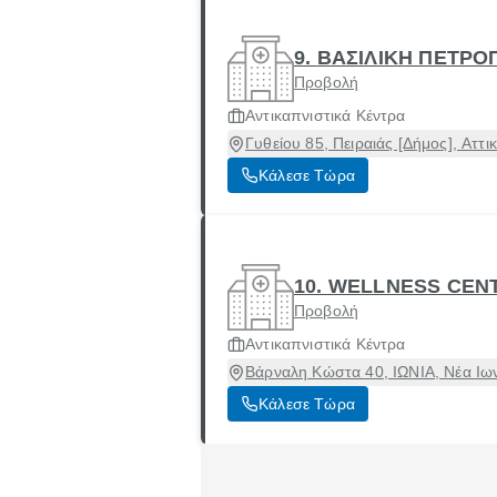
9. ΒΑΣΙΛΙΚΗ ΠΕΤΡ
Προβολή
Αντικαπνιστικά Κέντρα
Γυθείου 85, Πειραιάς [Δήμος], Αττι
Κάλεσε Τώρα
10. WELLNESS CEN
Προβολή
Αντικαπνιστικά Κέντρα
Βάρναλη Κώστα 40, ΙΩΝΙΑ, Νέα Ιων
Κάλεσε Τώρα