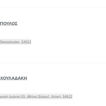
ΟΠΟΥΛΟΣ
 Θεσσαλονίκη, 54622
Α ΧΟΥΛΑΔΑΚΗ
ισκή Ιωάννη 55, Αθήνα [Δήμος], Αττική, 54622