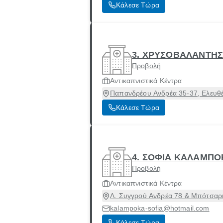
Κάλεσε Τώρα
3. ΧΡΥΣΟΒΑΛΑΝΤΗΣ
Προβολή
Αντικαπνιστικά Κέντρα
Παπανδρέου Ανδρέα 35-37, Ελευθέ
Κάλεσε Τώρα
4. ΣΟΦΙΑ ΚΑΛΑΜΠΟ
Προβολή
Αντικαπνιστικά Κέντρα
Λ. Συγγρού Ανδρέα 78 & Μπότσαρη
kalampoka-sofia@hotmail.com
Κάλεσε Τώρα