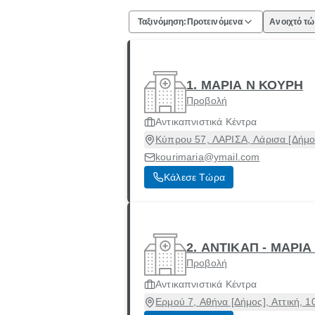
Ταξινόμηση:
Προτεινόμενα
Ανοιχτό τ
1. ΜΑΡΙΑ Ν ΚΟΥΡΗ
Προβολή
Αντικαπνιστικά Κέντρα
Κύπρου 57, ΛΑΡΙΣΑ, Λάρισα [Δήμο
kourimaria@ymail.com
Κάλεσε Τώρα
2. ΑΝΤΙΚΑΠ - ΜΑΡΙ
Προβολή
Αντικαπνιστικά Κέντρα
Ερμού 7, Αθήνα [Δήμος], Αττική, 1