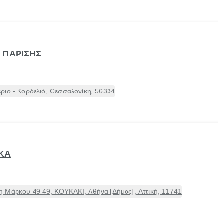
 ΠΑΡΙΣΗΣ
ριο - Κορδελιό, Θεσσαλονίκη, 56334
ΚΑ
 Μάρκου 49 49, ΚΟΥΚΑΚΙ, Αθήνα [Δήμος], Αττική, 11741