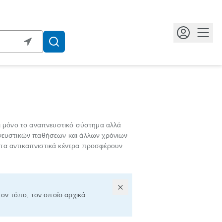
Κουμ
χι μόνο το αναπνευστικό σύστημα αλλά
πνευστικών παθήσεων και άλλων χρόνιων
 τα αντικαπνιστικά κέντρα προσφέρουν
τον τόπο, τον οποίο αρχικά