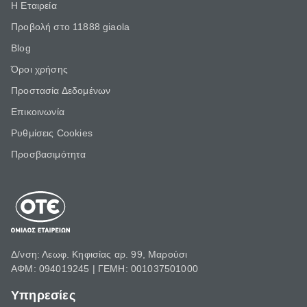
Η Εταιρεία
Προβολή στο 11888 giaola
Blog
Όροι χρήσης
Προστασία Δεδομένων
Επικοινωνία
Ρυθμίσεις Cookies
Προσβασιμότητα
Δ/νση: Λεωφ. Κηφισίας αρ. 99, Μαρούσι
ΑΦΜ: 094019245 | ΓΕΜΗ: 001037501000
Υπηρεσίες