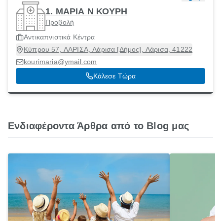
1. ΜΑΡΙΑ Ν ΚΟΥΡΗ
Προβολή
Αντικαπνιστικά Κέντρα
Κύπρου 57, ΛΑΡΙΣΑ, Λάρισα [Δήμος], Λάρισα, 41222
kourimaria@ymail.com
Κάλεσε Τώρα
Ενδιαφέροντα Άρθρα από το Blog μας