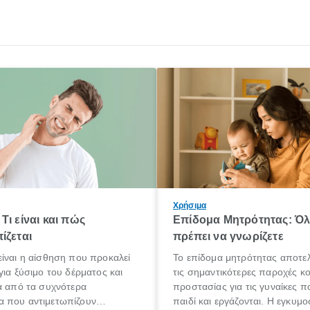
Χρήσιμα
Τι είναι και πώς
Επίδομα Μητρότητας: Ό
ίζεται
πρέπει να γνωρίζετε
ίναι η αίσθηση που προκαλεί
Το επίδομα μητρότητας αποτελ
για ξύσιμο του δέρματος και
τις σημαντικότερες παροχές κ
α από τα συχνότερα
προστασίας για τις γυναίκες 
 που αντιμετωπίζουν
παιδί και εργάζονται. Η εγκυμο