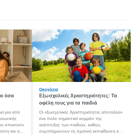
Οικογένεια
λα όσα
Εξωσχολικές δραστηριότητες: Τα
οφέλη τους για τα παιδιά
εί μία από
Οι εξωσχολικές δραστηριότητες αποτελούν
οινωνικής
ένα πολύ σημαντικό κομμάτι της
που αποκτούν
ανάπτυξης των παιδιών, καθώς
σύνη και η
συμπληρώνουν τη σχολική εκπαίδευση και