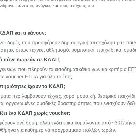
νώμονα πάντα τις ανάγκες και τους στόχους του.
 ΚΔΑΠ και τι κάνουν;
ναι δομές που προσφέρουν δημιουργική απασχόληση σε παιδιά
ότητες όπως τέχνες, αθλητισμό, ρομποτική, παιχνίδι και ομαδ
ιά πάνε δωρεάν σε ΚΔΑΠ;
ογενειών που πληρούν τα εισοδηματικά/κοινωνικά κριτήρια Ε
ω voucher ΕΣΠΑ για όλο το έτος.
στηριότητες έχουν τα ΚΔΑΠ;
ατα περιλαμβάνουν τέχνες, χορό, μουσική, θεατρικό παιχνίδι,
και οργανωμένες ομαδικές δραστηριότητες που ενισχύουν δεξι
ίζει ένα ΚΔΑΠ χωρίς voucher;
αφέρουν ανά δομή, αλλά ενδεικτικά κυμαίνονται από ~30€/μήν
€/μήνα για καθημερινά προγράμματα πολλών ωρών.