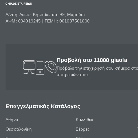
Δ/νση: Λεωφ. Κηφισίας αρ. 99, Μαρούσι
ΑΦΜ: 094019245 | ΓΕΜΗ: 001037501000
Προβολή στο 11888 giaola
Πρόβαλε την επιχείρησή σου σήμερα στο 
υπηρεσιών σου.
Επαγγελματικός Κατάλογος
Αθήνα
Καλλιθέα
Θεσσαλονίκη
Σέρρες