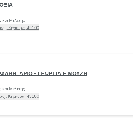
ΔΟΞΙΑ
 και Μελέτης
ς], Κέρκυρα, 49100
ΛΦΑΒΗΤΑΡΙΟ - ΓΕΩΡΓΙΑ Ε ΜΟΥΖΗ
 και Μελέτης
ος], Κέρκυρα, 49100