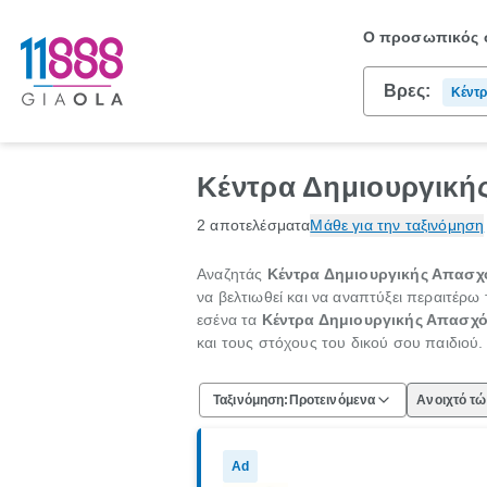
Ο προσωπικός σ
Βρες:
Κέντ
και Μ
Κέντρα Δημιουργική
2 αποτελέσματα
Μάθε για την ταξινόμηση
Αναζητάς
Κέντρα Δημιουργικής Απασχ
να βελτιωθεί και να αναπτύξει περαιτέρω τ
εσένα τα
Κέντρα Δημιουργικής Απασχό
και τους στόχους του δικού σου παιδιού.
Ταξινόμηση:
Προτεινόμενα
Ανοιχτό τ
Ad