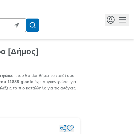
Κουμ
α [Δήμος]
ι φιλικό, που θα βοηθήσει το παιδί σου
του 11888 giaola
έχει συγκεντρώσει για
έξεις το πιο κατάλληλο για τις ανάγκες