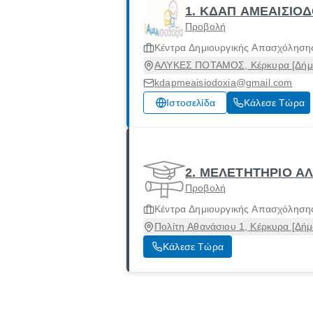
1. ΚΔΑΠ ΑΜΕΑΙΣΙΟ
Προβολή
Κέντρα Δημιουργικής Απασχόλησης
ΑΛΥΚΕΣ ΠΟΤΑΜΟΣ, Κέρκυρα [Δήμο
kdapmeaisiodoxia@gmail.com
Ιστοσελίδα
Κάλεσε Τώρα
2. ΜΕΛΕΤΗΤΗΡΙΟ Α
Προβολή
Κέντρα Δημιουργικής Απασχόλησης
Πολίτη Αθανάσιου 1, Κέρκυρα [Δήμ
Κάλεσε Τώρα