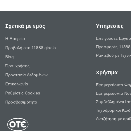
Σχετικά με εμάς
Υπηρεσίες
Επείγουσες Εργασ
Η Εταιρεία
Προσφορές 11888 
Προβολή στο 11888 giaola
Ραντεβού με Τεχνι
Blog
Όροι χρήσης
Χρήσιμα
Προστασία Δεδομένων
Επικοινωνία
Εφημερεύοντα Φα
Ρυθμίσεις Cookies
Εφημερεύοντα Νο
Συμβεβλημένοι Ια
Προσβασιμότητα
Ταχυδρομικοί Κωδι
Αναζήτηση με αρι