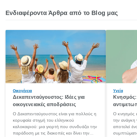
Ενδιαφέροντα Άρθρα από το Blog μας
Οικογένεια
Υγεία
Δεκαπενταύγουστος: Ιδέες για
Κνησμός: 
οικογενειακές αποδράσεις
αντιμετωπ
Ο Δεκαπενταύγουστος είναι για πολλούς η
Ο κνησμός ε
κορυφαία στιγμή του ελληνικού
την ανάγκη 
καλοκαιριού: μια γιορτή που συνδυάζει την
αποτελεί έν
παράδοση με τις διακοπές και δίνει την
συμπτώματα