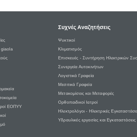
Συχνές Αναζητήσεις
ίες
Ψυκτικοί
giaola
Κλιματισμός
κούς
Επισκευές - Συντήρηση Ηλεκτρικών Συ
Συνεργεία Αυτοκινήτων
Λογιστικά Γραφεία
Μεσιτικά Γραφεία
ρμακεία
Μετακομίσεις και Μεταφορές
σοκομεία
Ορθοπαιδικοί Ιατροί
τροί ΕΟΠΥΥ
Ηλεκτρολόγοι - Ηλεκτρικές Εγκαταστάσε
κοί
Υδραυλικές εργασίες και Εγκαταστάσεις
θμό