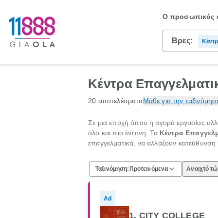
Ο προσωπικός σ
Βρες:
Κέντρ
Κέντρα Επαγγελματι
20 αποτελέσματα
Μάθε για την ταξινόμησ
Σε μια εποχή όπου η αγορά εργασίας αλλά
όλο και πιο έντονη. Τα
Κέντρα Επαγγελμ
επαγγελματικά, να αλλάξουν κατεύθυνση 
Ταξινόμηση:
Προτεινόμενα
Ανοιχτό τ
Ad
1. CITY COLLEGE