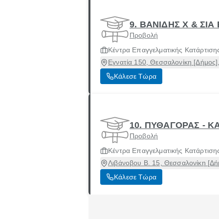
9. ΒΑΝΙΔΗΣ Χ & ΣΙΑ
Προβολή
Κέντρα Επαγγελματικής Κατάρτιση
Εγνατία 150, Θεσσαλονίκη [Δήμος]
Κάλεσε Τώρα
10. ΠΥΘΑΓΟΡΑΣ - Κ
Προβολή
Κέντρα Επαγγελματικής Κατάρτιση
Λιβάνοβου Β. 15, Θεσσαλονίκη [Δή
Κάλεσε Τώρα