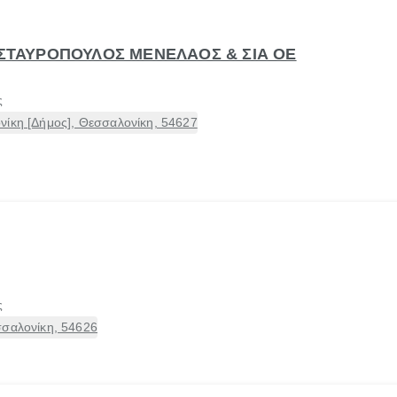
- ΣΤΑΥΡΟΠΟΥΛΟΣ ΜΕΝΕΛΑΟΣ & ΣΙΑ ΟΕ
ς
νίκη [Δήμος], Θεσσαλονίκη, 54627
ς
σσαλονίκη, 54626