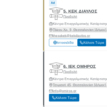
Ad
5. ΚΕΚ ΔΙΑΥΛΟΣ
Προβολή
Κέντρα Επαγγελματικής Κατάρτιση
Πίψου Χρ. 9, Θεσσαλονίκη [Δήμος]
thesskek@kekdiavlos.gr
Ιστοσελίδα
Κάλεσε Τώρα
6. ΙΕΚ ΟΜΗΡΟΣ
Προβολή
Κέντρα Επαγγελματικής Κατάρτιση
Τσιμισκή 45, Θεσσαλονίκη [Δήμος]
info@omiros.gr
Κάλεσε Τώρα