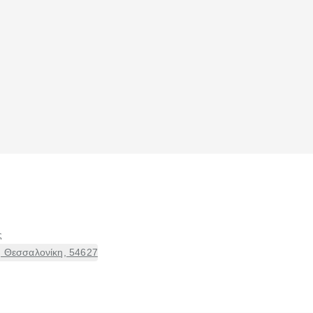
ς
, Θεσσαλονίκη, 54627