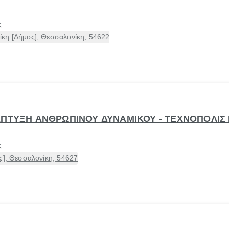
ς
κη [Δήμος], Θεσσαλονίκη, 54622
ΑΠΤΥΞΗ ΑΝΘΡΩΠΙΝΟΥ ΔΥΝΑΜΙΚΟΥ - ΤΕΧΝΟΠΟΛΙΣ
ς
ς], Θεσσαλονίκη, 54627