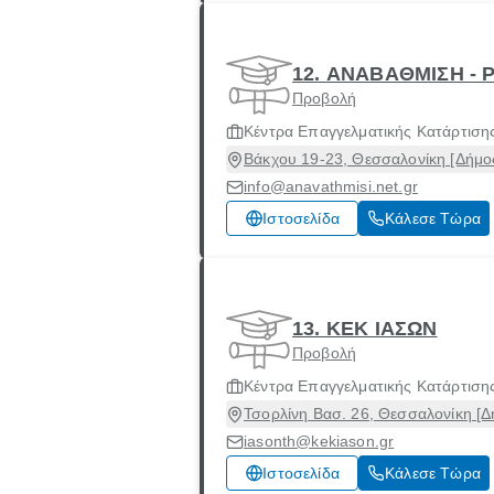
12. ΑΝΑΒΑΘΜΙΣΗ - 
Προβολή
Κέντρα Επαγγελματικής Κατάρτιση
Βάκχου 19-23, Θεσσαλονίκη [Δήμο
info@anavathmisi.net.gr
Ιστοσελίδα
Κάλεσε Τώρα
13. ΚΕΚ ΙΑΣΩΝ
Προβολή
Κέντρα Επαγγελματικής Κατάρτιση
Τσορλίνη Βασ. 26, Θεσσαλονίκη [Δ
iasonth@kekiason.gr
Ιστοσελίδα
Κάλεσε Τώρα