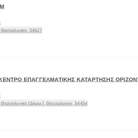
ΒΜ
ς
, Θεσσαλονίκη, 54627
 ΚΕΝΤΡΟ ΕΠΑΓΓΕΛΜΑΤΙΚΗΣ ΚΑΤΑΡΤΗΣΗΣ ΟΡΙΖΟΝ
ς
 Θεσσαλονίκη [Δήμος], Θεσσαλονίκη, 54454