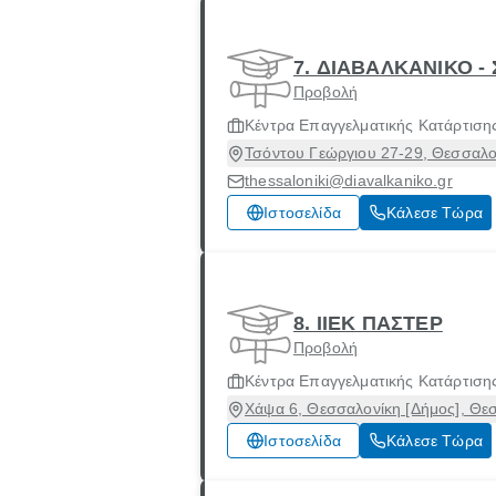
7. ΔΙΑΒΑΛΚΑΝΙΚΟ 
Προβολή
Κέντρα Επαγγελματικής Κατάρτιση
Τσόντου Γεώργιου 27-29, Θεσσαλο
thessaloniki@diavalkaniko.gr
Ιστοσελίδα
Κάλεσε Τώρα
8. ΙΙΕΚ ΠΑΣΤΕΡ
Προβολή
Κέντρα Επαγγελματικής Κατάρτιση
Χάψα 6, Θεσσαλονίκη [Δήμος], Θε
Ιστοσελίδα
Κάλεσε Τώρα