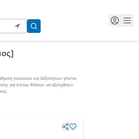
Κουμ
μος]
άθμιση γνώσεων και δεξιοτήτων γίνεται
σης για όσους θέλουν να εξελιχθούν
εις.