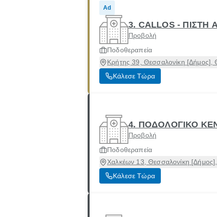
Ad
3. CALLOS - ΠΙΣΤΗ 
Προβολή
Ποδοθεραπεία
Κρήτης 39, Θεσσαλονίκη [Δήμος],
Κάλεσε Τώρα
4. ΠΟΔΟΛΟΓΙΚΟ Κ
Προβολή
Ποδοθεραπεία
Χαλκέων 13, Θεσσαλονίκη [Δήμος]
Κάλεσε Τώρα