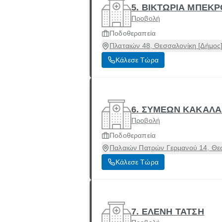
5. ΒΙΚΤΩΡΙΑ ΜΠΕΚ
Προβολή
Ποδοθεραπεία
Πλαταιών 48, Θεσσαλονίκη [Δήμος
Κάλεσε Τώρα
6. ΣΥΜΕΩΝ ΚΑΚΑΛΑ
Προβολή
Ποδοθεραπεία
Παλαιών Πατρών Γερμανού 14, Θεσ
Κάλεσε Τώρα
7. ΕΛΕΝΗ ΤΑΤΣΗ