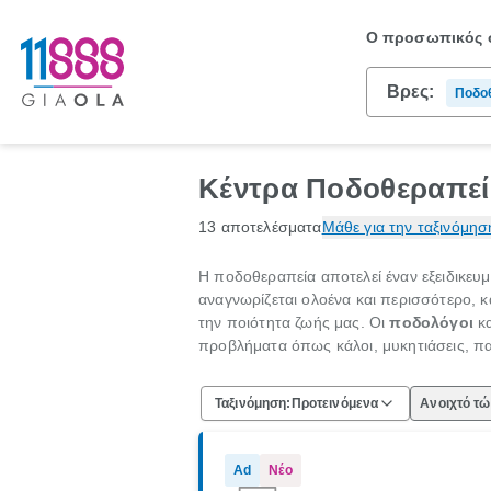
Ο προσωπικός σ
Βρες:
Ποδο
Κέντρα Ποδοθεραπεί
13 αποτελέσματα
Μάθε για την ταξινόμησ
Η ποδοθεραπεία αποτελεί έναν εξειδικευμ
αναγνωρίζεται ολοένα και περισσότερο, κ
την ποιότητα ζωής μας. Οι
ποδολόγοι
κα
προβλήματα όπως κάλοι, μυκητιάσεις, π
Ταξινόμηση:
Προτεινόμενα
Ανοιχτό τ
Ad
Νέο