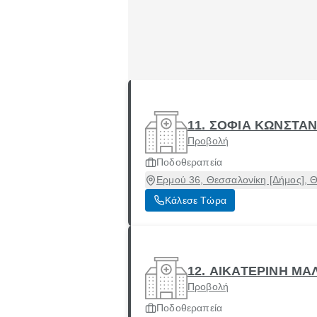
11. ΣΟΦΙΑ ΚΩΝΣΤΑΝ
Προβολή
Ποδοθεραπεία
Ερμού 36, Θεσσαλονίκη [Δήμος], 
Κάλεσε Τώρα
12. ΑΙΚΑΤΕΡΙΝΗ Μ
Προβολή
Ποδοθεραπεία