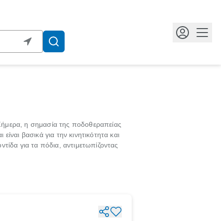
Κουμ
. Σήμερα, η σημασία της ποδοθεραπείας
ίναι βασικά για την κινητικότητα και
ντίδα για τα πόδια, αντιμετωπίζοντας