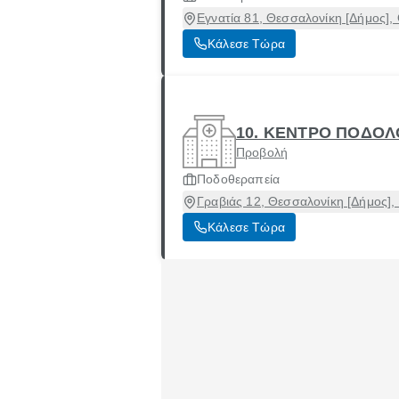
Εγνατία 81, Θεσσαλονίκη [Δήμος],
Κάλεσε Τώρα
10. ΚΕΝΤΡΟ ΠΟΔΟΛ
Προβολή
Ποδοθεραπεία
Γραβιάς 12, Θεσσαλονίκη [Δήμος],
Κάλεσε Τώρα