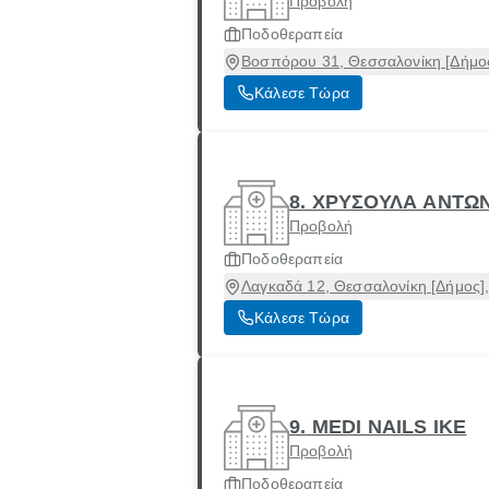
Προβολή
Ποδοθεραπεία
Βοσπόρου 31, Θεσσαλονίκη [Δήμος
Κάλεσε Τώρα
8. ΧΡΥΣΟΥΛΑ ΑΝΤΩ
Προβολή
Ποδοθεραπεία
Λαγκαδά 12, Θεσσαλονίκη [Δήμος]
Κάλεσε Τώρα
9. MEDI NAILS ΙΚΕ
Προβολή
Ποδοθεραπεία