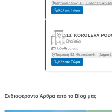
Μητροπόλεως 18, Θεσσαλονίκη [Δή
Κάλεσε Τώρα
13. KOROLEVA POD
Προβολή
Ποδοθεραπεία
Τσιμισκή 92, Θεσσαλονίκη [Δήμος]
Κάλεσε Τώρα
Ενδιαφέροντα Άρθρα από το Blog μας