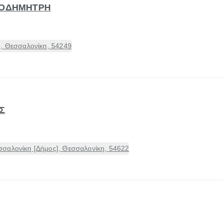
ΡΟΔΗΜΗΤΡΗ
], Θεσσαλονίκη, 54249
Σ
σαλονίκη [Δήμος], Θεσσαλονίκη, 54622