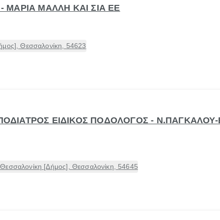
 - ΜΑΡΙΑ ΜΑΛΛΗ ΚΑΙ ΣΙΑ ΕΕ
ήμος], Θεσσαλονίκη, 54623
 -ΠΟΔΙΑΤΡΟΣ ΕΙΔΙΚΟΣ ΠΟΔΟΛΟΓΟΣ - Ν.ΠΑΓΚΑΛ
Θεσσαλονίκη [Δήμος], Θεσσαλονίκη, 54645