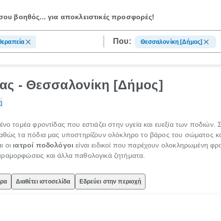
ου βοηθός...
για αποκλειστικές προσφορές!
Που:
θεραπεία
Θεσσαλονίκη [Δήμος]
ας - Θεσσαλονίκη [Δήμος]
η
ένο τομέα φροντίδας που εστιάζει στην υγεία και ευεξία των ποδιών
αθώς τα πόδια μας υποστηρίζουν ολόκληρο το βάρος του σώματος και ε
ι οι
ιατροί ποδολόγοι
είναι ειδικοί που παρέχουν ολοκληρωμένη φρο
αραμορφώσεις και άλλα παθολογικά ζητήματα.
ώρα
Διαθέτει ιστοσελίδα
Εδρεύει στην περιοχή