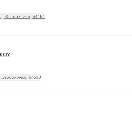
], Θεσσαλονίκη, 54454
ΝΙΟΥ
, Θεσσαλονίκη, 54630