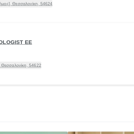
μος], Θεσσαλονίκη, 54624
OLOGIST ΕΕ
, Θεσσαλονίκη, 54622