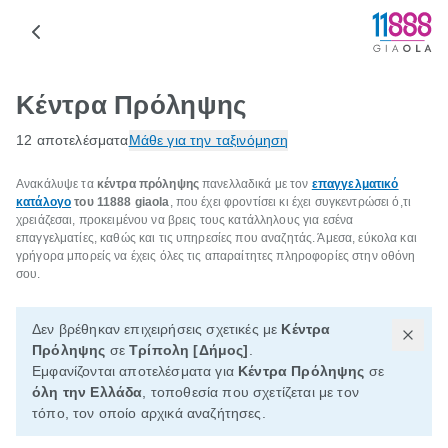
Κέντρα Πρόληψης
12 αποτελέσματα
Μάθε για την ταξινόμηση
Ανακάλυψε τα
κέντρα πρόληψης
πανελλαδικά με τον
επαγγελματικό
κατάλογο
του 11888 giaola
, που έχει φροντίσει κι έχει συγκεντρώσει ό,τι
χρειάζεσαι, προκειμένου να βρεις τους κατάλληλους για εσένα
επαγγελματίες, καθώς και τις υπηρεσίες που αναζητάς. Άμεσα, εύκολα και
γρήγορα μπορείς να έχεις όλες τις απαραίτητες πληροφορίες στην οθόνη
σου.
Δεν βρέθηκαν επιχειρήσεις σχετικές με
Κέντρα
Πρόληψης
σε
Τρίπολη [Δήμος]
.
Εμφανίζονται αποτελέσματα για
Κέντρα Πρόληψης
σε
όλη την Ελλάδα
, τοποθεσία που σχετίζεται με τον
τόπο, τον οποίο αρχικά αναζήτησες.