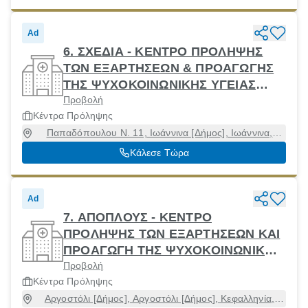
Ad
6. ΣΧΕΔΙΑ - ΚΕΝΤΡΟ ΠΡΟΛΗΨΗΣ
ΤΩΝ ΕΞΑΡΤΗΣΕΩΝ & ΠΡΟΑΓΩΓΗΣ
ΤΗΣ ΨΥΧΟΚΟΙΝΩΝΙΚΗΣ ΥΓΕΙΑΣ
Προβολή
ΝΟΜΟΥ ΙΩΑΝΝΙΝΩΝ
Κέντρα Πρόληψης
Παπαδόπουλου Ν. 11, Ιωάννινα [Δήμος], Ιωάννινα,
45332
Κάλεσε Τώρα
Ad
7. ΑΠΟΠΛΟΥΣ - ΚΕΝΤΡΟ
ΠΡΟΛΗΨΗΣ ΤΩΝ ΕΞΑΡΤΗΣΕΩΝ ΚΑΙ
ΠΡΟΑΓΩΓΗ ΤΗΣ ΨΥΧΟΚΟΙΝΩΝΙΚΗΣ
Προβολή
ΥΓΕΙΑΣ ΚΕΦΑΛΟΝΙΑΣ ΚΑΙ ΙΘΑΚΗΣ
Κέντρα Πρόληψης
Αργοστόλι [Δήμος], Αργοστόλι [Δήμος], Κεφαλληνία,