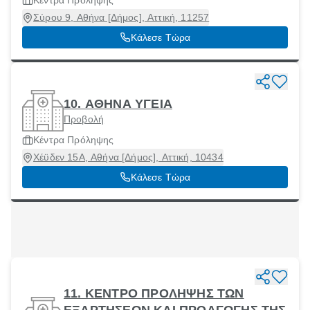
Κέντρα Πρόληψης
Σύρου 9, Αθήνα [Δήμος], Αττική, 11257
Κάλεσε Τώρα
10. ΑΘΗΝΑ ΥΓΕΙΑ
Προβολή
Κέντρα Πρόληψης
Χέϋδεν 15Α, Αθήνα [Δήμος], Αττική, 10434
Κάλεσε Τώρα
11. ΚΕΝΤΡΟ ΠΡΟΛΗΨΗΣ ΤΩΝ