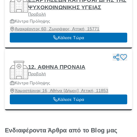
ΕΞΑΡΤΗΣΕΩΝ ΚΑΙ ΠΡΟΑΓΩΓΗΣ ΤΗΣ
ΨΥΧΟΚΟΙΝΩΝΙΚΗΣ ΥΓΕΙΑΣ
Προβολή
Κέντρα Πρόληψης
Ανακρέοντος 60, Ζωγράφος, Αττική, 15771
Κάλεσε Τώρα
12. ΑΘΗΝΑ ΠΡΟΝΑΙΑ
Προβολή
Κέντρα Πρόληψης
Χαμοστέρνας 16, Αθήνα [Δήμος], Αττική, 11853
Κάλεσε Τώρα
Ενδιαφέροντα Άρθρα από το Blog μας