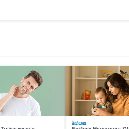
Χρήσιμα
Τι είναι και πώς
Επίδομα Μητρότητας: Ό