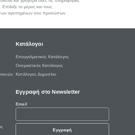
εύκολα και γρήγορα όλες τις πληροφορίες
 Επίλεξε το μέρος και τους
γεία των αγαπημένων σου προσώπων.
Κατάλογοι
Επαγγελματικός Κατάλογος
Ονομαστικός Κατάλογος
σκευών
Κατάλογος Δημοσίου
Εγγραφή στο Newsletter
Email
ις
Εγγραφή