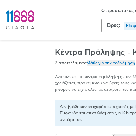
Ο προσωπικός σ
Βρες:
Κέντ
Κέντρα Πρόληψης - 
2 αποτελέσματα
Μάθε για την ταξινόμηση
Ανακάλυψε τα
κέντρα πρόληψης
πανελλ
χρειάζεσαι, προκειμένου να βρεις τους κ
μπορείς να έχεις όλες τις απαραίτητες π
Δεν βρέθηκαν επιχειρήσεις σχετικές με
Εμφανίζονται αποτελέσματα για
Κέντρ
αναζήτησες.