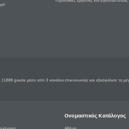
Υδραυλικές εργασίες και Εγκαταστάσεις
θμό
11888 giaola μέσα από 3 κανάλια επικοινωνίας και εξασφάλισε τη μ
Ονομαστικός Κατάλογος
Ιωάννινα
Αθήνα