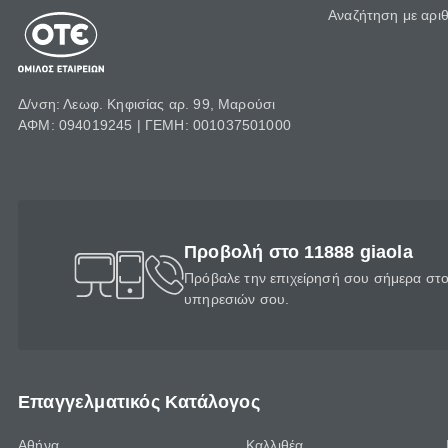
Αναζήτηση με αρι
Δ/νση: Λεωφ. Κηφισίας αρ. 99, Μαρούσι
ΑΦΜ: 094019245 | ΓΕΜΗ: 001037501000
Προβολή στο 11888 giaola
Πρόβαλε την επιχείρησή σου σήμερα στο 
υπηρεσιών σου.
Επαγγελματικός Κατάλογος
Αθήνα
Καλλιθέα