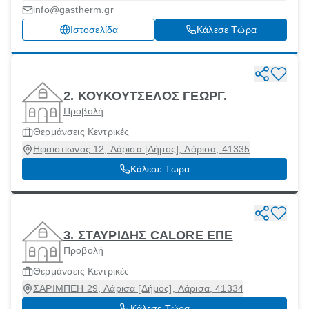
40011
info@gastherm.gr
Ιστοσελίδα
Κάλεσε Τώρα
2. ΚΟΥΚΟΥΤΣΕΛΟΣ ΓΕΩΡΓ.
Προβολή
Θερμάνσεις Κεντρικές
Ηφαιστίωνος 12, Λάρισα [Δήμος], Λάρισα, 41335
Κάλεσε Τώρα
3. ΣΤΑΥΡΙΔΗΣ CALORE ΕΠΕ
Προβολή
Θερμάνσεις Κεντρικές
ΣΑΡΙΜΠΕΗ 29, Λάρισα [Δήμος], Λάρισα, 41334
Κάλεσε Τώρα