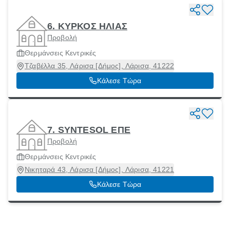
6. ΚΥΡΚΟΣ ΗΛΙΑΣ
Προβολή
Θερμάνσεις Κεντρικές
Τζαβέλλα 35, Λάρισα [Δήμος], Λάρισα, 41222
Κάλεσε Τώρα
7. SYNTESOL ΕΠΕ
Προβολή
Θερμάνσεις Κεντρικές
Νικηταρά 43, Λάρισα [Δήμος], Λάρισα, 41221
Κάλεσε Τώρα