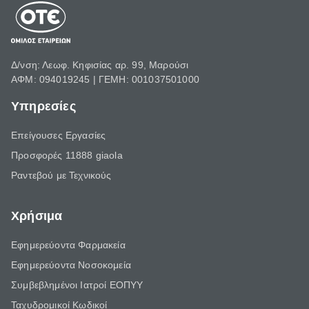
Δ/νση: Λεωφ. Κηφισίας αρ. 99, Μαρούσι
ΑΦΜ: 094019245 | ΓΕΜΗ: 001037501000
Υπηρεσίες
Επείγουσες Εργασίες
Προσφορές 11888 giaola
Ραντεβού με Τεχνικούς
Χρήσιμα
Εφημερεύοντα Φαρμακεία
Εφημερεύοντα Νοσοκομεία
Συμβεβλημένοι Ιατροί ΕΟΠΥΥ
Ταχυδρομικοί Κωδικοί