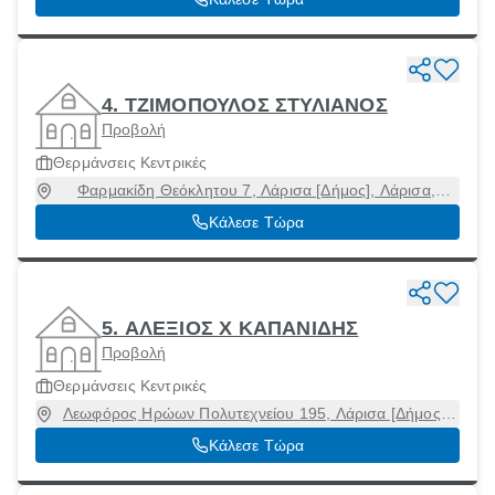
4. ΤΖΙΜΟΠΟΥΛΟΣ ΣΤΥΛΙΑΝΟΣ
Προβολή
Θερμάνσεις Κεντρικές
Φαρμακίδη Θεόκλητου 7, Λάρισα [Δήμος], Λάρισα,
41222
Κάλεσε Τώρα
5. ΑΛΕΞΙΟΣ Χ ΚΑΠΑΝΙΔΗΣ
Προβολή
Θερμάνσεις Κεντρικές
Λεωφόρος Ηρώων Πολυτεχνείου 195, Λάρισα [Δήμος],
Λάρισα, 41336
Κάλεσε Τώρα