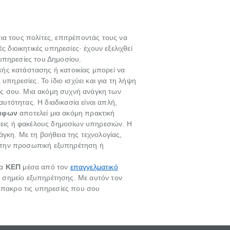
για τους πολίτες, επιτρέποντάς τους να
 διοικητικές υπηρεσίες· έχουν εξελιχθεί
υπηρεσίες του Δημοσίου.
κής κατάστασης ή κατοικίας μπορεί να
πηρεσίες. Το ίδιο ισχύει και για τη λήψη
ας σου. Μια ακόμη συχνή ανάγκη των
αυτότητας. Η διαδικασία είναι απλή,
άφων
αποτελεί μια ακόμη πρακτική
άσεις ή φακέλους δημοσίων υπηρεσιών. Η
γκη. Με τη βοήθεια της τεχνολογίας,
ν την προσωπική εξυπηρέτηση ή
τα
ΚΕΠ
μέσα από τον
επαγγελματικό
θε σημείο εξυπηρέτησης. Με αυτόν τον
 έπακρο τις υπηρεσίες που σου