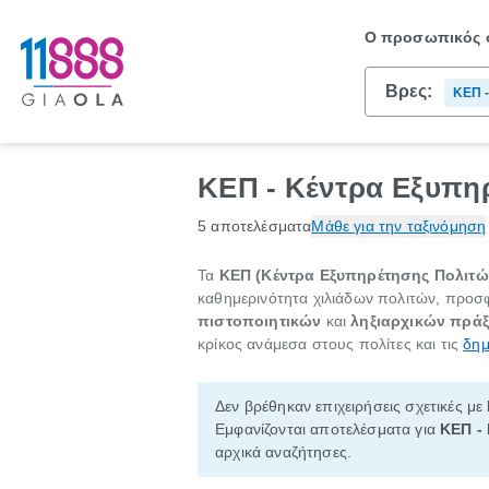
Ο προσωπικός σ
Βρες:
ΚΕΠ -
ΚΕΠ - Κέντρα Εξυπη
5 αποτελέσματα
Μάθε για την ταξινόμηση
Τα
ΚΕΠ (Κέντρα Εξυπηρέτησης Πολιτώ
καθημερινότητα χιλιάδων πολιτών, προσφ
πιστοποιητικών
και
ληξιαρχικών πρά
κρίκος ανάμεσα στους πολίτες και τις
δημ
Δεν βρέθηκαν επιχειρήσεις σχετικές με
Εμφανίζονται αποτελέσματα για
ΚΕΠ -
αρχικά αναζήτησες.