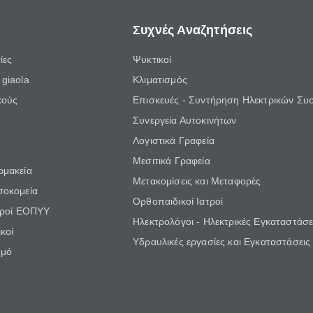
Συχνές Αναζητήσεις
ίες
Ψυκτικοί
giaola
Κλιματισμός
κούς
Επισκευές - Συντήρηση Ηλεκτρικών Συ
Συνεργεία Αυτοκινήτων
Λογιστικά Γραφεία
Μεσιτικά Γραφεία
ρμακεία
Μετακομίσεις και Μεταφορές
σοκομεία
Ορθοπαιδικοί Ιατροί
τροί ΕΟΠΥΥ
Ηλεκτρολόγοι - Ηλεκτρικές Εγκαταστάσε
κοί
Υδραυλικές εργασίες και Εγκαταστάσεις
θμό