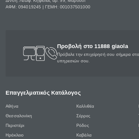
Δ/νση: Λεωφ. Κηφισίας αρ. 99, Μαρούσι
ΑΦΜ: 094019245 | ΓΕΜΗ: 001037501000
Προβολή στο 11888 giaola
Πρόβαλε την επιχείρησή σου σήμερα στο 
υπηρεσιών σου.
Επαγγελματικός Κατάλογος
Αθήνα
Καλλιθέα
Θεσσαλονίκη
Σέρρες
Περιστέρι
Ρόδος
Ηράκλειο
Καβάλα