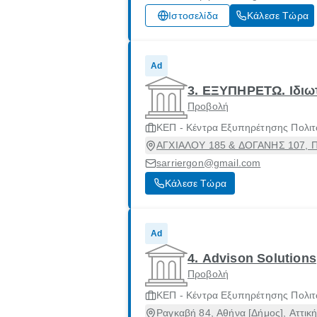
Ιστοσελίδα
Κάλεσε Τώρα
Ad
3. ΕΞΥΠΗΡΕΤΩ. Ιδιω
Προβολή
ΚΕΠ - Κέντρα Εξυπηρέτησης Πολι
ΑΓΧΙΑΛΟΥ 185 & ΔΟΓΑΝΗΣ 107, Πει
sarriergon@gmail.com
Κάλεσε Τώρα
Ad
4. Advison Solutions
Προβολή
ΚΕΠ - Κέντρα Εξυπηρέτησης Πολι
Ραγκαβή 84, Αθήνα [Δήμος], Αττικ