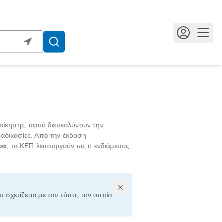
Κουμ
οίκησης, αφού διευκολύνουν την
ιαδικασίες. Από την έκδοση
φα
, τα ΚΕΠ λειτουργούν ως ο ενδιάμεσος
υ σχετίζεται με τον τόπο, τον οποίο