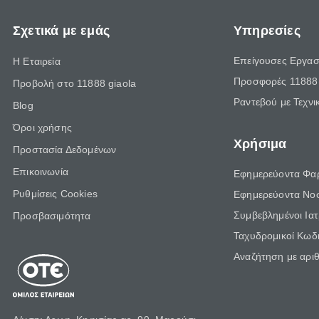
Σχετικά με εμάς
Υπηρεσίες
Επείγουσες Εργασ
Η Εταιρεία
Προσφορές 11888 
Προβολή στο 11888 giaola
Ραντεβού με Τεχνι
Blog
Όροι χρήσης
Χρήσιμα
Προστασία Δεδομένων
Επικοινωνία
Εφημερεύοντα Φα
Ρυθμίσεις Cookies
Εφημερεύοντα Νο
Συμβεβλημένοι Ια
Προσβασιμότητα
Ταχυδρομικοί Κωδι
Αναζήτηση με αρι