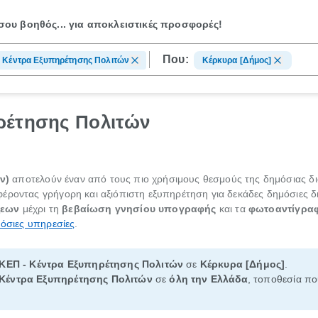
ου βοηθός...
για αποκλειστικές προσφορές!
Που:
 Κέντρα Εξυπηρέτησης Πολιτών
Κέρκυρα [Δήμος]
ρέτησης Πολιτών
ν)
αποτελούν έναν από τους πιο χρήσιμους θεσμούς της δημόσιας δι
έροντας γρήγορη και αξιόπιστη εξυπηρέτηση για δεκάδες δημόσιες δ
ξεων
μέχρι τη
βεβαίωση γνησίου υπογραφής
και τα
φωτοαντίγρα
όσιες υπηρεσίες
.
ΚΕΠ - Κέντρα Εξυπηρέτησης Πολιτών
σε
Κέρκυρα [Δήμος]
.
 Κέντρα Εξυπηρέτησης Πολιτών
σε
όλη την Ελλάδα
, τοποθεσία πο