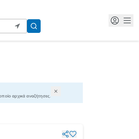
Κουμ
 οποίο αρχικά αναζήτησες.