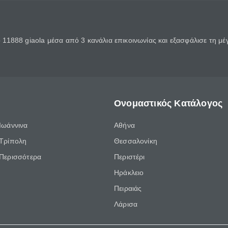
11888 giaola μέσα από 3 κανάλια επικοινωνίας και εξασφάλισε τη μ
Ονομαστικός Κατάλογος
Ιωάννινα
Αθήνα
Τρίπολη
Θεσσαλονίκη
Περισσότερα
Περιστέρι
Ηράκλειο
Πειραιάς
Λάρισα