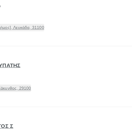
Λ
ήμος], Λευκάδα, 31100
ΡΥΠΑΤΗΣ
άκυνθος, 29100
ΤΟΣ Σ