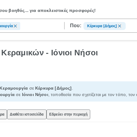
ου βοηθός...
για αποκλειστικές προσφορές!
Που:
μουργία
Κέρκυρα [Δήμος]
 Κεραμικών - Ιόνιοι Νήσοι
Κεραμουργία
σε
Κέρκυρα [Δήμος]
.
ουργία
σε
Ιόνιοι Νήσοι
, τοποθεσία που σχετίζεται με τον τόπο, τον
ώρα
Διαθέτει ιστοσελίδα
Εδρεύει στην περιοχή