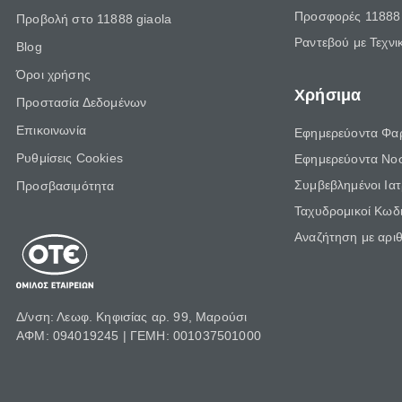
Προσφορές 11888 
Προβολή στο 11888 giaola
Ραντεβού με Τεχνι
Blog
Όροι χρήσης
Χρήσιμα
Προστασία Δεδομένων
Επικοινωνία
Εφημερεύοντα Φα
Ρυθμίσεις Cookies
Εφημερεύοντα Νο
Συμβεβλημένοι Ια
Προσβασιμότητα
Ταχυδρομικοί Κωδι
Αναζήτηση με αρι
Δ/νση: Λεωφ. Κηφισίας αρ. 99, Μαρούσι
ΑΦΜ: 094019245 | ΓΕΜΗ: 001037501000