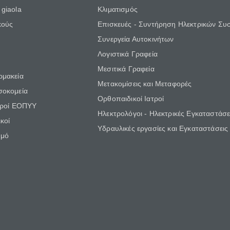
giaola
Κλιματισμός
κούς
Επισκευές - Συντήρηση Ηλεκτρικών Συ
Συνεργεία Αυτοκινήτων
Λογιστικά Γραφεία
Μεσιτικά Γραφεία
ρμακεία
Μετακομίσεις και Μεταφορές
σοκομεία
Ορθοπαιδικοί Ιατροί
τροί ΕΟΠΥΥ
Ηλεκτρολόγοι - Ηλεκτρικές Εγκαταστάσε
κοί
Υδραυλικές εργασίες και Εγκαταστάσεις
θμό