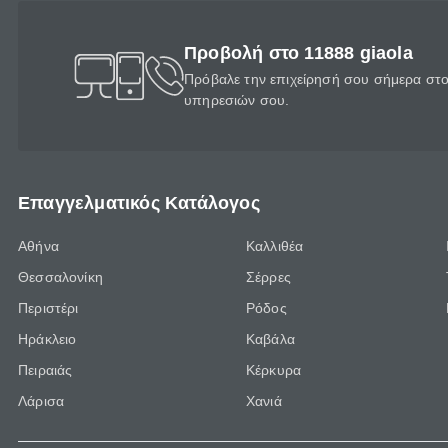
Προβολή στο 11888 giaola
Πρόβαλε την επιχείρησή σου σήμερα στο 
υπηρεσιών σου.
Επαγγελματικός Κατάλογος
Αθήνα
Καλλιθέα
Θεσσαλονίκη
Σέρρες
Περιστέρι
Ρόδος
Ηράκλειο
Καβάλα
Πειραιάς
Κέρκυρα
Λάρισα
Χανιά