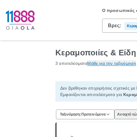
Ο προσωπικός σ
Βρες:
Κερα
Κεραμοποιίες & Είδη
3 αποτελέσματα
Μάθε για την ταξινόμηση
Δεν βρέθηκαν επιχειρήσεις σχετικές με
Εμφανίζονται αποτελέσματα για
Κεραμ
Ταξινόμηση:
Προτεινόμενα
Ανοιχτό τ