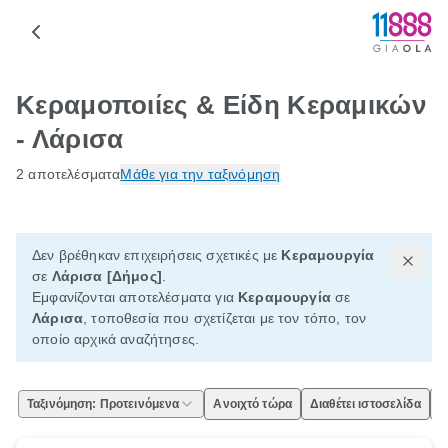
Κεραμοποιίες & Είδη Κεραμικών
- Λάρισα
2 αποτελέσματα
Μάθε για την ταξινόμηση
Δεν βρέθηκαν επιχειρήσεις σχετικές με
Κεραμουργία
σε
Λάρισα [Δήμος]
.
Εμφανίζονται αποτελέσματα για
Κεραμουργία
σε
Λάρισα
, τοποθεσία που σχετίζεται με τον τόπο, τον
οποίο αρχικά αναζήτησες.
Ταξινόμηση: Προτεινόμενα
Ανοιχτό τώρα
Διαθέτει ιστοσελίδα
Ε