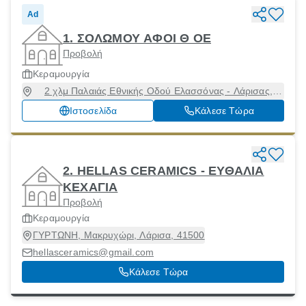
Ad
1. ΣΟΛΩΜΟΥ ΑΦΟΙ Θ ΟΕ
Προβολή
Κεραμουργία
2 χλμ Παλαιάς Εθνικής Οδού Ελασσόνας - Λάρισας,
Ελασσόνα, 40200, ΛΑΡΙΣΑΣ, Ελασσόνα, Λάρισα, 40200
Ιστοσελίδα
Κάλεσε Τώρα
2. HELLAS CERAMICS - ΕΥΘΑΛΙΑ
ΚΕΧΑΓΙΑ
Προβολή
Κεραμουργία
ΓΥΡΤΩΝΗ, Μακρυχώρι, Λάρισα, 41500
hellasceramics@gmail.com
Κάλεσε Τώρα