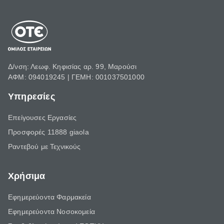
Δ/νση: Λεωφ. Κηφισίας αρ. 99, Μαρούσι
ΑΦΜ: 094019245 | ΓΕΜΗ: 001037501000
Υπηρεσίες
Επείγουσες Εργασίες
Προσφορές 11888 giaola
Ραντεβού με Τεχνικούς
Χρήσιμα
Εφημερεύοντα Φαρμακεία
Εφημερεύοντα Νοσοκομεία