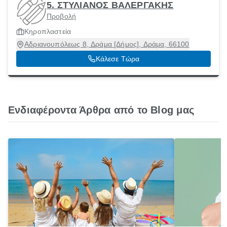
5. ΣΤΥΛΙΑΝΟΣ ΒΑΛΕΡΓΑΚΗΣ
Προβολή
Κηροπλαστεία
Αδριανουπόλεως 8, Δράμα [Δήμος], Δράμα, 66100
Κάλεσε Τώρα
Ενδιαφέροντα Άρθρα από το Blog μας