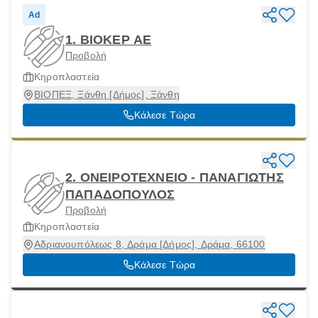
Ad
1. ΒΙΟΚΕΡ ΑΕ
Προβολή
Κηροπλαστεία
ΒΙΟΠΕΞ, Ξάνθη [Δήμος], Ξάνθη
Κάλεσε Τώρα
2. ΟΝΕΙΡΟΤΕΧΝΕΙΟ - ΠΑΝΑΓΙΩΤΗΣ
ΠΑΠΑΔΟΠΟΥΛΟΣ
Προβολή
Κηροπλαστεία
Αδριανουπόλεως 8, Δράμα [Δήμος], Δράμα, 66100
Κάλεσε Τώρα