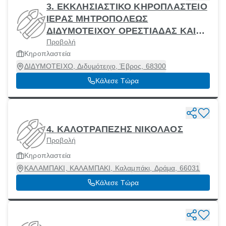
3. ΕΚΚΛΗΣΙΑΣΤΙΚΟ ΚΗΡΟΠΛΑΣΤΕΙΟ
ΙΕΡΑΣ ΜΗΤΡΟΠΟΛΕΩΣ
ΔΙΔΥΜΟΤΕΙΧΟΥ ΟΡΕΣΤΙΑΔΑΣ ΚΑΙ
Προβολή
ΣΟΥΦΛΙΟΥ
Κηροπλαστεία
ΔΙΔΥΜΟΤΕΙΧΟ, Διδυμότειχο, Έβρος, 68300
Κάλεσε Τώρα
4. ΚΑΛΟΤΡΑΠΕΖΗΣ ΝΙΚΟΛΑΟΣ
Προβολή
Κηροπλαστεία
ΚΑΛΑΜΠΑΚΙ, ΚΑΛΑΜΠΑΚΙ, Καλαμπάκι, Δράμα, 66031
Κάλεσε Τώρα