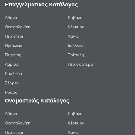
Επαγγελματικός Κατάλογος
Αθήνα
Καβάλα
Θεσσαλονίκη
Κέρκυρα
Περιστέρι
Χανιά
Ηράκλειο
Ιωάννινα
Πειραιάς
Τρίπολη
Λάρισα
Περισσότερα
Καλλιθέα
Σέρρες
Ρόδος
Ονομαστικός Κατάλογος
Αθήνα
Καβάλα
Θεσσαλονίκη
Κέρκυρα
Περιστέρι
Χανιά