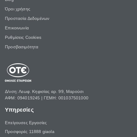
Όροι χρήσης
Προστασία Δεδομένων
Επικοινωνία
Ρυθμίσεις Cookies
Προσβασιμότητα
Δ/νση: Λεωφ. Κηφισίας αρ. 99, Μαρούσι
ΑΦΜ: 094019245 | ΓΕΜΗ: 001037501000
Υπηρεσίες
Επείγουσες Εργασίες
Προσφορές 11888 giaola