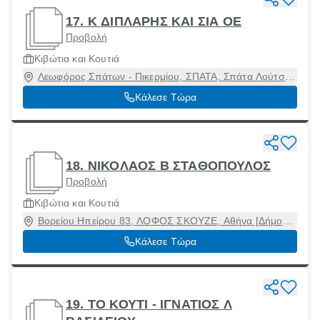
17. Κ ΔΙΠΛΑΡΗΣ ΚΑΙ ΣΙΑ ΟΕ
Προβολή
Κιβώτια και Κουτιά
Λεωφόρος Σπάτων - Πικερμίου, ΣΠΑΤΑ, Σπάτα Λούτσα,
Αττική, 19009
Κάλεσε Τώρα
18. ΝΙΚΟΛΑΟΣ Β ΣΤΑΘΟΠΟΥΛΟΣ
Προβολή
Κιβώτια και Κουτιά
Βορείου Ηπείρου 83, ΛΟΦΟΣ ΣΚΟΥΖΕ, Αθήνα [Δήμος],
Αττική, 10444
Κάλεσε Τώρα
19. ΤΟ ΚΟΥΤΙ - ΙΓΝΑΤΙΟΣ Λ