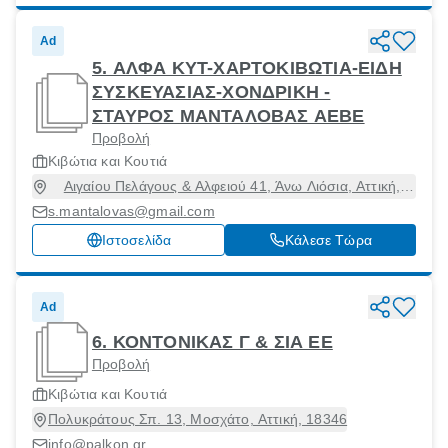
Ad
5. ΑΛΦΑ ΚΥΤ-ΧΑΡΤΟΚΙΒΩΤΙΑ-ΕΙΔΗ
ΣΥΣΚΕΥΑΣΙΑΣ-ΧΟΝΔΡΙΚΗ -
ΣΤΑΥΡΟΣ ΜΑΝΤΑΛΟΒΑΣ ΑΕΒΕ
Προβολή
Κιβώτια και Κουτιά
Αιγαίου Πελάγους & Αλφειού 41, Άνω Λιόσια, Αττική,
13341
s.mantalovas@gmail.com
Ιστοσελίδα
Κάλεσε Τώρα
Ad
6. ΚΟΝΤΟΝΙΚΑΣ Γ & ΣΙΑ ΕΕ
Προβολή
Κιβώτια και Κουτιά
Πολυκράτους Σπ. 13, Μοσχάτο, Αττική, 18346
info@palkon.gr