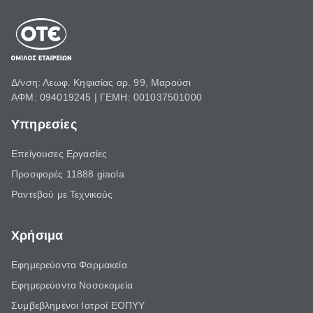
Δ/νση: Λεωφ. Κηφισίας αρ. 99, Μαρούσι
ΑΦΜ: 094019245 | ΓΕΜΗ: 001037501000
Υπηρεσίες
Επείγουσες Εργασίες
Προσφορές 11888 giaola
Ραντεβού με Τεχνικούς
Χρήσιμα
Εφημερεύοντα Φαρμακεία
Εφημερεύοντα Νοσοκομεία
Συμβεβλημένοι Ιατροί ΕΟΠΥΥ