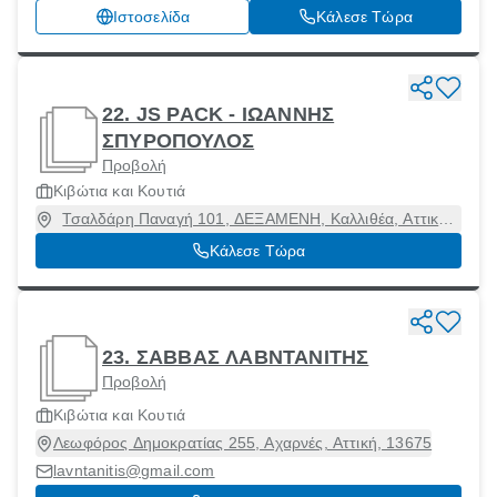
Ιστοσελίδα
Κάλεσε Τώρα
22. JS PACK - ΙΩΑΝΝΗΣ
ΣΠΥΡΟΠΟΥΛΟΣ
Προβολή
Κιβώτια και Κουτιά
Τσαλδάρη Παναγή 101, ΔΕΞΑΜΕΝΗ, Καλλιθέα, Αττική,
17676
Κάλεσε Τώρα
23. ΣΑΒΒΑΣ ΛΑΒΝΤΑΝΙΤΗΣ
Προβολή
Κιβώτια και Κουτιά
Λεωφόρος Δημοκρατίας 255, Αχαρνές, Αττική, 13675
lavntanitis@gmail.com