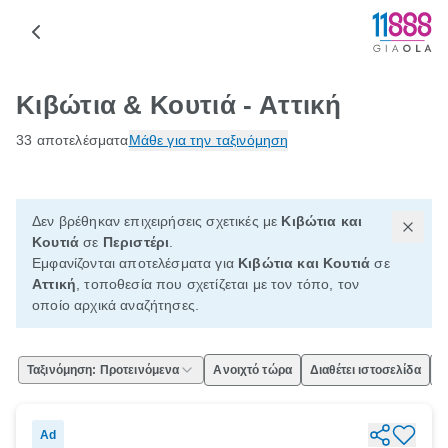
Κιβώτια & Κουτιά - Αττική
33 αποτελέσματα
Μάθε για την ταξινόμηση
Δεν βρέθηκαν επιχειρήσεις σχετικές με
Κιβώτια και
Κουτιά
σε
Περιστέρι
.
Εμφανίζονται αποτελέσματα για
Κιβώτια και Κουτιά
σε
Αττική
, τοποθεσία που σχετίζεται με τον τόπο, τον
οποίο αρχικά αναζήτησες.
Ταξινόμηση: Προτεινόμενα
Ανοιχτό τώρα
Διαθέτει ιστοσελίδα
Ε
Ad