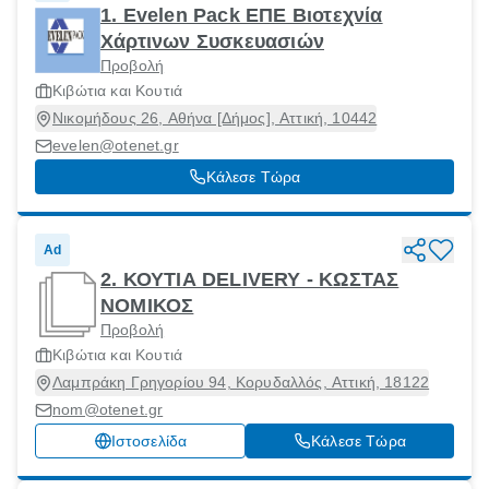
1. Evelen Pack ΕΠΕ Βιοτεχνία
Χάρτινων Συσκευασιών
Προβολή
Κιβώτια και Κουτιά
Νικομήδους 26, Αθήνα [Δήμος], Αττική, 10442
evelen@otenet.gr
Κάλεσε Τώρα
Ad
2. ΚΟΥΤΙΑ DELIVERY - ΚΩΣΤΑΣ
ΝΟΜΙΚΟΣ
Προβολή
Κιβώτια και Κουτιά
Λαμπράκη Γρηγορίου 94, Κορυδαλλός, Αττική, 18122
nom@otenet.gr
Ιστοσελίδα
Κάλεσε Τώρα