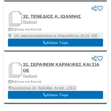
32. ΤΕΝΕΔΙΟΣ Κ. ΙΩΑΝΝΗΣ
Προβολή
Κιβώτια και Κουτιά
Url: www.koutiatenedios.gr Κηφισοδότου 18-20, ΚΑΤΩ
ΠΕΤΡΑΛΩΝΑ, Αθήνα [Δήμος], Αττική, 11852
Κάλεσε Τώρα
33. ΣΕΡΑΦΕΙΜ ΚΑΡΑΚΙΚΕΣ ΚΑΙ ΣΙΑ
ΟΕ
Προβολή
Κιβώτια και Κουτιά
Ιερολοχιτών 10, Καλλιθέα, Αττική, 17672
Κάλεσε Τώρα