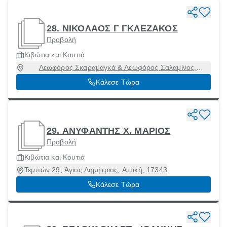
28. ΝΙΚΟΛΑΟΣ Γ ΓΚΛΕΖΑΚΟΣ
Προβολή
Κιβώτια και Κουτιά
Λεωφόρος Σκαραμαγκά & Λεωφόρος Σαλαμίνος,
Κερατσίνι, Αττική, 18757
Κάλεσε Τώρα
29. ΑΝΥΦΑΝΤΗΣ Χ. ΜΑΡΙΟΣ
Προβολή
Κιβώτια και Κουτιά
Τεμπών 29, Άγιος Δημήτριος, Αττική, 17343
Κάλεσε Τώρα