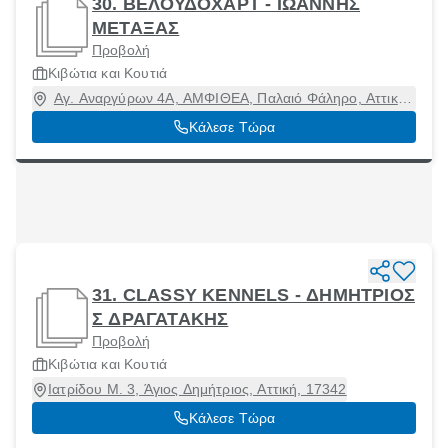
30. ΒΕΛΟΥΔΟΧΑΡΤ - ΙΩΑΝΝΗΣ
ΜΕΤΑΞΑΣ
Προβολή
Κιβώτια και Κουτιά
Αγ. Αναργύρων 4Α, ΑΜΦΙΘΕΑ, Παλαιό Φάληρο, Αττική,
17564
Κάλεσε Τώρα
31. CLASSY KENNELS - ΔΗΜΗΤΡΙΟΣ
Σ ΔΡΑΓΑΤΑΚΗΣ
Προβολή
Κιβώτια και Κουτιά
Ιατρίδου Μ. 3, Άγιος Δημήτριος, Αττική, 17342
Κάλεσε Τώρα