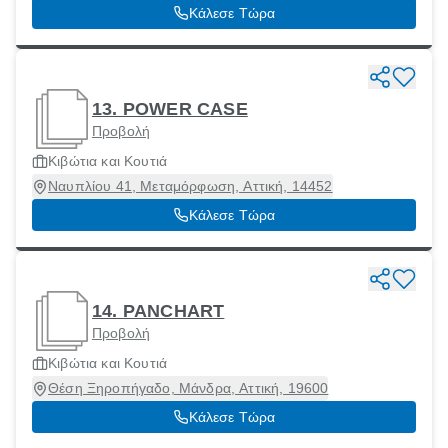
Αττική, 11852
Κάλεσε Τώρα
13. POWER CASE
Προβολή
Κιβώτια και Κουτιά
Ναυπλίου 41, Μεταμόρφωση, Αττική, 14452
Κάλεσε Τώρα
14. PANCHART
Προβολή
Κιβώτια και Κουτιά
Θέση Ξηροπήγαδο, Μάνδρα, Αττική, 19600
Κάλεσε Τώρα