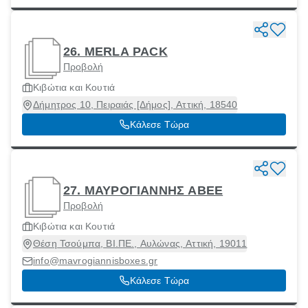
26. MERLA PACK
Προβολή
Κιβώτια και Κουτιά
Δήμητρος 10, Πειραιάς [Δήμος], Αττική, 18540
Κάλεσε Τώρα
27. ΜΑΥΡΟΓΙΑΝΝΗΣ ΑΒΕΕ
Προβολή
Κιβώτια και Κουτιά
Θέση Τσούμπα, ΒΙ.ΠΕ., Αυλώνας, Αττική, 19011
info@mavrogiannisboxes.gr
Κάλεσε Τώρα