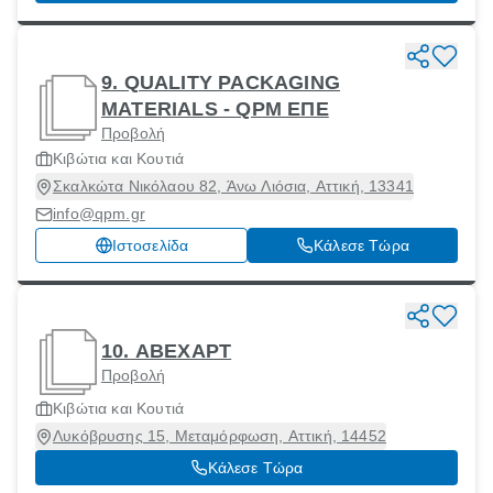
9. QUALITY PACKAGING
MATERIALS - QPM ΕΠΕ
Προβολή
Κιβώτια και Κουτιά
Σκαλκώτα Νικόλαου 82, Άνω Λιόσια, Αττική, 13341
info@qpm.gr
Ιστοσελίδα
Κάλεσε Τώρα
10. ΑΒΕΧΑΡΤ
Προβολή
Κιβώτια και Κουτιά
Λυκόβρυσης 15, Μεταμόρφωση, Αττική, 14452
Κάλεσε Τώρα