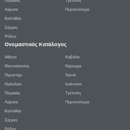
Πειραιάς
Τρίπολη
Λάρισα
Περισσότερα
Καλλιθέα
Σέρρες
Ρόδος
Ονομαστικός Κατάλογος
Αθήνα
Καβάλα
Θεσσαλονίκη
Κέρκυρα
Περιστέρι
Χανιά
Ηράκλειο
Ιωάννινα
Πειραιάς
Τρίπολη
Λάρισα
Περισσότερα
Καλλιθέα
Σέρρες
Ρόδος