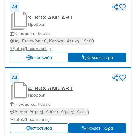
Ad
3. BOX AND ART
Προβολή
Κιβώτια και Κουτιά
Αγ. Γεωργίου 46, Κορωπί, Αττική, 19400
info@boxandart.gr
Ιστοσελίδα
Κάλεσε Τώρα
Ad
4. BOX AND ART
Προβολή
Κιβώτια και Κουτιά
Αθήνα [Δήμος], Αθήνα [Δήμος], Αττική
info@boxandart.gr
Ιστοσελίδα
Κάλεσε Τώρα