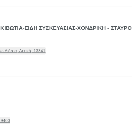
ΟΚΙΒΩΤΙΑ-ΕΙΔΗ ΣΥΣΚΕΥΑΣΙΑΣ-ΧΟΝΔΡΙΚΗ - ΣΤΑΥ
ω Λιόσια, Αττική, 13341
 19400