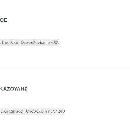
 ΟΕ
 Βασιλικά, Θεσσαλονίκη, 57006
ΓΚΑΣΟΥΛΗΣ
νίκη [Δήμος], Θεσσαλονίκη, 54248