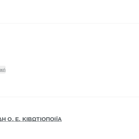
ική
ΔΗ Ο. Ε. ΚΙΒΩΤΙΟΠΟΙΪΑ