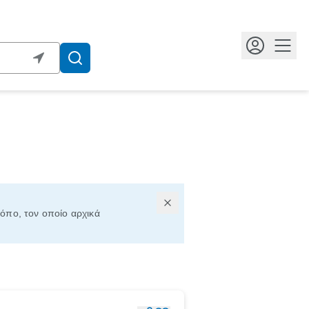
Κουμ
τόπο, τον οποίο αρχικά