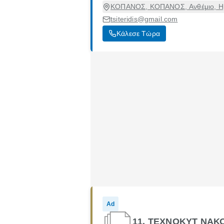
ΚΟΠΑΝΟΣ, ΚΟΠΑΝΟΣ, Ανθέμιο, Ημ
tsiteridis@gmail.com
Κάλεσε Τώρα
Ad
11. ΤΕΧΝΟΚΥΤ ΝΑΚΟ