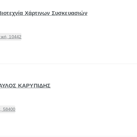
Βιοτεχνία Χάρτινων Συσκευασιών
τική, 10442
ΠΑΥΛΟΣ ΚΑΡΥΠΙΔΗΣ
, 58400