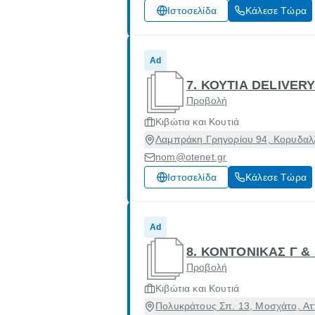
Ιστοσελίδα
Κάλεσε Τώρα
Ad
7. ΚΟΥΤΙΑ DELIVER
Προβολή
Κιβώτια και Κουτιά
Λαμπράκη Γρηγορίου 94, Κορυδαλλ
nom@otenet.gr
Ιστοσελίδα
Κάλεσε Τώρα
Ad
8. ΚΟΝΤΟΝΙΚΑΣ Γ & 
Προβολή
Κιβώτια και Κουτιά
Πολυκράτους Σπ. 13, Μοσχάτο, Ατ