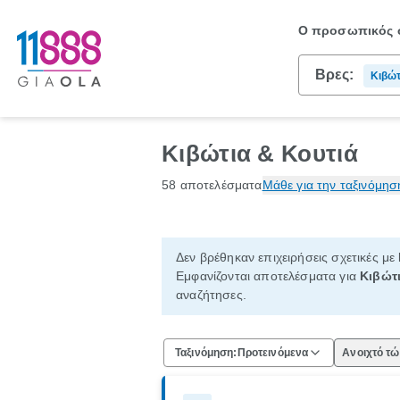
Ο προσωπικός σ
Βρες:
Κιβώτ
Κιβώτια & Κουτιά
58 αποτελέσματα
Μάθε για την ταξινόμησ
Δεν βρέθηκαν επιχειρήσεις σχετικές με
Εμφανίζονται αποτελέσματα για
Κιβώτι
αναζήτησες.
Ταξινόμηση:
Προτεινόμενα
Ανοιχτό τ