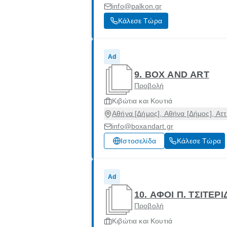
info@palkon.gr
Κάλεσε Τώρα
Ad
9. BOX AND ART
Προβολή
Κιβώτια και Κουτιά
Αθήνα [Δήμος], Αθήνα [Δήμος], Αττ
info@boxandart.gr
Ιστοσελίδα
Κάλεσε Τώρα
Ad
10. ΑΦΟΙ Π. ΤΣΙΤΕΡΙ
Προβολή
Κιβώτια και Κουτιά