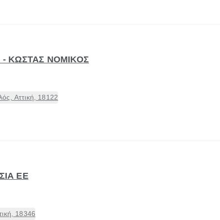
Y - ΚΩΣΤΑΣ ΝΟΜΙΚΟΣ
ός, Αττική, 18122
ΣΙΑ ΕΕ
τική, 18346