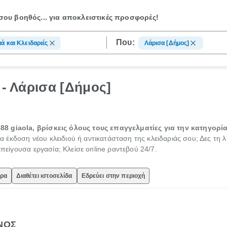
ου βοηθός...
για αποκλειστικές προσφορές!
Που:
ιά και Κλειδαριές
Λάρισα [Δήμος]
 - Λάρισα [Δήμος]
8 giaola, βρίσκεις όλους τους επαγγελματίες για την κατηγορία 
α έκδοση νέου κλειδιού ή αντικατάσταση της κλειδαριάς σου; Δες τη λ
επείγουσα εργασία; Κλείσε online ραντεβού 24/7.
ώρα
Διαθέτει ιστοσελίδα
Εδρεύει στην περιοχή
ΝΟΣ