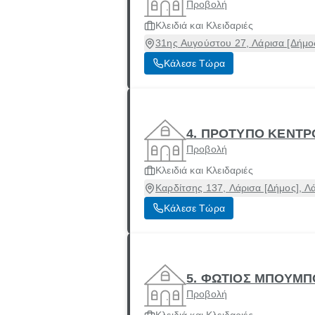
Προβολή
Κλειδιά και Κλειδαριές
31ης Αυγούστου 27, Λάρισα [Δήμος
Κάλεσε Τώρα
4. ΠΡΟΤΥΠΟ ΚΕΝΤΡ
Προβολή
Κλειδιά και Κλειδαριές
Καρδίτσης 137, Λάρισα [Δήμος], Λ
Κάλεσε Τώρα
5. ΦΩΤΙΟΣ ΜΠΟΥΜΠ
Προβολή