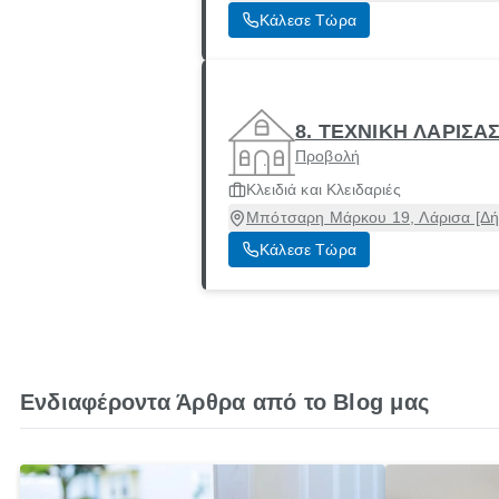
Κάλεσε Τώρα
8. ΤΕΧΝΙΚΗ ΛΑΡΙΣΑ
Προβολή
Κλειδιά και Κλειδαριές
Μπότσαρη Μάρκου 19, Λάρισα [Δήμ
Κάλεσε Τώρα
Ενδιαφέροντα Άρθρα από το Blog μας