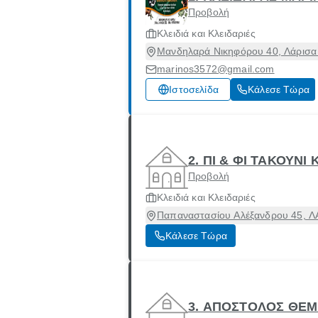
Προβολή
Κλειδιά και Κλειδαριές
Μανδηλαρά Νικηφόρου 40, Λάρισα 
marinos3572@gmail.com
Ιστοσελίδα
Κάλεσε Τώρα
2. ΠΙ & ΦΙ ΤΑΚΟΥΝΙ 
Προβολή
Κλειδιά και Κλειδαριές
Παπαναστασίου Αλέξανδρου 45, ΛΑ
Κάλεσε Τώρα
3. ΑΠΟΣΤΟΛΟΣ ΘΕ