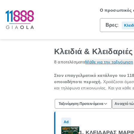
Ο προσωπικός σ
Βρες:
Κλειδ
Κλειδιά & Κλειδαριές
8 αποτελέσματα
Μάθε για την ταξινόμηση
Στον επαγγελματικό κατάλογο του 1188
οποιαδήποτε περιοχή.
Χρειάζεσαι άμεσ
και τηλέφωνα επικοινωνίας. Και για κάθε 
Ταξινόμηση:
Προτεινόμενα
Ανοιχτό τ
Ad
1. ΚΛΕΙΔΑΡΑΣ ΜΑΡΙ