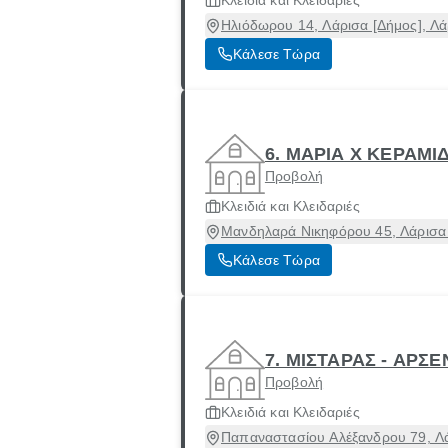
Κλειδιά και Κλειδαριές
Ηλιόδωρου 14, Λάρισα [Δήμος], Λά
Κάλεσε Τώρα
6. ΜΑΡΙΑ Χ ΚΕΡΑΜΙ
Προβολή
Κλειδιά και Κλειδαριές
Μανδηλαρά Νικηφόρου 45, Λάρισα 
Κάλεσε Τώρα
7. ΜΙΣΤΑΡΑΣ - ΑΡΣ
Προβολή
Κλειδιά και Κλειδαριές
Παπαναστασίου Αλέξανδρου 79, Λά