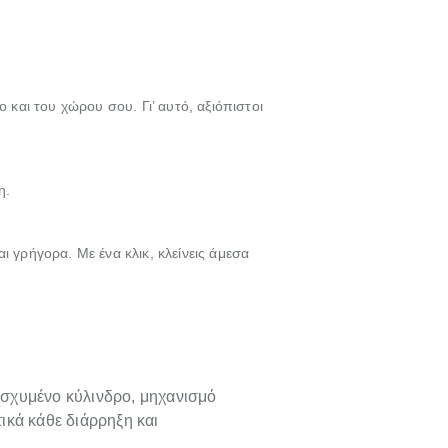
 και του χώρου σου. Γι’ αυτό, αξιόπιστοι
η.
 γρήγορα. Με ένα κλικ, κλείνεις άμεσα
νισχυμένο κύλινδρο, μηχανισμό
ικά κάθε διάρρηξη και