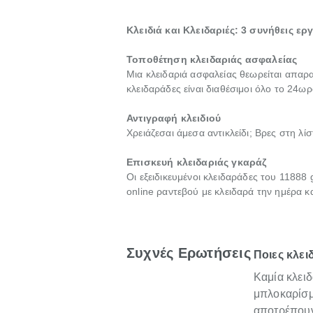
Κλειδιά και Κλειδαριές: 3 συνήθεις ερ
Τοποθέτηση κλειδαριάς ασφαλείας
Μια κλειδαριά ασφαλείας θεωρείται απαραί
κλειδαράδες είναι διαθέσιμοι όλο το 24ω
Αντιγραφή κλειδιού
Χρειάζεσαι άμεσα αντικλείδι; Βρες στη λ
Επισκευή κλειδαριάς γκαράζ
Οι εξειδικευμένοι κλειδαράδες του 11888
online ραντεβού με κλειδαρά την ημέρα κ
Συχνές Ερωτήσεις
Ποιες κλει
Καμία κλειδ
μπλοκαρίσμ
αποτρέπουν