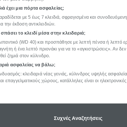
ιά έχει μια πόρτα ασφαλείας;
αδίδεται με 5 έως 7 κλειδιά, σφραγισμένα και συνοδευόμενη 
για την έκδοση αντικλειδιών.
 σπάσει το κλειδί μέσα στην κλειδαριά;
ιπαντικό (WD 40) και προσπάθησε με λεπτή πένσα ή λεπτό εργ
γνήτη ή ένα λεπτό πριονάκι για να το «αγκιστρώσεις». Αν δεν 
εί ζημιά στον κύλινδρο.
αριά ασφαλείας να βάλω;
υνδυασμός: κλειδαριά νέας γενιάς, κύλινδρος υψηλής ασφαλεί
και επαγγελματικούς χώρους, κατάλληλες είναι οι ηλεκτρονικές
Συχνές Αναζητήσεις