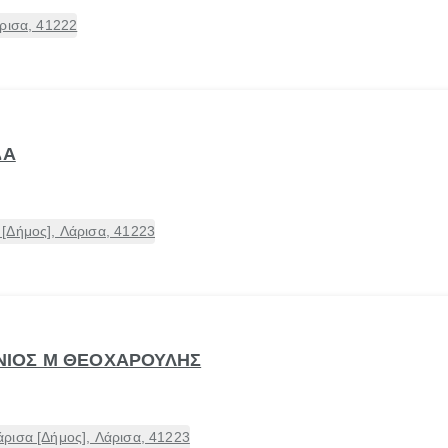
ρισα, 41222
ΔΑ
[Δήμος], Λάρισα, 41223
ΕΝΙΟΣ Μ ΘΕΟΧΑΡΟΥΛΗΣ
ρισα [Δήμος], Λάρισα, 41223