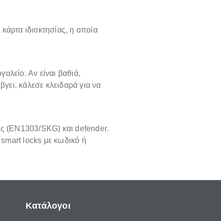
κάρτα ιδιοκτησίας, η οποία
αλείο. Αν είναι βαθιά,
βγει, κάλεσε κλειδαρά για να
ας (EN1303/SKG) και defender.
 smart locks με κωδικό ή
Κατάλογοι