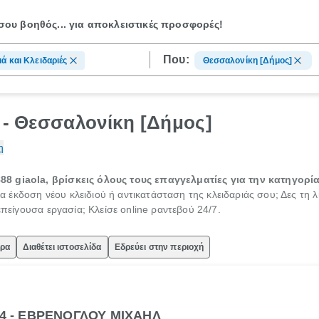
ου βοηθός...
για αποκλειστικές προσφορές!
Που:
ιά και Κλειδαριές
Θεσσαλονίκη [Δήμος]
ς - Θεσσαλονίκη [Δήμος]
η
8 giaola, βρίσκεις όλους τους επαγγελματίες για την κατηγορία 
α έκδοση νέου κλειδιού ή αντικατάσταση της κλειδαριάς σου; Δες τη λ
επείγουσα εργασία; Κλείσε online ραντεβού 24/7.
ώρα
Διαθέτει ιστοσελίδα
Εδρεύει στην περιοχή
44 - ΕΒΡΕΝΟΓΛΟΥ ΜΙΧΑΗΛ