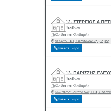
12. ΣΤΕΡΓΙΟΣ Α ΠΕ
Προβολή
Κλειδιά και Κλειδαριές
Δελφών 101, Θεσσαλονίκη [Δήμος]
Κάλεσε Τώρα
13. ΠΑΡΙΣΣΗΣ ΕΛΕΥ
Προβολή
Κλειδιά και Κλειδαριές
Κωνσταντινουπόλεως 110, Θεσσαλο
Κάλεσε Τώρα