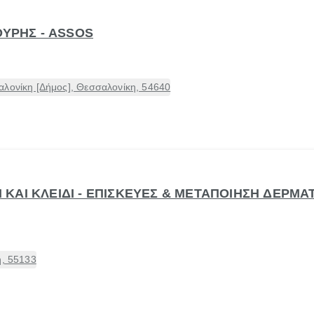
ΟΥΡΗΣ - ASSOS
αλονίκη [Δήμος], Θεσσαλονίκη, 54640
ΝΙ ΚΑΙ ΚΛΕΙΔΙ - ΕΠΙΣΚΕΥΕΣ & ΜΕΤΑΠΟΙΗΣΗ ΔΕΡΜΑ
η, 55133