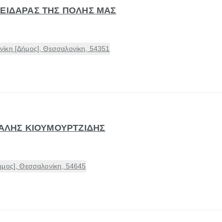
ΛΕΙΔΑΡΑΣ ΤΗΣ ΠΟΛΗΣ ΜΑΣ
ίκη [Δήμος], Θεσσαλονίκη, 54351
ΧΑΛΗΣ ΚΙΟΥΜΟΥΡΤΖΙΔΗΣ
ήμος], Θεσσαλονίκη, 54645