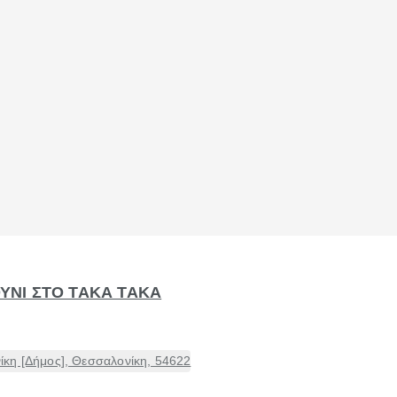
ΟΥΝΙ ΣΤΟ ΤΑΚΑ ΤΑΚΑ
κη [Δήμος], Θεσσαλονίκη, 54622