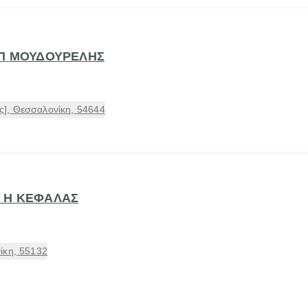
 Π ΜΟΥΔΟΥΡΕΛΗΣ
], Θεσσαλονίκη, 54644
 Η ΚΕΦΑΛΑΣ
ίκη, 55132