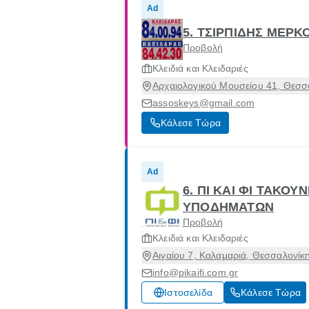
Ad
5. ΤΣΙΡΠΙΔΗΣ ΜΕΡΚ
Προβολή
Κλειδιά και Κλειδαριές
Αρχαιολογικού Μουσείου 41, Θεσσ
assoskeys@gmail.com
Κάλεσε Τώρα
Ad
6. ΠΙ ΚΑΙ ΦΙ ΤΑΚΟΥ
ΥΠΟΔΗΜΑΤΩΝ
Προβολή
Κλειδιά και Κλειδαριές
Αιγαίου 7, Καλαμαριά, Θεσσαλονίκ
info@pikaifi.com.gr
Ιστοσελίδα
Κάλεσε Τώρα