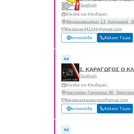
Προβολή
Κλειδιά και Κλειδαριές
Μεταμορφώσεως 13, Καλαμαριά, Θ
kleidaras441144@gmail.com
Ιστοσελίδα
Κάλεσε Τώρα
Ad
2. ΚΑΡΑΓΩΓΟΣ Ο Κ
Προβολή
Κλειδιά και Κλειδαριές
Λαμπράκη Γρηγορίου 80, Θεσσαλον
kleidaraskaragogos@gmail.com
Ιστοσελίδα
Κάλεσε Τώρα
Ad