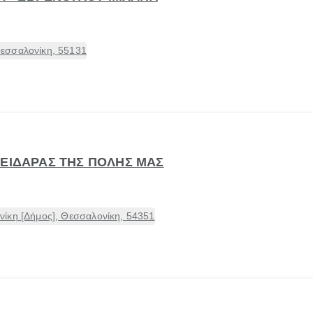
εσσαλονίκη, 55131
ΛΕΙΔΑΡΑΣ ΤΗΣ ΠΟΛΗΣ ΜΑΣ
ίκη [Δήμος], Θεσσαλονίκη, 54351