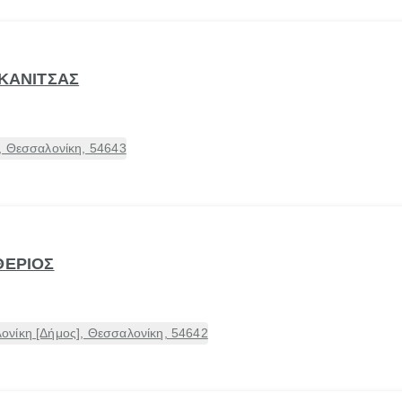
ΤΚΑΝΙΤΣΑΣ
, Θεσσαλονίκη, 54643
ΘΕΡΙΟΣ
νίκη [Δήμος], Θεσσαλονίκη, 54642