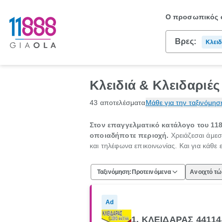
Ο προσωπικός σ
Βρες:
Κλειδ
Κλειδιά & Κλειδαριέ
43 αποτελέσματα
Μάθε για την ταξινόμησ
Στον επαγγελματικό κατάλογο του 1188
οποιαδήποτε περιοχή.
Χρειάζεσαι άμεσ
και τηλέφωνα επικοινωνίας. Και για κάθε 
Ταξινόμηση:
Προτεινόμενα
Ανοιχτό τ
Ad
1. ΚΛΕΙΔΑΡΑΣ 4411