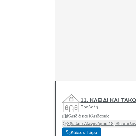
11. ΚΛΕΙΔΙ ΚΑΙ ΤΑΚ
Προβολή
Κλειδιά και Κλειδαριές
Σβώλου Αλεξάνδρου 18, Θεσσαλονί
Κάλεσε Τώρα