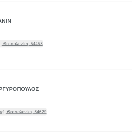
ΑΝΙΝ
, Θεσσαλονίκη, 54453
 ΑΡΓΥΡΟΠΟΥΛΟΣ
ς], Θεσσαλονίκη, 54629