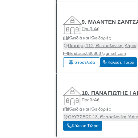
9. ΜΛΑΝΤΕΝ ΣΑΝΤΣ
Προβολή
Κλειδιά και Κλειδαριές
Παπάφη 112, Θεσσαλονίκη [Δήμος]
kleidaras888888@gmail.com
Ιστοσελίδα
Κάλεσε Τώρα
10. ΠΑΝΑΓΙΩΤΗΣ Ι
Προβολή
Κλειδιά και Κλειδαριές
ΟΔΥΣΣΕΩΣ 13, Θεσσαλονίκη [Δήμο
Κάλεσε Τώρα