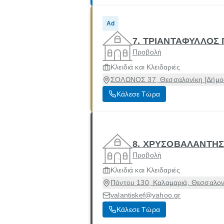
Ad
7. ΤΡΙΑΝΤΑΦΥΛΛΟΣ
Προβολή
Κλειδιά και Κλειδαριές
ΣΟΛΩΝΟΣ 37, Θεσσαλονίκη [Δήμος
Κάλεσε Τώρα
8. ΧΡΥΣΟΒΑΛΑΝΤΗΣ
Προβολή
Κλειδιά και Κλειδαριές
Πόντου 130, Καλαμαριά, Θεσσαλον
valantiskef@yahoo.gr
Κάλεσε Τώρα