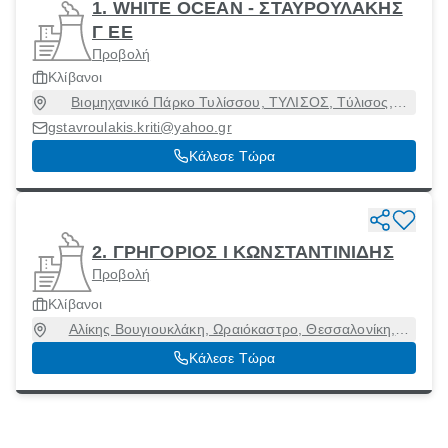
1. WHITE OCEAN - ΣΤΑΥΡΟΥΛΑΚΗΣ
Γ ΕΕ
Προβολή
Κλίβανοι
Βιομηχανικό Πάρκο Τυλίσσου, ΤΥΛΙΣΟΣ, Τύλισος,
Ηράκλειο, 71500
gstavroulakis.kriti@yahoo.gr
Κάλεσε Τώρα
2. ΓΡΗΓΟΡΙΟΣ Ι ΚΩΝΣΤΑΝΤΙΝΙΔΗΣ
Προβολή
Κλίβανοι
Αλίκης Βουγιουκλάκη, Ωραιόκαστρο, Θεσσαλονίκη,
57013
Κάλεσε Τώρα