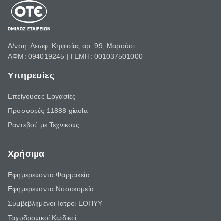
Δ/νση: Λεωφ. Κηφισίας αρ. 99, Μαρούσι
ΑΦΜ: 094019245 | ΓΕΜΗ: 001037501000
Υπηρεσίες
Επείγουσες Εργασίες
Προσφορές 11888 giaola
Ραντεβού με Τεχνικούς
Χρήσιμα
Εφημερεύοντα Φαρμακεία
Εφημερεύοντα Νοσοκομεία
Συμβεβλημένοι Ιατροί ΕΟΠΥΥ
Ταχυδρομικοί Κωδικοί