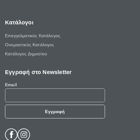
Κατάλογοι
Επαγγελματικός Κατάλογος
Ονομαστικός Κατάλογος
Κατάλογος Δημοσίου
Εγγραφή στο Newsletter
Email
Εγγραφή