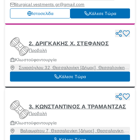
liturgical.vestments.gr@gmail.com
Ιστοσελίδα
Κάλεσε Τώρα
2. ΔΡΙΓΚΑΚΗΣ Χ. ΣΤΕΦΑΝΟΣ
Προβολή
Κλωστοϋφαντουργία
Σινιοσόγλου 32, Θεσσαλονίκη [Δήμος], Θεσσαλονίκη,
54453
Κάλεσε Τώρα
3. ΚΩΝΣΤΑΝΤΙΝΟΣ Α ΤΡΑΜΑΝΤΖΑΣ
Προβολή
Κλωστοϋφαντουργία
Βαλαωρίτου 7, Θεσσαλονίκη [Δήμος], Θεσσαλονίκη,
54626
Κάλεσε Τώρα