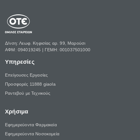
Δ/νση: Λεωφ. Κηφισίας αρ. 99, Μαρούσι
ΑΦΜ: 094019245 | ΓΕΜΗ: 001037501000
Υπηρεσίες
Επείγουσες Εργασίες
Προσφορές 11888 giaola
Ραντεβού με Τεχνικούς
Χρήσιμα
Εφημερεύοντα Φαρμακεία
Εφημερεύοντα Νοσοκομεία