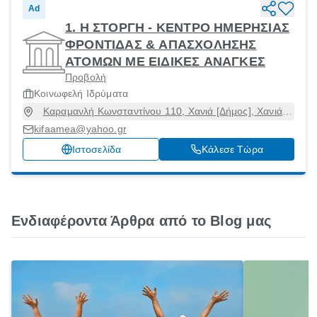
Ad
1. Η ΣΤΟΡΓΗ - ΚΕΝΤΡΟ ΗΜΕΡΗΣΙΑΣ
ΦΡΟΝΤΙΔΑΣ & ΑΠΑΣΧΟΛΗΣΗΣ
ΑΤΟΜΩΝ ΜΕ ΕΙΔΙΚΕΣ ΑΝΑΓΚΕΣ
Προβολή
Κοινωφελή Ιδρύματα
Καραμανλή Κωνσταντίνου 110, Χανιά [Δήμος], Χανιά,
73134
kifaamea@yahoo.gr
Ιστοσελίδα
Κάλεσε Τώρα
Ενδιαφέροντα Άρθρα από το Blog μας