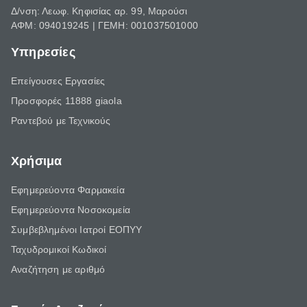
Δ/νση: Λεωφ. Κηφισίας αρ. 99, Μαρούσι
ΑΦΜ: 094019245 | ΓΕΜΗ: 001037501000
Υπηρεσίες
Επείγουσες Εργασίες
Προσφορές 11888 giaola
Ραντεβού με Τεχνικούς
Χρήσιμα
Εφημερεύοντα Φαρμακεία
Εφημερεύοντα Νοσοκομεία
Συμβεβλημένοι Ιατροί ΕΟΠΥΥ
Ταχυδρομικοί Κωδικοί
Αναζήτηση με αριθμό