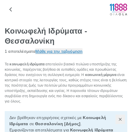
Κοινωφελή Ιδρύματα -
Θεσσαλονίκη
1 αποτελέσματα
Μάθε για την ταξινόμηση
Τα
κοινωφελή ιδρύματα
αποτελούν βασικό πυλώνα υποστήριξης της
κοινωνίας, παρέχοντας βοήθεια σε ευπαθείς ομάδες και προωθώντας
δράσεις που ενισχύουν τη συλλογική ευημερία. Η
κοινωνική μέριμνα
είναι
κεντρικό στοιχείο της λειτουργίας τους, καθώς στόχος τους είναι η βελτίωση
της ποιότητας ζωής των πολιτών μέσω προγραμμάτων κοινωνικής
υποστήριξης, εκπαίδευσης και υγείας. Η παρουσία τέτοιων ιδρυμάτων
συμβάλλει στη δημιουργία ενός πιο δίκαιου και ασφαλούς περιβάλλοντος
για όλους.
Δεν βρέθηκαν επιχειρήσεις σχετικές με
Κοινωφελή
Ιδρύματα
σε
Θεσσαλονίκη [Δήμος]
.
Εμφανίζονται αποτελέσματα για
Κοινωφελή Ιδρύματα