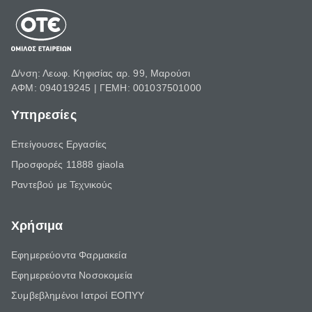
Δ/νση: Λεωφ. Κηφισίας αρ. 99, Μαρούσι
ΑΦΜ: 094019245 | ΓΕΜΗ: 001037501000
Υπηρεσίες
Επείγουσες Εργασίες
Προσφορές 11888 giaola
Ραντεβού με Τεχνικούς
Χρήσιμα
Εφημερεύοντα Φαρμακεία
Εφημερεύοντα Νοσοκομεία
Συμβεβλημένοι Ιατροί ΕΟΠΥΥ