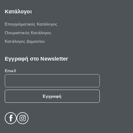
Κατάλογοι
Επαγγελματικός Κατάλογος
Ονομαστικός Κατάλογος
Κατάλογος Δημοσίου
Εγγραφή στο Newsletter
Email
Εγγραφή