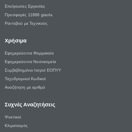
Επείγουσες Εργασίες
Προσφορές 11888 giaola
Ραντεβού με Τεχνικούς
Χρήσιμα
Εφημερεύοντα Φαρμακεία
Εφημερεύοντα Νοσοκομεία
Συμβεβλημένοι Ιατροί ΕΟΠΥΥ
Ταχυδρομικοί Κωδικοί
Αναζήτηση με αριθμό
Συχνές Αναζητήσεις
Ψυκτικοί
Κλιματισμός