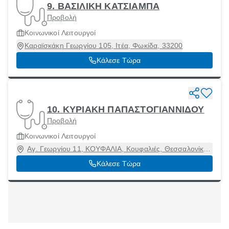
9. ΒΑΣΙΛΙΚΗ ΚΑΤΣΙΑΜΠΑ
Προβολή
Κοινωνικοί Λειτουργοί
Καραϊσκάκη Γεωργίου 105, Ιτέα, Φωκίδα, 33200
Κάλεσε Τώρα
10. ΚΥΡΙΑΚΗ ΠΑΠΑΣΤΟΓΙΑΝΝΙΔΟΥ
Προβολή
Κοινωνικοί Λειτουργοί
Αγ. Γεωργίου 11, ΚΟΥΦΑΛΙΑ, Κουφαλιές, Θεσσαλονίκη,
57100
Κάλεσε Τώρα