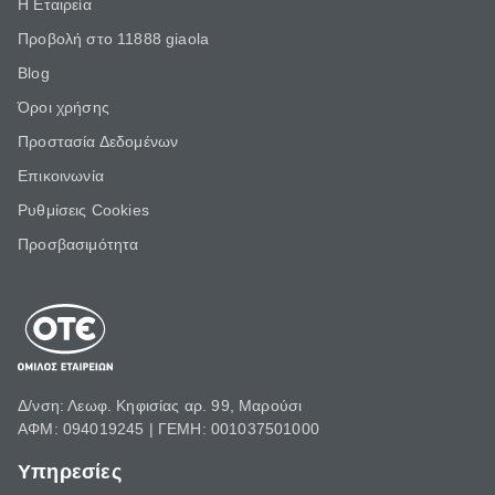
Η Εταιρεία
Προβολή στο 11888 giaola
Blog
Όροι χρήσης
Προστασία Δεδομένων
Επικοινωνία
Ρυθμίσεις Cookies
Προσβασιμότητα
Δ/νση: Λεωφ. Κηφισίας αρ. 99, Μαρούσι
ΑΦΜ: 094019245 | ΓΕΜΗ: 001037501000
Υπηρεσίες