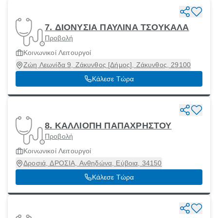
7. ΔΙΟΝΥΣΙΑ ΠΑΥΛΙΝΑ ΤΣΟΥΚΑΛΑ
Προβολή
Κοινωνικοί Λειτουργοί
Ζώη Λεωνίδα 9, Ζάκυνθος [Δήμος], Ζάκυνθος, 29100
Κάλεσε Τώρα
8. ΚΑΛΛΙΟΠΗ ΠΑΠΑΧΡΗΣΤΟΥ
Προβολή
Κοινωνικοί Λειτουργοί
Δροσιά, ΔΡΟΣΙΑ, Ανθηδώνα, Εύβοια, 34150
Κάλεσε Τώρα