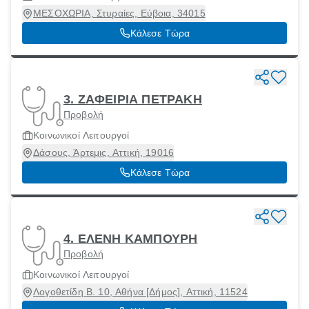
ΜΕΣΟΧΩΡΙΑ, Στυραίες, Εύβοια, 34015
Κάλεσε Τώρα
3. ΖΑΦΕΙΡΙΑ ΠΕΤΡΑΚΗ
Προβολή
Κοινωνικοί Λειτουργοί
Δάσους, Άρτεμις, Αττική, 19016
Κάλεσε Τώρα
4. ΕΛΕΝΗ ΚΑΜΠΟΥΡΗ
Προβολή
Κοινωνικοί Λειτουργοί
Λογοθετίδη Β. 10, Αθήνα [Δήμος], Αττική, 11524