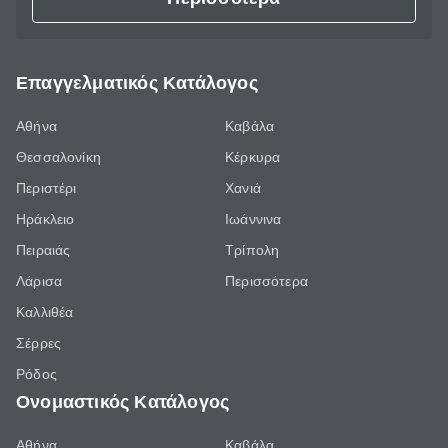
Επαγγελματικός Κατάλογος
Αθήνα
Καβάλα
Θεσσαλονίκη
Κέρκυρα
Περιστέρι
Χανιά
Ηράκλειο
Ιωάννινα
Πειραιάς
Τρίπολη
Λάρισα
Περισσότερα
Καλλιθέα
Σέρρες
Ρόδος
Ονομαστικός Κατάλογος
Αθήνα
Καβάλα