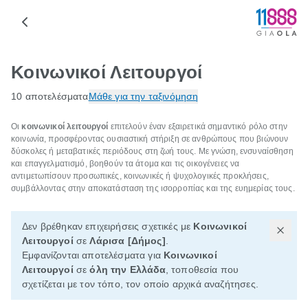
Κοινωνικοί Λειτουργοί
10 αποτελέσματα
Μάθε για την ταξινόμηση
Οι
κοινωνικοί λειτουργοί
επιτελούν έναν εξαιρετικά σημαντικό ρόλο στην
κοινωνία, προσφέροντας ουσιαστική στήριξη σε ανθρώπους που βιώνουν
δύσκολες ή μεταβατικές περιόδους στη ζωή τους. Με γνώση, ενσυναίσθηση
και επαγγελματισμό, βοηθούν τα άτομα και τις οικογένειες να
αντιμετωπίσουν προσωπικές, κοινωνικές ή ψυχολογικές προκλήσεις,
συμβάλλοντας στην αποκατάσταση της ισορροπίας και της ευημερίας τους.
Δεν βρέθηκαν επιχειρήσεις σχετικές με
Κοινωνικοί
Λειτουργοί
σε
Λάρισα [Δήμος]
.
Εμφανίζονται αποτελέσματα για
Κοινωνικοί
Λειτουργοί
σε
όλη την Ελλάδα
, τοποθεσία που
σχετίζεται με τον τόπο, τον οποίο αρχικά αναζήτησες.