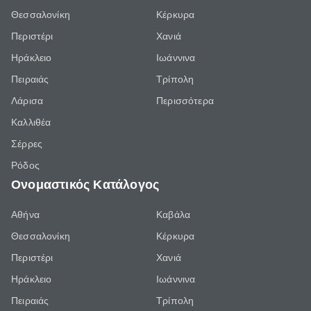
Θεσσαλονίκη
Κέρκυρα
Περιστέρι
Χανιά
Ηράκλειο
Ιωάννινα
Πειραιάς
Τρίπολη
Λάρισα
Περισσότερα
Καλλιθέα
Σέρρες
Ρόδος
Ονομαστικός Κατάλογος
Αθήνα
Καβάλα
Θεσσαλονίκη
Κέρκυρα
Περιστέρι
Χανιά
Ηράκλειο
Ιωάννινα
Πειραιάς
Τρίπολη