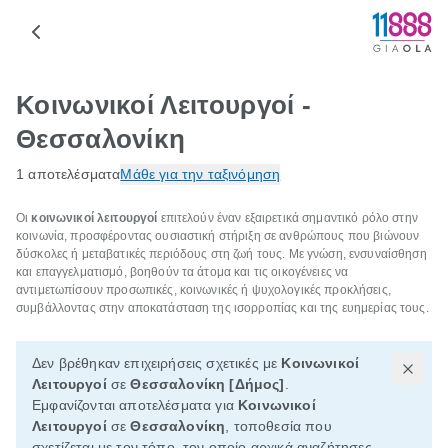
Κοινωνικοί Λειτουργοί -
Θεσσαλονίκη
1 αποτελέσματα
Μάθε για την ταξινόμηση
Οι
κοινωνικοί λειτουργοί
επιτελούν έναν εξαιρετικά σημαντικό ρόλο στην
κοινωνία, προσφέροντας ουσιαστική στήριξη σε ανθρώπους που βιώνουν
δύσκολες ή μεταβατικές περιόδους στη ζωή τους. Με γνώση, ενσυναίσθηση
και επαγγελματισμό, βοηθούν τα άτομα και τις οικογένειες να
αντιμετωπίσουν προσωπικές, κοινωνικές ή ψυχολογικές προκλήσεις,
συμβάλλοντας στην αποκατάσταση της ισορροπίας και της ευημερίας τους.
Δεν βρέθηκαν επιχειρήσεις σχετικές με
Κοινωνικοί
Λειτουργοί
σε
Θεσσαλονίκη [Δήμος]
.
Εμφανίζονται αποτελέσματα για
Κοινωνικοί
Λειτουργοί
σε
Θεσσαλονίκη
, τοποθεσία που
σχετίζεται με τον τόπο, τον οποίο αρχικά αναζήτησες.