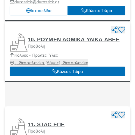
Αττική, 19300
durostick@durostick.gr
Ιστοσελίδα
Κάλεσε Τώρα
10. POYMEN ΔΟΜΙΚΑ ΥΛΙΚΑ ΑΒΕΕ
Προβολή
Κόλλες - Πρώτες Ύλες
-, Θεσσαλονίκη [Δήμος], Θεσσαλονίκη
Κάλεσε Τώρα
11. STAC ΕΠΕ
Προβολή