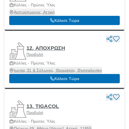
Κόλλες - Πρώτες Ύλες
Ασπρόπυργος, Αττική
Κάλεσε Τώρα
12. ΑΠΟΧΡΩΣΗ
Προβολή
Κόλλες - Πρώτες Ύλες
Ιωνίας 31 & Σόλωνος, Θερμαϊκός, Θεσσαλονίκη
Κάλεσε Τώρα
13. TIGACOL
Προβολή
Κόλλες - Πρώτες Ύλες
Πεύκων 49, Αθήνα [Δήμος], Αττική, 11855