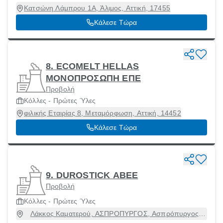
Κατσώνη Λάμπρου 1Α, Άλιμος, Αττική, 17455
Κάλεσε Τώρα
8. ECOMELT HELLAS
ΜΟΝΟΠΡΟΣΩΠΗ ΕΠΕ
Προβολή
Κόλλες - Πρώτες Ύλες
φιλικής Εταιρίας 8, Μεταμόρφωση, Αττική, 14452
Κάλεσε Τώρα
9. DUROSTICK ΑΒΕΕ
Προβολή
Κόλλες - Πρώτες Ύλες
Λάκκος Καματερού, ΑΣΠΡΟΠΥΡΓΟΣ, Ασπρόπυργος,