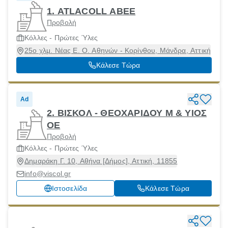
1. ATLACΟLL ABEE
Προβολή
Κόλλες - Πρώτες Ύλες
25ο χλμ. Νέας E. O. Αθηνών - Κορίνθου, Μάνδρα, Αττική
Κάλεσε Τώρα
Ad
2. ΒΙΣΚΟΛ - ΘΕΟΧΑΡΙΔΟΥ Μ & ΥΙΟΣ
ΟΕ
Προβολή
Κόλλες - Πρώτες Ύλες
Δημαράκη Γ. 10, Αθήνα [Δήμος], Αττική, 11855
info@viscol.gr
Ιστοσελίδα
Κάλεσε Τώρα