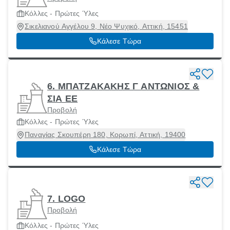
Κόλλες - Πρώτες Ύλες
Σικελιανού Αγγέλου 9, Νέο Ψυχικό, Αττική, 15451
Κάλεσε Τώρα
6. ΜΠΑΤΖΑΚΑΚΗΣ Γ ΑΝΤΩΝΙΟΣ &
ΣΙΑ ΕΕ
Προβολή
Κόλλες - Πρώτες Ύλες
Παναγίας Σκουπέρη 180, Κορωπί, Αττική, 19400
Κάλεσε Τώρα
7. LOGO
Προβολή
Κόλλες - Πρώτες Ύλες