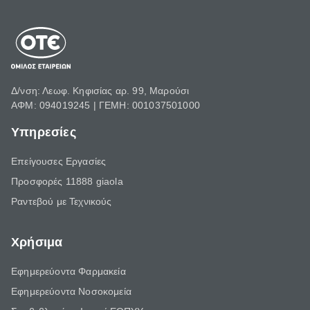
Δ/νση: Λεωφ. Κηφισίας αρ. 99, Μαρούσι
ΑΦΜ: 094019245 | ΓΕΜΗ: 001037501000
Υπηρεσίες
Επείγουσες Εργασίες
Προσφορές 11888 giaola
Ραντεβού με Τεχνικούς
Χρήσιμα
Εφημερεύοντα Φαρμακεία
Εφημερεύοντα Νοσοκομεία