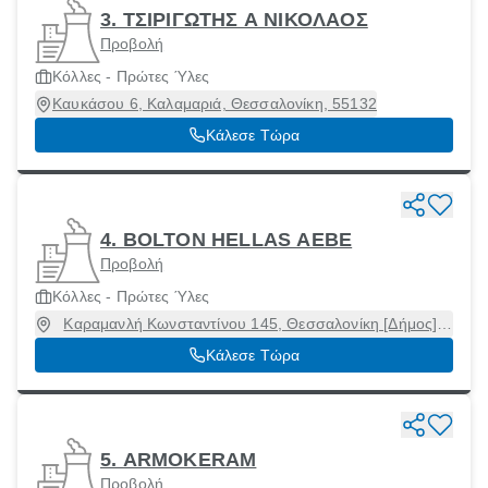
3. ΤΣΙΡΙΓΩΤΗΣ Α ΝΙΚΟΛΑΟΣ
Προβολή
Κόλλες - Πρώτες Ύλες
Καυκάσου 6, Καλαμαριά, Θεσσαλονίκη, 55132
Κάλεσε Τώρα
4. BOLTON HELLAS ΑΕΒΕ
Προβολή
Κόλλες - Πρώτες Ύλες
Καραμανλή Κωνσταντίνου 145, Θεσσαλονίκη [Δήμος],
Θεσσαλονίκη, 54639
Κάλεσε Τώρα
5. ARMOKERAM
Προβολή