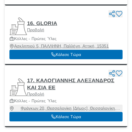
16. GLORIA
Προβολή
Κόλλες - Πρώτες Ύλες
Ασκληπιού 5, ΠΑΛΛΗΝΗ, Παλλήνη, Αττική, 15351
Κάλεσε Τώρα
17. ΚΑΛΟΓΙΑΝΝΗΣ ΑΛΕΞΑΝΔΡΟΣ
ΚΑΙ ΣΙΑ EE
Προβολή
Κόλλες - Πρώτες Ύλες
Φράγκων 20, Θεσσαλονίκη [Δήμος], Θεσσαλονίκη,
54625
Κάλεσε Τώρα