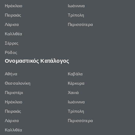
Ηράκλειο
Ιωάννινα
Πειραιάς
Τρίπολη
Λάρισα
Περισσότερα
Καλλιθέα
Σέρρες
Ρόδος
Ονομαστικός Κατάλογος
Αθήνα
Καβάλα
Θεσσαλονίκη
Κέρκυρα
Περιστέρι
Χανιά
Ηράκλειο
Ιωάννινα
Πειραιάς
Τρίπολη
Λάρισα
Περισσότερα
Καλλιθέα