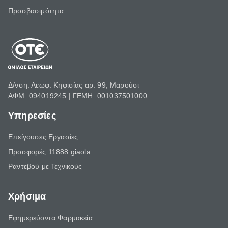
Προσβασιμότητα
Δ/νση: Λεωφ. Κηφισίας αρ. 99, Μαρούσι
ΑΦΜ: 094019245 | ΓΕΜΗ: 001037501000
Υπηρεσίες
Επείγουσες Εργασίες
Προσφορές 11888 giaola
Ραντεβού με Τεχνικούς
Χρήσιμα
Εφημερεύοντα Φαρμακεία