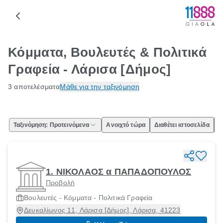
Κόμματα, Βουλευτές & Πολιτικά
Γραφεία - Λάρισα [Δήμος]
3 αποτελέσματα
Μάθε για την ταξινόμηση
Ταξινόμηση: Προτεινόμενα
Ανοιχτό τώρα
Διαθέτει ιστοσελίδα
Ε
1. ΝΙΚΟΛΑΟΣ α ΠΑΠΑΔΟΠΟΥΛΟΣ
Προβολή
Βουλευτές - Κόμματα - Πολιτικά Γραφεία
Δευκαλίωνος 11, Λάρισα [Δήμος], Λάρισα, 41223