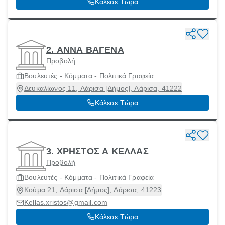
Κάλεσε Τώρα
2. ΑΝΝΑ ΒΑΓΕΝΑ
Προβολή
Βουλευτές - Κόμματα - Πολιτικά Γραφεία
Δευκαλίωνος 11, Λάρισα [Δήμος], Λάρισα, 41222
Κάλεσε Τώρα
3. ΧΡΗΣΤΟΣ Α ΚΕΛΛΑΣ
Προβολή
Βουλευτές - Κόμματα - Πολιτικά Γραφεία
Κούμα 21, Λάρισα [Δήμος], Λάρισα, 41223
Kellas.xristos@gmail.com
Κάλεσε Τώρα