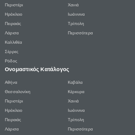
Περιστέρι
Χανιά
Ηράκλειο
Ιωάννινα
Πειραιάς
Τρίπολη
Λάρισα
Περισσότερα
Καλλιθέα
Σέρρες
Ρόδος
Ονομαστικός Κατάλογος
Αθήνα
Καβάλα
Θεσσαλονίκη
Κέρκυρα
Περιστέρι
Χανιά
Ηράκλειο
Ιωάννινα
Πειραιάς
Τρίπολη
Λάρισα
Περισσότερα