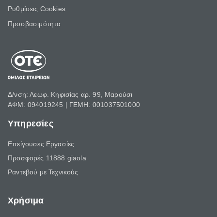
Ρυθμίσεις Cookies
Προσβασιμότητα
Δ/νση: Λεωφ. Κηφισίας αρ. 99, Μαρούσι
ΑΦΜ: 094019245 | ΓΕΜΗ: 001037501000
Υπηρεσίες
Επείγουσες Εργασίες
Προσφορές 11888 giaola
Ραντεβού με Τεχνικούς
Χρήσιμα