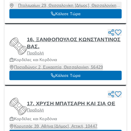
Πτολεμαίων 29, Θεσσαλονίκη [Δήμος], Θεσσαλονίκη,
54630
Κάλεσε Τώρα
16. ΞΑΝΘΟΠΟΥΛΟΣ ΚΩΝΣΤΑΝΤΙΝΟΣ
ΒΑΣ.
Προβολή
Κορδέλες και Κορδόνια
Ποσειδώνος 2, Ευκαρπία, Θεσσαλονίκη, 56429
Κάλεσε Τώρα
17. ΧΡΥΣΗ ΜΠΑΤΣΑΡΗ ΚΑΙ ΣΙΑ ΟΕ
Προβολή
Κορδέλες και Κορδόνια
Κορυτσάς 39, Αθήνα [Δήμος], Αττική, 10447