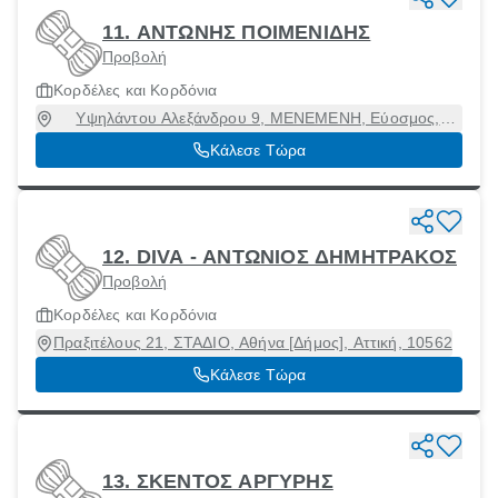
11. ΑΝΤΩΝΗΣ ΠΟΙΜΕΝΙΔΗΣ
Προβολή
Κορδέλες και Κορδόνια
Υψηλάντου Αλεξάνδρου 9, ΜΕΝΕΜΕΝΗ, Εύοσμος,
Θεσσαλονίκη, 54628
Κάλεσε Τώρα
12. DIVA - ΑNΤΩΝΙΟΣ ΔΗΜΗΤΡΑΚΟΣ
Προβολή
Κορδέλες και Κορδόνια
Πραξιτέλους 21, ΣΤΑΔΙΟ, Αθήνα [Δήμος], Αττική, 10562
Κάλεσε Τώρα
13. ΣΚΕΝΤΟΣ ΑΡΓΥΡΗΣ