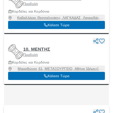
Προβολή
Κορδέλες και Κορδόνια
Καβαλλάριο Θεσσαλονίκης, ΛΑΓΚΑΔΑΣ, Λαγκαδάς,
Θεσσαλονίκη, 57200
Κάλεσε Τώρα
10. ΜΕΝΤΗΣ
Προβολή
Κορδέλες και Κορδόνια
Μαραθώνος 61, ΜΕΤΑΞΟΥΡΓΕΙΟ, Αθήνα [Δήμος],
Αττική, 10435
Κάλεσε Τώρα