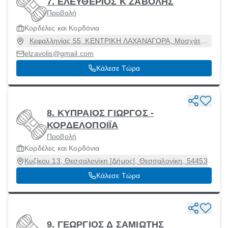
7. ΕΛΕΥΘΕΡΙΟΣ Κ ΖΑΒΟΛΗΣ
Προβολή
Κορδέλες και Κορδόνια
Κεφαλληνίας 55, ΚΕΝΤΡΙΚΗ ΛΑΧΑΝΑΓΟΡΑ, Μοσχάτο,
Αττική, 18345
elzavolis@gmail.com
Κάλεσε Τώρα
8. ΚΥΠΡΑΙΟΣ ΓΙΩΡΓΟΣ -
ΚΟΡΔΕΛΟΠΟΙΪΑ
Προβολή
Κορδέλες και Κορδόνια
Κυζίκου 13, Θεσσαλονίκη [Δήμος], Θεσσαλονίκη, 54453
Κάλεσε Τώρα
9. ΓΕΩΡΓΙΟΣ Δ ΣΑΜΙΩΤΗΣ