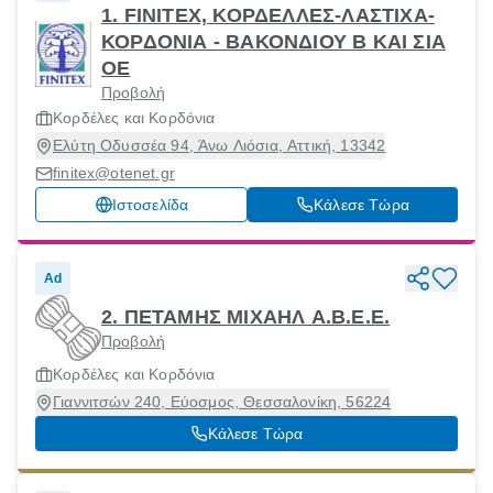
1. FINITEX, ΚΟΡΔΕΛΛΕΣ-ΛΑΣΤΙΧΑ-
ΚΟΡΔΟΝΙΑ - ΒΑΚΟΝΔΙΟΥ Β ΚΑΙ ΣΙΑ
ΟΕ
Προβολή
Κορδέλες και Κορδόνια
Ελύτη Οδυσσέα 94, Άνω Λιόσια, Αττική, 13342
finitex@otenet.gr
Ιστοσελίδα
Κάλεσε Τώρα
Ad
2. ΠΕΤΑΜΗΣ ΜΙΧΑΗΛ Α.Β.Ε.Ε.
Προβολή
Κορδέλες και Κορδόνια
Γιαννιτσών 240, Εύοσμος, Θεσσαλονίκη, 56224
Κάλεσε Τώρα