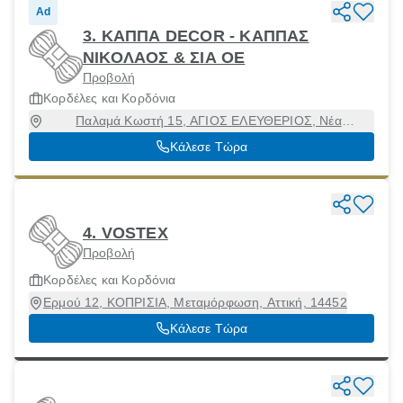
Ad
3. ΚΑΠΠΑ DECOR - ΚΑΠΠΑΣ
ΝΙΚΟΛΑΟΣ & ΣΙΑ ΟΕ
Προβολή
Κορδέλες και Κορδόνια
Παλαμά Κωστή 15, ΑΓΙΟΣ ΕΛΕΥΘΕΡΙΟΣ, Νέα
Χαλκηδόνα, Αττική, 14343
Κάλεσε Τώρα
4. VOSTEX
Προβολή
Κορδέλες και Κορδόνια
Ερμού 12, ΚΟΠΡΙΣΙΑ, Μεταμόρφωση, Αττική, 14452
Κάλεσε Τώρα