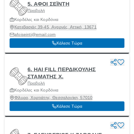
5. ΑΦΟΙ ΣΕΪΝΤΗ
Προβολή
Κορδέλες και Κορδόνια
Κατεβασιάς 39-45, Αχαρνές, Αττική, 13671
afoiseinti@email.com
Κάλεσε Τώρα
6. HAI FILL ΠΕΡΔΙΚΟΥΛΗΣ
ΣΤΑΜΑΤΗΣ Χ.
Προβολή
Κορδέλες και Κορδόνια
Φίλυρο, Χορτιάτης, Θεσσαλονίκη, 57010
Κάλεσε Τώρα