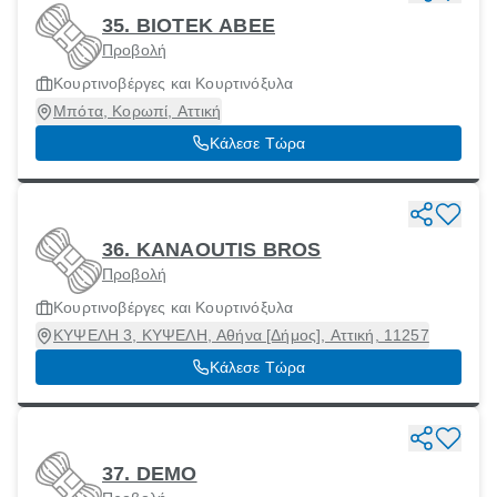
35. ΒΙΟΤΕΚ ΑΒΕΕ
Προβολή
Κουρτινοβέργες και Κουρτινόξυλα
Μπότα, Κορωπί, Αττική
Κάλεσε Τώρα
36. KANAOUTIS BROS
Προβολή
Κουρτινοβέργες και Κουρτινόξυλα
ΚΥΨΕΛΗ 3, ΚΥΨΕΛΗ, Αθήνα [Δήμος], Αττική, 11257
Κάλεσε Τώρα
37. DEMO