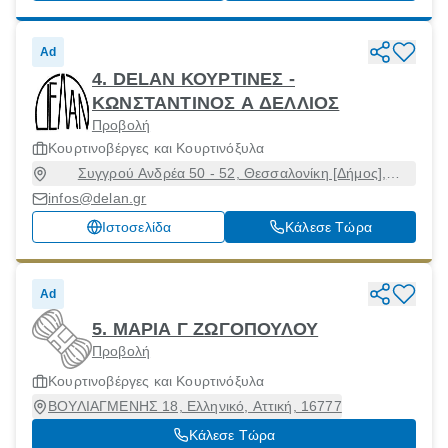
Ad
4. DELAN ΚΟΥΡΤΙΝΕΣ -
ΚΩΝΣΤΑΝΤΙΝΟΣ Α ΔΕΛΛΙΟΣ
Προβολή
Κουρτινοβέργες και Κουρτινόξυλα
Συγγρού Ανδρέα 50 - 52, Θεσσαλονίκη [Δήμος],
Θεσσαλονίκη, 54630
infos@delan.gr
Ιστοσελίδα
Κάλεσε Τώρα
Ad
5. ΜΑΡΙΑ Γ ΖΩΓΟΠΟΥΛΟΥ
Προβολή
Κουρτινοβέργες και Κουρτινόξυλα
ΒΟΥΛΙΑΓΜΕΝΗΣ 18, Ελληνικό, Αττική, 16777
Κάλεσε Τώρα