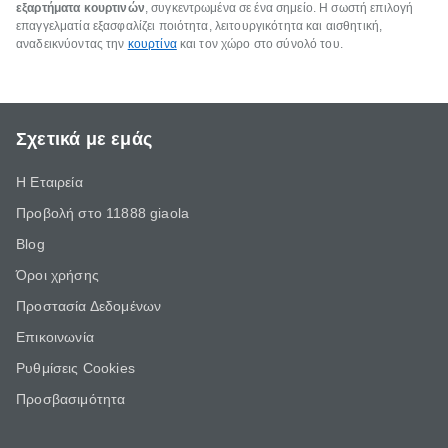
εξαρτήματα κουρτινών
, συγκεντρωμένα σε ένα σημείο. Η σωστή επιλογή
επαγγελματία εξασφαλίζει ποιότητα, λειτουργικότητα και αισθητική,
αναδεικνύοντας την
κουρτίνα
και τον χώρο στο σύνολό του.
Σχετικά με εμάς
Η Εταιρεία
Προβολή στο 11888 giaola
Blog
Όροι χρήσης
Προστασία Δεδομένων
Επικοινωνία
Ρυθμίσεις Cookies
Προσβασιμότητα