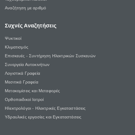
Αναζήτηση με αριθμό
Συχνές Αναζητήσεις
Ψυκτικοί
Κλιματισμός
Επισκευές - Συντήρηση Ηλεκτρικών Συσκευών
Συνεργεία Αυτοκινήτων
Λογιστικά Γραφεία
Μεσιτικά Γραφεία
Μετακομίσεις και Μεταφορές
Ορθοπαιδικοί Ιατροί
Ηλεκτρολόγοι - Ηλεκτρικές Εγκαταστάσεις
Υδραυλικές εργασίες και Εγκαταστάσεις