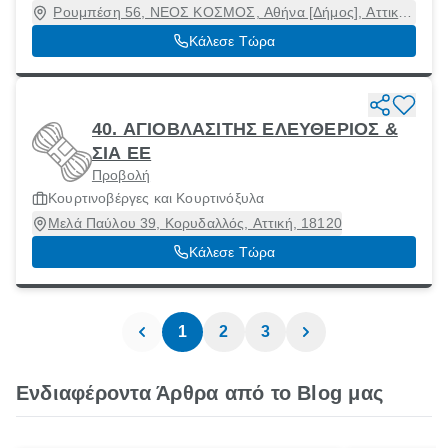
Ρουμπέση 56, ΝΕΟΣ ΚΟΣΜΟΣ, Αθήνα [Δήμος], Αττική,
11744
Κάλεσε Τώρα
40. ΑΓΙΟΒΛΑΣΙΤΗΣ ΕΛΕΥΘΕΡΙΟΣ &
ΣΙΑ ΕΕ
Προβολή
Κουρτινοβέργες και Κουρτινόξυλα
Μελά Παύλου 39, Κορυδαλλός, Αττική, 18120
Κάλεσε Τώρα
1
2
3
Ενδιαφέροντα Άρθρα από το Blog μας