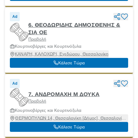
Ad
6. ΘΕΟΔΩΡΙΔΗΣ ΔΗΜΟΣΘΕΝΗΣ &
ΣΙΑ ΟΕ
Προβολή
Κουρτινοβέργες και Κουρτινόξυλα
ΚΑΝΑΡΗ, ΚΑΛΟΧΩΡΙ, Εχεδώρου, Θεσσαλονίκη
Κάλεσε Τώρα
Ad
7. ΑΝΔΡΟΜΑΧΗ Μ ΔΟΥΚΑ
Προβολή
Κουρτινοβέργες και Κουρτινόξυλα
ΘΕΡΜΟΠΥΛΩΝ 14, Θεσσαλονίκη [Δήμος], Θεσσαλονίκη,
54248
Κάλεσε Τώρα