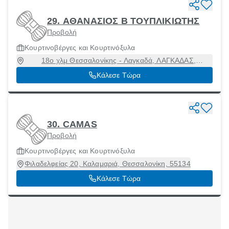
29. ΑΘΑΝΑΣΙΟΣ Β ΤΟΥΠΛΙΚΙΩΤΗΣ
Προβολή
Κουρτινοβέργες και Κουρτινόξυλα
18ο χλμ Θεσσαλονίκης - Λαγκαδά, ΛΑΓΚΑΔΑΣ,
Λαγκαδάς, Θεσσαλονίκη, 57200
Κάλεσε Τώρα
30. CAMAS
Προβολή
Κουρτινοβέργες και Κουρτινόξυλα
Φιλαδελφείας 20, Καλαμαριά, Θεσσαλονίκη, 55134
Κάλεσε Τώρα