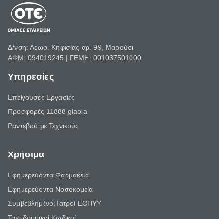
Δ/νση: Λεωφ. Κηφισίας αρ. 99, Μαρούσι
ΑΦΜ: 094019245 | ΓΕΜΗ: 001037501000
Υπηρεσίες
Επείγουσες Εργασίες
Προσφορές 11888 giaola
Ραντεβού με Τεχνικούς
Χρήσιμα
Εφημερεύοντα Φαρμακεία
Εφημερεύοντα Νοσοκομεία
Συμβεβλημένοι Ιατροί ΕΟΠΥΥ
Ταχυδρομικοί Κωδικοί