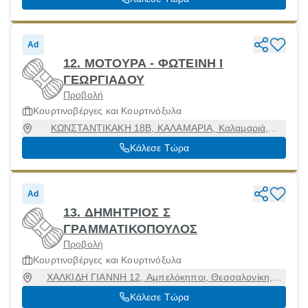
Ad
12. ΜΟΤΟΥΡΑ - ΦΩΤΕΙΝΗ Ι
ΓΕΩΡΓΙΑΔΟΥ
Προβολή
Κουρτινοβέργες και Κουρτινόξυλα
ΚΩΝΣΤΑΝΤΙΚΑΚΗ 18Β, ΚΑΛΑΜΑΡΙΑ, Καλαμαριά,
Θεσσαλονίκη, 55133
Κάλεσε Τώρα
Ad
13. ΔΗΜΗΤΡΙΟΣ Σ
ΓΡΑΜΜΑΤΙΚΟΠΟΥΛΟΣ
Προβολή
Κουρτινοβέργες και Κουρτινόξυλα
ΧΑΛΚΙΔΗ ΓΙΑΝΝΗ 12, Αμπελόκηποι, Θεσσαλονίκη,
56123
Κάλεσε Τώρα