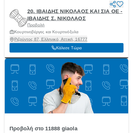
20. ΙΒΑΙΔΗΣ ΝΙΚΟΛΑΟΣ ΚΑΙ ΣΙΑ ΟΕ -
ΙΒΑΙΔΗΣ Σ. ΝΙΚΟΛΑΟΣ
Προβολή
Κουρτινοβέργες και Κουρτινόξυλα
Ριζούντος 87, Ελληνικό, Αττική, 16777
Κάλεσε Τώρα
Προβολή στο 11888 giaola