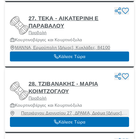
27. ΤΕΚΑ - ΑΙΚΑΤΕΡΙΝΗ Ε
ΠΑΡΑΒΑΛΟΥ
Προβολή
Κουρτινοβέργες και Κουρτινόξυλα
ΜΑΝΝΑ, Ερμούπολη [Δήμος], Κυκλάδες, 84100
Κάλεσε Τώρα
28. ΤΖΙΒΑΝΑΚΗΣ - ΜΑΡΙΑ
ΚΟΙΜΤΖΟΓΛΟΥ
Προβολή
Κουρτινοβέργες και Κουρτινόξυλα
Πατριάρχου Διονυσίου 27, ΔΡΑΜΑ, Δράμα [Δήμος],
Δράμα, 66133
Κάλεσε Τώρα