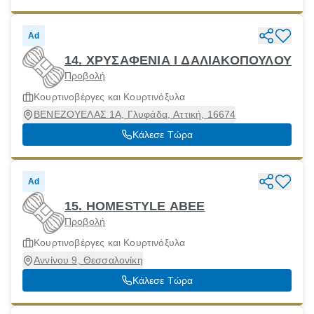
Ad
14. ΧΡΥΣΑΦΕΝΙΑ Ι ΔΑΛΙΑΚΟΠΟΥΛΟΥ
Προβολή
Κουρτινοβέργες και Κουρτινόξυλα
ΒΕΝΕΖΟΥΕΛΑΣ 1Α, Γλυφάδα, Αττική, 16674
Κάλεσε Τώρα
Ad
15. HOMESTYLE ΑΒΕΕ
Προβολή
Κουρτινοβέργες και Κουρτινόξυλα
Αννίνου 9, Θεσσαλονίκη
Κάλεσε Τώρα