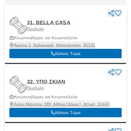
31. BELLA CASA
Προβολή
Κουρτινοβέργες και Κουρτινόξυλα
Αμίσου 2, Καλαμαριά, Θεσσαλονίκη, 55131
Κάλεσε Τώρα
32. ΥΠΟ ΣΚΙΑΝ
Προβολή
Κουρτινοβέργες και Κουρτινόξυλα
Αγίου Μελετίου 189, Αθήνα [Δήμος], Αττική, 10443
Κάλεσε Τώρα