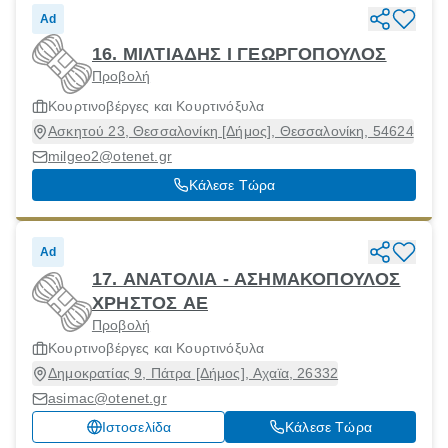
Ad
16. ΜΙΛΤΙΑΔΗΣ Ι ΓΕΩΡΓΟΠΟΥΛΟΣ
Προβολή
Κουρτινοβέργες και Κουρτινόξυλα
Ασκητού 23, Θεσσαλονίκη [Δήμος], Θεσσαλονίκη, 54624
milgeo2@otenet.gr
Κάλεσε Τώρα
Ad
17. ΑΝΑΤΟΛΙΑ - ΑΣΗΜΑΚΟΠΟΥΛΟΣ
ΧΡΗΣΤΟΣ ΑΕ
Προβολή
Κουρτινοβέργες και Κουρτινόξυλα
Δημοκρατίας 9, Πάτρα [Δήμος], Αχαϊα, 26332
asimac@otenet.gr
Ιστοσελίδα
Κάλεσε Τώρα