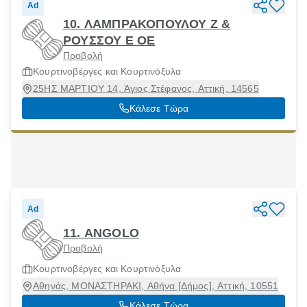
Ad
10. ΛΑΜΠΡΑΚΟΠΟΥΛΟΥ Ζ &
ΡΟΥΣΣΟΥ Ε ΟΕ
Προβολή
Κουρτινοβέργες και Κουρτινόξυλα
25ΗΣ ΜΑΡΤΙΟΥ 14, Άγιος Στέφανος, Αττική, 14565
Κάλεσε Τώρα
Ad
11. ANGOLO
Προβολή
Κουρτινοβέργες και Κουρτινόξυλα
Αθηνάς, ΜΟΝΑΣΤΗΡΑΚΙ, Αθήνα [Δήμος], Αττική, 10551
Κάλεσε Τώρα