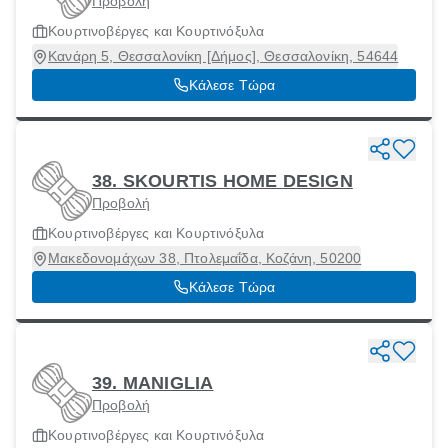
Προβολή
Κουρτινοβέργες και Κουρτινόξυλα
Κανάρη 5, Θεσσαλονίκη [Δήμος], Θεσσαλονίκη, 54644
Κάλεσε Τώρα
38. SKOURTIS HOME DESIGN
Προβολή
Κουρτινοβέργες και Κουρτινόξυλα
Μακεδονομάχων 38, Πτολεμαΐδα, Κοζάνη, 50200
Κάλεσε Τώρα
39. MANIGLIA
Προβολή
Κουρτινοβέργες και Κουρτινόξυλα