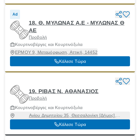
Ad
18. Θ. ΜΥΛΩΝΑΣ Α.Ε - ΜΥΛΩΝΑΣ Θ
ΑΕ
Προβολή
Κουρτινοβέργες και Κουρτινόξυλα
ΕΡΜΟΥ 9, Μεταμόρφωση, Αττική, 14452
Κάλεσε Τώρα
19. ΡΙΒΑΣ Ν. ΑΘΑΝΑΣΙΟΣ
Προβολή
Κουρτινοβέργες και Κουρτινόξυλα
Αγίου Δημητρίου 35, Θεσσαλονίκη [Δήμος],
Θεσσαλονίκη, 54630
Κάλεσε Τώρα