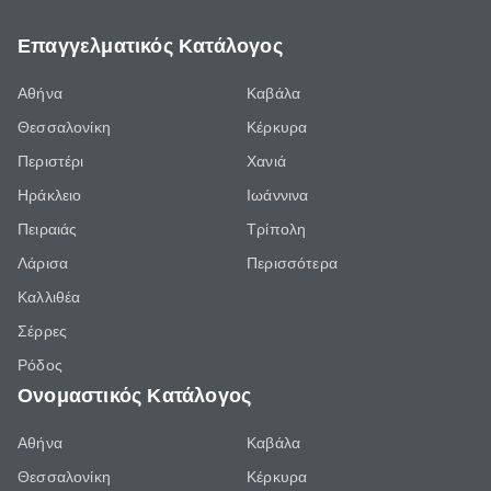
Επαγγελματικός Κατάλογος
Αθήνα
Καβάλα
Θεσσαλονίκη
Κέρκυρα
Περιστέρι
Χανιά
Ηράκλειο
Ιωάννινα
Πειραιάς
Τρίπολη
Λάρισα
Περισσότερα
Καλλιθέα
Σέρρες
Ρόδος
Ονομαστικός Κατάλογος
Αθήνα
Καβάλα
Θεσσαλονίκη
Κέρκυρα