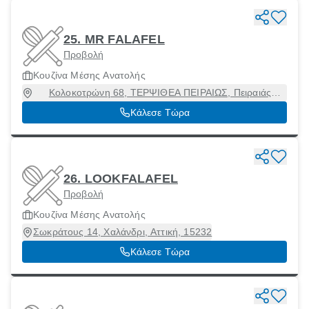
25. MR FALAFEL
Προβολή
Κουζίνα Μέσης Ανατολής
Κολοκοτρώνη 68, ΤΕΡΨΙΘΕΑ ΠΕΙΡΑΙΩΣ, Πειραιάς
[Δήμος], Αττική, 18531
Κάλεσε Τώρα
26. LOOKFALAFEL
Προβολή
Κουζίνα Μέσης Ανατολής
Σωκράτους 14, Χαλάνδρι, Αττική, 15232
Κάλεσε Τώρα