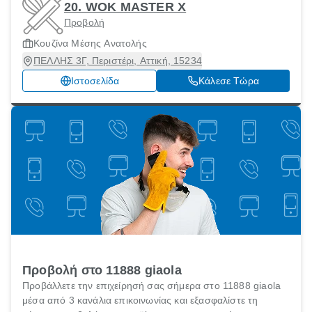
20. WOK MASTER X
Προβολή
Κουζίνα Μέσης Ανατολής
ΠΕΛΛΗΣ 3Γ, Περιστέρι, Αττική, 15234
Ιστοσελίδα
Κάλεσε Τώρα
Προβολή στο 11888 giaola
Προβάλλετε την επιχείρησή σας σήμερα στο 11888 giaola
μέσα από 3 κανάλια επικοινωνίας και εξασφαλίστε τη