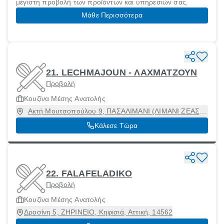
μέγιστη προβολή των προϊόντων και υπηρεσιών σας.
Μάθε Περισσότερα
21. LECHMAJOUN - ΛΑΧΜΑΤΖΟΥΝ
Προβολή
Κουζίνα Μέσης Ανατολής
Ακτή Μουτσοπούλου 9, ΠΑΣΑΛΙΜΑΝΙ (ΛΙΜΑΝΙ ΖΕΑΣ),
Πειραιάς [Δήμος], Αττική, 18534
Κάλεσε Τώρα
22. FALAFELADIKO
Προβολή
Κουζίνα Μέσης Ανατολής
Δροσίνη 5, ΖΗΡΙΝΕΙΟ, Κηφισιά, Αττική, 14562