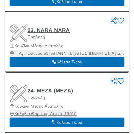
Κάλεσε Τώρα
23. NARA NARA
Προβολή
Κουζίνα Μέσης Ανατολής
Αγ. Ιωάννου 63, ΑΓΙΑΝΝΗΣ (ΑΓΙΟΣ ΙΩΑΝΝΗΣ), Αγία
Παρασκευή, Αττική, 15342
Κάλεσε Τώρα
24. MEZA (ΜΕΖΑ)
Προβολή
Κουζίνα Μέσης Ανατολής
Καλύβια Θορικού, Αττική, 19010
Κάλεσε Τώρα