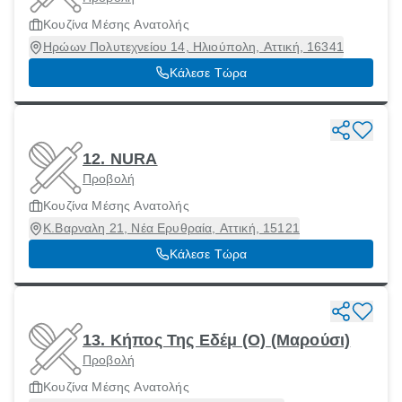
Κουζίνα Μέσης Ανατολής
Ηρώων Πολυτεχνείου 14, Ηλιούπολη, Αττική, 16341
Κάλεσε Τώρα
12. NURA
Προβολή
Κουζίνα Μέσης Ανατολής
Κ.Βαρναλη 21, Νέα Ερυθραία, Αττική, 15121
Κάλεσε Τώρα
13. Κήπος Της Εδέμ (Ο) (Μαρούσι)
Προβολή
Κουζίνα Μέσης Ανατολής