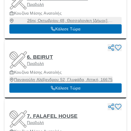
Προβολή
Κουζίνα Μέσης Ανατολής
26ης Οκτωβρίου 48, Θεσσαλονίκη [Δήμος],
Θεσσαλονίκη, 54627
Κάλεσε Τώρα
6. BEIRUT
Προβολή
Κουζίνα Μέσης Ανατολής
Παναγούλη Αλέξανδρου 52, Γλυφάδα, Αττική, 16675
Κάλεσε Τώρα
7. FALAFEL HOUSE
Προβολή