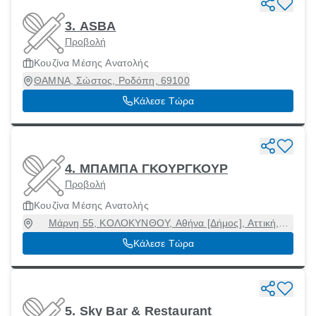
3. ASBA
Προβολή
Κουζίνα Μέσης Ανατολής
ΘΑΜΝΑ, Σώστος, Ροδόπη, 69100
Κάλεσε Τώρα
4. ΜΠΑΜΠΑ ΓΚΟΥΡΓΚΟΥΡ
Προβολή
Κουζίνα Μέσης Ανατολής
Μάρνη 55, ΚΟΛΟΚΥΝΘΟΥ, Αθήνα [Δήμος], Αττική,
10437
Κάλεσε Τώρα
5. Sky Bar & Restaurant