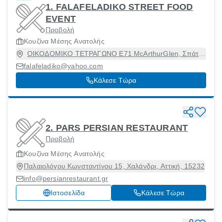
1. FALAFELADIKO STREET FOOD
EVENT
Προβολή
Κουζίνα Μέσης Ανατολής
ΟΙΚΟΔΟΜΙΚΟ ΤΕΤΡΑΓΩΝΟ Ε71 McArthurGlen, Σπάτα
Λούτσα, Αττική, 19004
falafeladiko@yahoo.com
Κάλεσε Τώρα
2. PARS PERSIAN RESTAURANT
Προβολή
Κουζίνα Μέσης Ανατολής
Παλαιολόγου Κωνσταντίνου 15, Χαλάνδρι, Αττική, 15232
info@persianrestaurant.gr
Ιστοσελίδα
Κάλεσε Τώρα