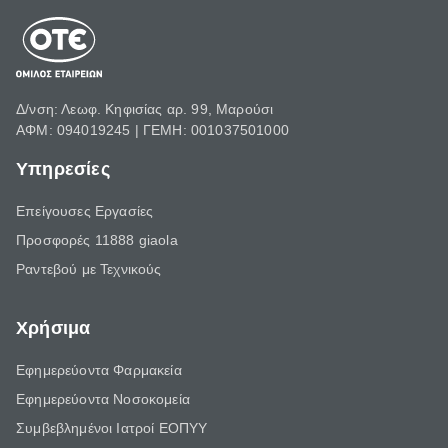
Δ/νση: Λεωφ. Κηφισίας αρ. 99, Μαρούσι
ΑΦΜ: 094019245 | ΓΕΜΗ: 001037501000
Υπηρεσίες
Επείγουσες Εργασίες
Προσφορές 11888 giaola
Ραντεβού με Τεχνικούς
Χρήσιμα
Εφημερεύοντα Φαρμακεία
Εφημερεύοντα Νοσοκομεία
Συμβεβλημένοι Ιατροί ΕΟΠΥΥ