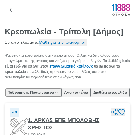
Κρεοπωλεία - Τρίπολη [Δήμος]
15 αποτελέσματα
Μάθε για την ταξινόμηση
Ψάχνεις για κρεοπωλείο στην περιοχή σου; Θέλεις να δεις όλους τους
επαγγελματίες της αγοράς και να έχεις μία γκάμα επιλογών;
Το 11888 giaola
είναι εδώ για εσένα! Στον
επαγγελματικό κατάλογο
θα βρεις όλα τα
κρεοπωλεία
πανελλαδικά, προκειμένου να επιλέξεις αυτό που
ανταποκρίνεται περισσότερο στις ανάγκες σου.
Ταξινόμηση: Προτεινόμενα
Ανοιχτό τώρα
Διαθέτει ιστοσελίδα
Ε
Ad
1. ΑΡΚΑΣ ΕΠΕ ΜΠΟΛΟΒΗΣ
ΧΡΗΣΤΟΣ
Προβολή