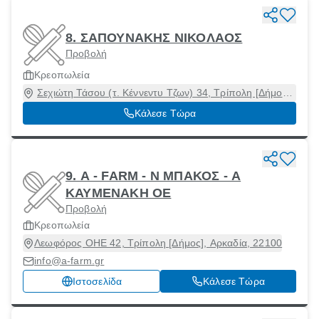
8. ΣΑΠΟΥΝΑΚΗΣ ΝΙΚΟΛΑΟΣ
Προβολή
Κρεοπωλεία
Σεχιώτη Τάσου (τ. Κέννεντυ Τζων) 34, Τρίπολη [Δήμος],
Αρκαδία, 22100
Κάλεσε Τώρα
9. Α - FARM - Ν ΜΠΑΚΟΣ - Α
ΚΑΥΜΕΝΑΚΗ ΟΕ
Προβολή
Κρεοπωλεία
Λεωφόρος ΟΗΕ 42, Τρίπολη [Δήμος], Αρκαδία, 22100
info@a-farm.gr
Ιστοσελίδα
Κάλεσε Τώρα