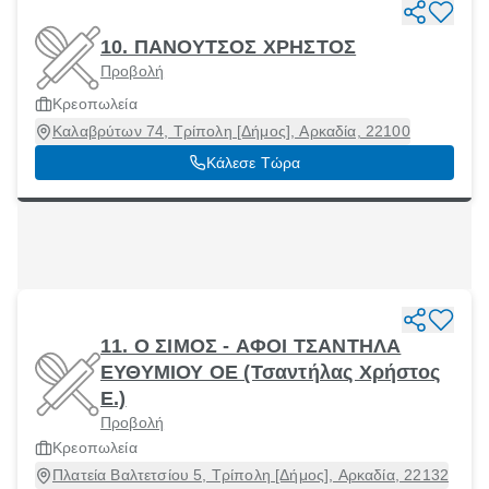
10. ΠΑΝΟΥΤΣΟΣ ΧΡΗΣΤΟΣ
Προβολή
Κρεοπωλεία
Καλαβρύτων 74, Τρίπολη [Δήμος], Αρκαδία, 22100
Κάλεσε Τώρα
11. Ο ΣΙΜΟΣ - ΑΦΟΙ ΤΣΑΝΤΗΛΑ
ΕΥΘΥΜΙΟΥ ΟΕ (Τσαντήλας Χρήστος
Ε.)
Προβολή
Κρεοπωλεία
Πλατεία Βαλτετσίου 5, Τρίπολη [Δήμος], Αρκαδία, 22132