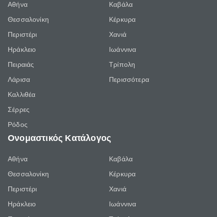
Αθήνα
Καβάλα
Θεσσαλονίκη
Κέρκυρα
Περιστέρι
Χανιά
Ηράκλειο
Ιωάννινα
Πειραιάς
Τρίπολη
Λάρισα
Περισσότερα
Καλλιθέα
Σέρρες
Ρόδος
Ονομαστικός Κατάλογος
Αθήνα
Καβάλα
Θεσσαλονίκη
Κέρκυρα
Περιστέρι
Χανιά
Ηράκλειο
Ιωάννινα