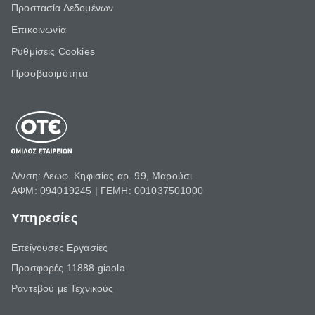
Προστασία Δεδομένων
Επικοινωνία
Ρυθμίσεις Cookies
Προσβασιμότητα
Δ/νση: Λεωφ. Κηφισίας αρ. 99, Μαρούσι
ΑΦΜ: 094019245 | ΓΕΜΗ: 001037501000
Υπηρεσίες
Επείγουσες Εργασίες
Προσφορές 11888 giaola
Ραντεβού με Τεχνικούς