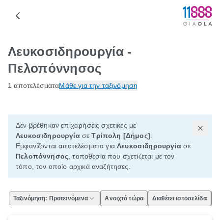
Λευκοσιδηρουργία -
Πελοπόννησος
1 αποτελέσματα
Μάθε για την ταξινόμηση
Δεν βρέθηκαν επιχειρήσεις σχετικές με
Λευκοσιδηρουργία
σε
Τρίπολη [Δήμος]
.
Εμφανίζονται αποτελέσματα για
Λευκοσιδηρουργία
σε
Πελοπόννησος
, τοποθεσία που σχετίζεται με τον
τόπο, τον οποίο αρχικά αναζήτησες.
Ταξινόμηση: Προτεινόμενα
Ανοιχτό τώρα
Διαθέτει ιστοσελίδα
Ε