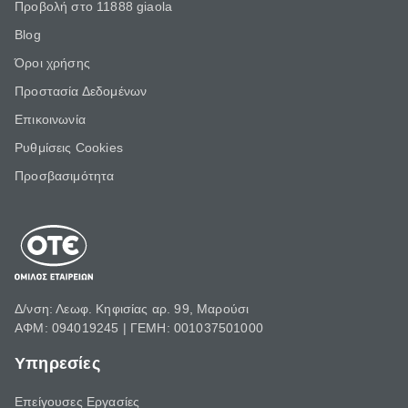
Προβολή στο 11888 giaola
Blog
Όροι χρήσης
Προστασία Δεδομένων
Επικοινωνία
Ρυθμίσεις Cookies
Προσβασιμότητα
Δ/νση: Λεωφ. Κηφισίας αρ. 99, Μαρούσι
ΑΦΜ: 094019245 | ΓΕΜΗ: 001037501000
Υπηρεσίες
Επείγουσες Εργασίες