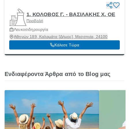
1. ΚΟΛΟΒΟΣ Γ. - ΒΑΣΙΛΑΚΗΣ Χ. ΟΕ
Προβολή
Λευκοσιδηρουργία
Αθηνών 189, Καλαμάτα [Δήμος], Μεσσηνία, 24100
Κάλεσε Τώρα
Ενδιαφέροντα Άρθρα από το Blog μας