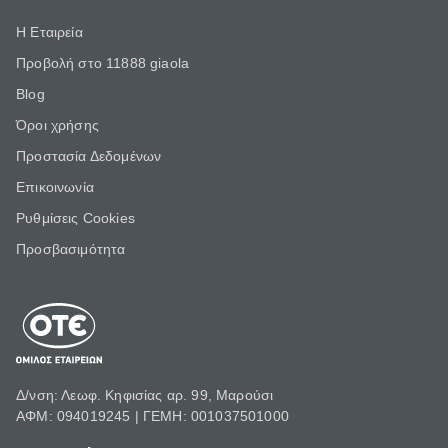
Η Εταιρεία
Προβολή στο 11888 giaola
Blog
Όροι χρήσης
Προστασία Δεδομένων
Επικοινωνία
Ρυθμίσεις Cookies
Προσβασιμότητα
Δ/νση: Λεωφ. Κηφισίας αρ. 99, Μαρούσι
ΑΦΜ: 094019245 | ΓΕΜΗ: 001037501000