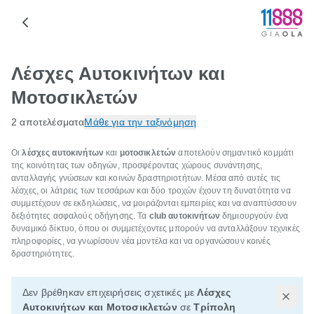
Λέσχες Αυτοκινήτων και
Μοτοσικλετών
2 αποτελέσματα
Μάθε για την ταξινόμηση
Οι
λέσχες αυτοκινήτων
και
μοτοσικλετών
αποτελούν σημαντικό κομμάτι
της κοινότητας των οδηγών, προσφέροντας χώρους συνάντησης,
ανταλλαγής γνώσεων και κοινών δραστηριοτήτων. Μέσα από αυτές τις
λέσχες, οι λάτρεις των τεσσάρων και δύο τροχών έχουν τη δυνατότητα να
συμμετέχουν σε εκδηλώσεις, να μοιράζονται εμπειρίες και να αναπτύσσουν
δεξιότητες ασφαλούς οδήγησης. Τα
club αυτοκινήτων
δημιουργούν ένα
δυναμικό δίκτυο, όπου οι συμμετέχοντες μπορούν να ανταλλάξουν τεχνικές
πληροφορίες, να γνωρίσουν νέα μοντέλα και να οργανώσουν κοινές
δραστηριότητες.
Δεν βρέθηκαν επιχειρήσεις σχετικές με
Λέσχες
Αυτοκινήτων και Μοτοσικλετών
σε
Τρίπολη