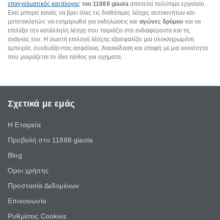
επαγγελματικός κατάλογος
του 11888 giaola
αποτελεί πολύτιμο εργαλείο.
Εκεί μπορεί κανείς να βρει όλες τις διαθέσιμες λέσχες αυτοκινήτων και
μοτοσικλετών, να ενημερωθεί για εκδηλώσεις και
αγώνες δρόμου
και να
επιλέξει την κατάλληλη λέσχη που ταιριάζει στα ενδιαφέροντα και τις
ανάγκες του. Η σωστή επιλογή λέσχης εξασφαλίζει μια ολοκληρωμένη
εμπειρία, συνδυάζοντας ασφάλεια, διασκέδαση και επαφή με μια κοινότητα
που μοιράζεται το ίδιο πάθος για οχήματα.
Σχετικά με εμάς
Η Εταιρεία
Προβολή στο 11888 giaola
Blog
Όροι χρήσης
Προστασία Δεδομένων
Επικοινωνία
Ρυθμίσεις Cookies