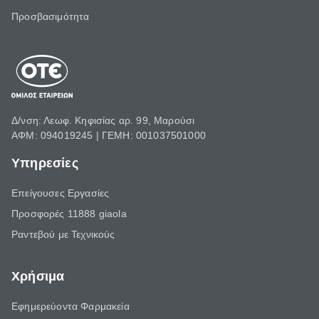
Προσβασιμότητα
Δ/νση: Λεωφ. Κηφισίας αρ. 99, Μαρούσι
ΑΦΜ: 094019245 | ΓΕΜΗ: 001037501000
Υπηρεσίες
Επείγουσες Εργασίες
Προσφορές 11888 giaola
Ραντεβού με Τεχνικούς
Χρήσιμα
Εφημερεύοντα Φαρμακεία