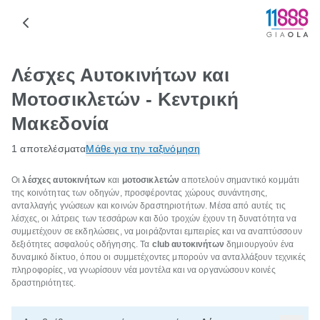
Λέσχες Αυτοκινήτων και
Μοτοσικλετών - Κεντρική
Μακεδονία
1 αποτελέσματα
Μάθε για την ταξινόμηση
Οι
λέσχες αυτοκινήτων
και
μοτοσικλετών
αποτελούν σημαντικό κομμάτι
της κοινότητας των οδηγών, προσφέροντας χώρους συνάντησης,
ανταλλαγής γνώσεων και κοινών δραστηριοτήτων. Μέσα από αυτές τις
λέσχες, οι λάτρεις των τεσσάρων και δύο τροχών έχουν τη δυνατότητα να
συμμετέχουν σε εκδηλώσεις, να μοιράζονται εμπειρίες και να αναπτύσσουν
δεξιότητες ασφαλούς οδήγησης. Τα
club αυτοκινήτων
δημιουργούν ένα
δυναμικό δίκτυο, όπου οι συμμετέχοντες μπορούν να ανταλλάξουν τεχνικές
πληροφορίες, να γνωρίσουν νέα μοντέλα και να οργανώσουν κοινές
δραστηριότητες.