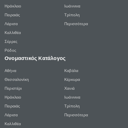
Ηράκλειο
Ιωάννινα
Πειραιάς
Τρίπολη
Λάρισα
Περισσότερα
Καλλιθέα
Σέρρες
Ρόδος
Ονομαστικός Κατάλογος
Αθήνα
Καβάλα
Θεσσαλονίκη
Κέρκυρα
Περιστέρι
Χανιά
Ηράκλειο
Ιωάννινα
Πειραιάς
Τρίπολη
Λάρισα
Περισσότερα
Καλλιθέα