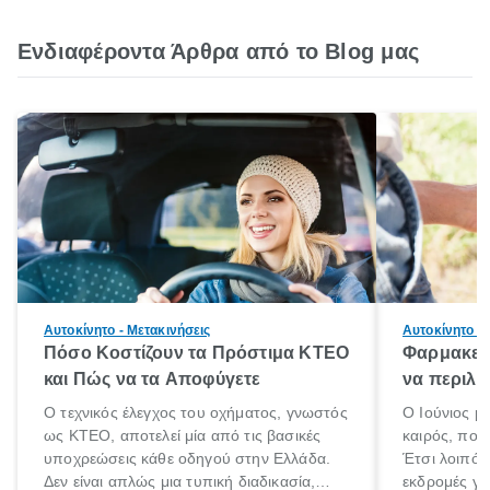
Ενδιαφέροντα Άρθρα από το Blog μας
Αυτοκίνητο - Μετακινήσεις
Αυτοκίνητο - 
Πόσο Κοστίζουν τα Πρόστιμα ΚΤΕΟ
Φαρμακείο
και Πώς να τα Αποφύγετε
να περιλα
Ο τεχνικός έλεγχος του οχήματος, γνωστός
Ο Ιούνιος μ
ως ΚΤΕΟ, αποτελεί μία από τις βασικές
καιρός, που 
υποχρεώσεις κάθε οδηγού στην Ελλάδα.
Έτσι λοιπόν
Δεν είναι απλώς μια τυπική διαδικασία,
εκδρομές για