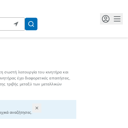
Κουμ
 σωστή λειτουργία του κινητήρα και
ινητήρας έχει διαφορετικές απαιτήσεις,
της τριβής μεταξύ των μεταλλικών
ρχικά αναζήτησες.