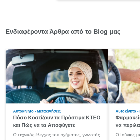
Ενδιαφέροντα Άρθρα από το Blog μας
Αυτοκίνητο - Μετακινήσεις
Αυτοκίνητο -
Πόσο Κοστίζουν τα Πρόστιμα ΚΤΕΟ
Φαρμακείο
και Πώς να τα Αποφύγετε
να περιλα
Ο τεχνικός έλεγχος του οχήματος, γνωστός
Ο Ιούνιος μ