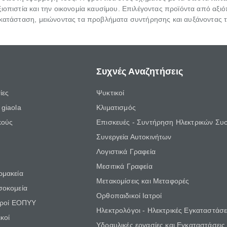
ιοπιστία και την οικονομία καυσίμου. Επιλέγοντας προϊόντα από αξιό
 κατάσταση, μειώνοντας τα προβλήματα συντήρησης και αυξάνοντας τη
Συχνές Αναζητήσεις
ίες
Ψυκτικοί
giaola
Κλιματισμός
κούς
Επισκευές - Συντήρηση Ηλεκτρικών Συ
Συνεργεία Αυτοκινήτων
Λογιστικά Γραφεία
Μεσιτικά Γραφεία
ρμακεία
Μετακομίσεις και Μεταφορές
σοκομεία
Ορθοπαιδικοί Ιατροί
τροί ΕΟΠΥΥ
Ηλεκτρολόγοι - Ηλεκτρικές Εγκαταστάσε
κοί
Υδραυλικές εργασίες και Εγκαταστάσεις