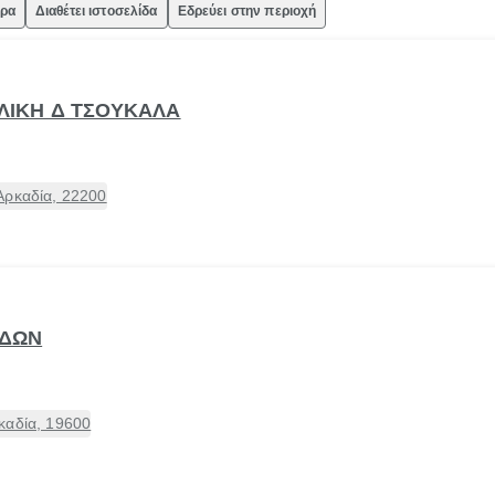
ώρα
Διαθέτει ιστοσελίδα
Εδρεύει στην περιοχή
ΙΛΙΚΗ Δ ΤΣΟΥΚΑΛΑ
Αρκαδία, 22200
ΙΔΩΝ
καδία, 19600