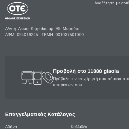
Αναζήτηση με αρι
Δ/νση: Λεωφ. Κηφισίας αρ. 99, Μαρούσι
ΑΦΜ: 094019245 | ΓΕΜΗ: 001037501000
Προβολή στο 11888 giaola
Πρόβαλε την επιχείρησή σου σήμερα στο 
υπηρεσιών σου.
Επαγγελματικός Κατάλογος
Αθήνα
Καλλιθέα