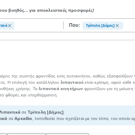
ου βοηθός...
για αποκλειστικές προσφορές!
Που:
τικά
Τρίπολη [Δήμος]
ος της σωστής φροντίδας ενός αυτοκινήτου, καθώς εξασφαλίζουν τη
τος. Η επιλογή του κατάλληλου
λιπαντικού
είναι κρίσιμη, αφού κάθε κ
 συνθήκες χρήσης. Τα
λιπαντικά κινητήρων
φροντίζουν για τη μείωση 
πό φθορές και υπερθέρμανση.
Λιπαντικά
σε
Τρίπολη [Δήμος]
.
τικά
σε
Αρκαδία
, τοποθεσία που σχετίζεται με τον τόπο, τον οποίο α