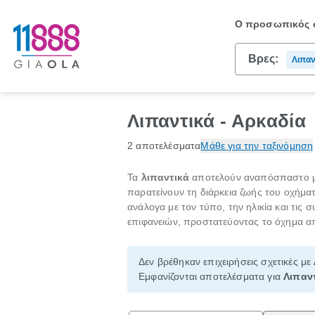
Ο προσωπικός σ
Βρες:
Λιπαν
Λιπαντικά - Αρκαδία
2 αποτελέσματα
Μάθε για την ταξινόμηση
Τα
λιπαντικά
αποτελούν αναπόσπαστο μέρ
παρατείνουν τη διάρκεια ζωής του οχήμα
ανάλογα με τον τύπο, την ηλικία και τις
επιφανειών, προστατεύοντας το όχημα α
Δεν βρέθηκαν επιχειρήσεις σχετικές με
Εμφανίζονται αποτελέσματα για
Λιπαν