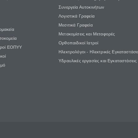
Συνεργεία Αυτοκινήτων
Λογιστικά Γραφεία
Μεσιτικά Γραφεία
ρμακεία
Μετακομίσεις και Μεταφορές
σοκομεία
Ορθοπαιδικοί Ιατροί
τροί ΕΟΠΥΥ
Ηλεκτρολόγοι - Ηλεκτρικές Εγκαταστάσε
κοί
Υδραυλικές εργασίες και Εγκαταστάσεις
θμό