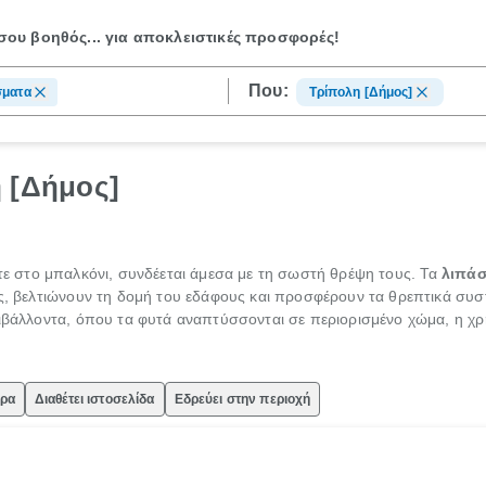
ου βοηθός...
για αποκλειστικές προσφορές!
Που:
σματα
Τρίπολη [Δήμος]
 [Δήμος]
τε στο μπαλκόνι, συνδέεται άμεσα με τη σωστή θρέψη τους. Τα
λιπά
ες, βελτιώνουν τη δομή του εδάφους και προσφέρουν τα θρεπτικά συ
ριβάλλοντα, όπου τα φυτά αναπτύσσονται σε περιορισμένο χώμα, η 
ώρα
Διαθέτει ιστοσελίδα
Εδρεύει στην περιοχή