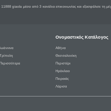
11888 giaola μέσα από 3 κανάλια επικοινωνίας και εξασφάλισε τη μ
Ονομαστικός Κατάλογος
Ιωάννινα
Αθήνα
Τρίπολη
Θεσσαλονίκη
Περισσότερα
Περιστέρι
Ηράκλειο
Πειραιάς
Λάρισα