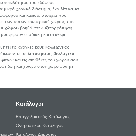
ιοποικιλότητας του εδάφους.
σε μικρό χρονικό διάστημα, ένα
λίπασμα
ωσφόρου και καλίου, στοιχεία που
ωση των φυτών εσωτερικού χώρου, που
ού χώρου
βοηθά στην εξισορρόπηση
προσφέρουν σταδιακή και σταθερή
ύπτει τις ανάγκες κάθε καλλιέργειας.
δικεύονται σε
λιπάσματα
,
βιολογικά
ν φυτών και τις συνθήκες του χώρου σου.
ώσε ζωή και χρώμα στον χώρο σου με
Κατάλογοι
Επαγγελματικός Κατάλογος
Ονομαστικός Κατάλογος
σκευών
Κατάλογος Δημοσίου