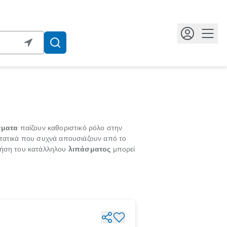
Κουμ
σματα
παίζουν καθοριστικό ρόλο στην
στατικά που συχνά απουσιάζουν από το
χρήση του κατάλληλου
λιπάσματος
μπορεί