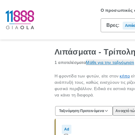
Ο προσωπικός σ
Βρες:
Λιπά
Λιπάσματα - Τρίπολη
1 αποτελέσματα
Μάθε για την ταξινόμηση
Η φροντίδα των φυτών, είτε στον
κήπο
εί
ανάπτυξή τους, καθώς ενισχύουν τις ρίζ
φυσικό περιβάλλον. Ειδικά σε αστικά πε
να κάνει τη διαφορά.
Ταξινόμηση:
Προτεινόμενα
Ανοιχτό τ
Ad