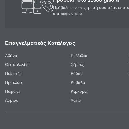
Προβολή στο 11888 giaola
Πρόβαλε την επιχείρησή σου σήμερα στο 
υπηρεσιών σου.
Επαγγελματικός Κατάλογος
Αθήνα
Καλλιθέα
Θεσσαλονίκη
Σέρρες
Περιστέρι
Ρόδος
Ηράκλειο
Καβάλα
Πειραιάς
Κέρκυρα
Λάρισα
Χανιά