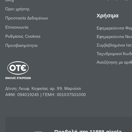
Όροι χρήσης
Χρήσιμα
Προστασία Δεδομένων
Επικοινωνία
Εφημερεύοντα Φα
Ρυθμίσεις Cookies
Εφημερεύοντα Νο
Συμβεβλημένοι Ια
Προσβασιμότητα
Ταχυδρομικοί Κωδι
Αναζήτηση με αρι
Δ/νση: Λεωφ. Κηφισίας αρ. 99, Μαρούσι
ΑΦΜ: 094019245 | ΓΕΜΗ: 001037501000