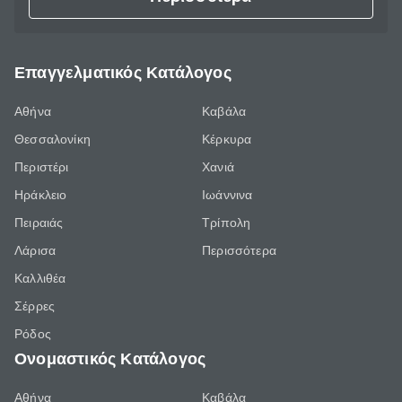
Επαγγελματικός Κατάλογος
Αθήνα
Καβάλα
Θεσσαλονίκη
Κέρκυρα
Περιστέρι
Χανιά
Ηράκλειο
Ιωάννινα
Πειραιάς
Τρίπολη
Λάρισα
Περισσότερα
Καλλιθέα
Σέρρες
Ρόδος
Ονομαστικός Κατάλογος
Αθήνα
Καβάλα