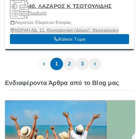
40. ΛΑΖΑΡΟΣ Κ ΤΣΟΤΟΥΛΙΔΗΣ
Προβολή
Λογιστών Ελεγκτών Εταιρίες
ΚΟΡΑΗ ΑΔ. 11, Θεσσαλονίκη [Δήμος], Θεσσαλονίκη
Κάλεσε Τώρα
1
2
3
Ενδιαφέροντα Άρθρα από το Blog μας