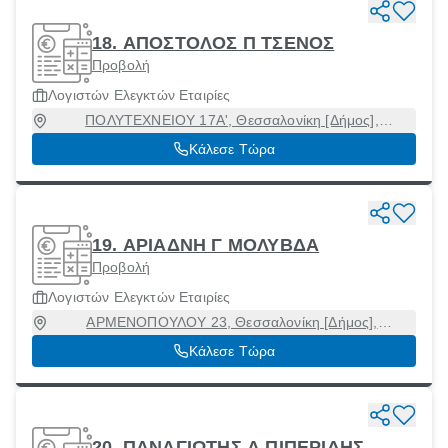
18. ΑΠΟΣΤΟΛΟΣ Π ΤΣΕΝΟΣ
Προβολή
Λογιστών Ελεγκτών Εταιρίες
ΠΟΛΥΤΕΧΝΕΙΟΥ 17Α', Θεσσαλονίκη [Δήμος],
Θεσσαλονίκη, 54626
Κάλεσε Τώρα
19. ΑΡΙΑΔΝΗ Γ ΜΟΛΥΒΔΑ
Προβολή
Λογιστών Ελεγκτών Εταιρίες
ΑΡΜΕΝΟΠΟΥΛΟΥ 23, Θεσσαλονίκη [Δήμος],
Θεσσαλονίκη, 54635
Κάλεσε Τώρα
20. ΠΑΝΑΓΙΩΤΗΣ Α ΠΙΠΕΡΙΔΗΣ