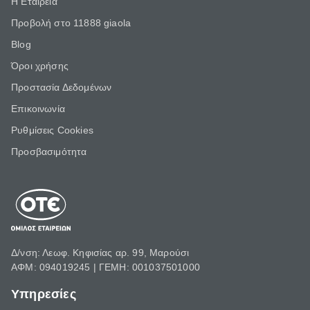
Η Εταιρεία
Προβολή στο 11888 giaola
Blog
Όροι χρήσης
Προστασία Δεδομένων
Επικοινωνία
Ρυθμίσεις Cookies
Προσβασιμότητα
Δ/νση: Λεωφ. Κηφισίας αρ. 99, Μαρούσι
ΑΦΜ: 094019245 | ΓΕΜΗ: 001037501000
Υπηρεσίες