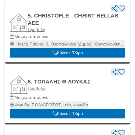
5. CHRISTOFLE - CHRIST HELLAS
ΑΕΕ
Προβολή
Μαχαιροπήρουνα
Μελά Παύλου 9, Θεσσαλονίκη [Δήμος], Θεσσαλονίκη,
54636
Κάλεσε Τώρα
6. ΤΟΠΑΛΗΣ Θ ΛΟΥΚΑΣ
Προβολή
Μαχαιροπήρουνα
Φωκίδη, ΠΟΛΥΔΡΟΣΟΣ, Ιτέα, Φωκίδα
Κάλεσε Τώρα