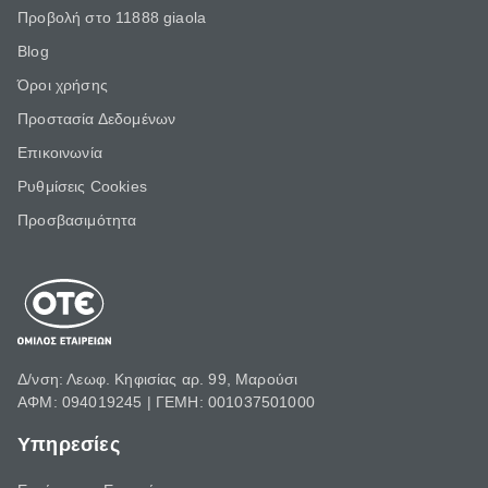
Προβολή στο 11888 giaola
Blog
Όροι χρήσης
Προστασία Δεδομένων
Επικοινωνία
Ρυθμίσεις Cookies
Προσβασιμότητα
Δ/νση: Λεωφ. Κηφισίας αρ. 99, Μαρούσι
ΑΦΜ: 094019245 | ΓΕΜΗ: 001037501000
Υπηρεσίες