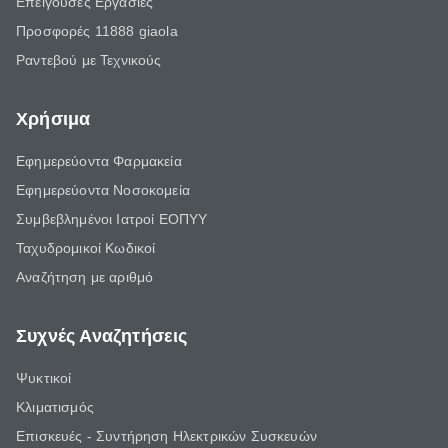
Επείγουσες Εργασίες
Προσφορές 11888 giaola
Ραντεβού με Τεχνικούς
Χρήσιμα
Εφημερεύοντα Φαρμακεία
Εφημερεύοντα Νοσοκομεία
Συμβεβλημένοι Ιατροί ΕΟΠΥΥ
Ταχυδρομικοί Κωδικοί
Αναζήτηση με αριθμό
Συχνές Αναζητήσεις
Ψυκτικοί
Κλιματισμός
Επισκευές - Συντήρηση Ηλεκτρικών Συσκευών