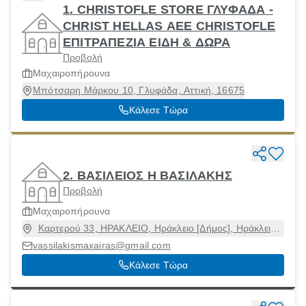
1. CHRISTOFLE STORE ΓΛΥΦΑΔΑ -
CHRIST HELLAS ΑΕΕ CHRISTOFLE
ΕΠΙΤΡΑΠΕΖΙΑ ΕΙΔΗ & ΔΩΡΑ
Προβολή
Μαχαιροπήρουνα
Μπότσαρη Μάρκου 10, Γλυφάδα, Αττική, 16675
Κάλεσε Τώρα
2. ΒΑΣΙΛΕΙΟΣ Η ΒΑΣΙΛΑΚΗΣ
Προβολή
Μαχαιροπήρουνα
Καρτερού 33, ΗΡΑΚΛΕΙΟ, Ηράκλειο [Δήμος], Ηράκλειο,
71201
vassilakismaxairas@gmail.com
Κάλεσε Τώρα