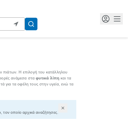
Κουμ
ων πιάτων. Η επιλογή του κατάλληλου
ιαφορές ανάμεσα στα
φυτικά λίπη
και τα
τά για τα οφέλη τους στην υγεία, ενώ τα
ο, τον οποίο αρχικά αναζήτησες.