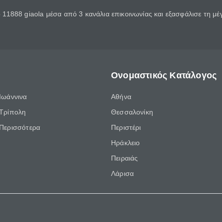
11888 giaola μέσα από 3 κανάλια επικοινωνίας και εξασφάλισε τη μ
Ονομαστικός Κατάλογος
Ιωάννινα
Αθήνα
Τρίπολη
Θεσσαλονίκη
Περισσότερα
Περιστέρι
Ηράκλειο
Πειραιάς
Λάρισα