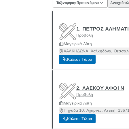
Ταξινόμηση:
Προτεινόμενα
Ανοιχτό τ
1. ΠΕΤΡΟΣ ΑΛΗΜΑΤ
Προβολή
Μαγειρικά Λίπη
ΧΑΛΚΗΔΩΝΑ, Χαλκηδόνα, Θεσσαλο
Κάλεσε Τώρα
2. ΛΑΣΚΟΥ ΑΦΟΙ Ν
Προβολή
Μαγειρικά Λίπη
Πηγαδά 10, Αχαρνές, Αττική, 1367
Κάλεσε Τώρα