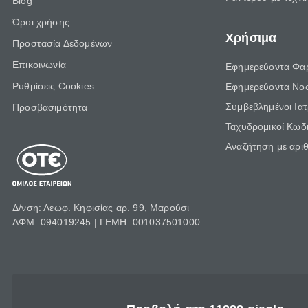
Blog
Όροι χρήσης
Χρήσιμα
Προστασία Δεδομένων
Επικοινωνία
Εφημερεύοντα Φα
Ρυθμίσεις Cookies
Εφημερεύοντα Νο
Συμβεβλημένοι Ια
Προσβασιμότητα
Ταχυδρομικοί Κωδι
Αναζήτηση με αρι
Δ/νση: Λεωφ. Κηφισίας αρ. 99, Μαρούσι
ΑΦΜ: 094019245 | ΓΕΜΗ: 001037501000