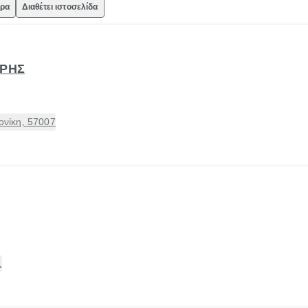
ώρα
Διαθέτει ιστοσελίδα
ΙΡΗΣ
νίκη, 57007
1