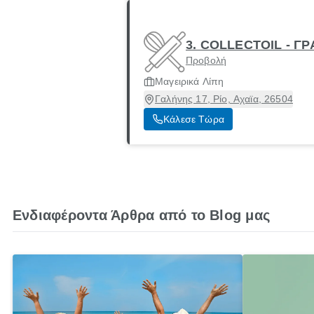
3. COLLECTOIL - 
Προβολή
Μαγειρικά Λίπη
Γαλήνης 17, Ρίο, Αχαϊα, 26504
Κάλεσε Τώρα
Ενδιαφέροντα Άρθρα από το Blog μας