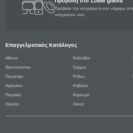
Προβολή στο 11888 giaola
Πρόβαλε την επιχείρησή σου σήμερα στο 
υπηρεσιών σου.
Επαγγελματικός Κατάλογος
Αθήνα
Καλλιθέα
Θεσσαλονίκη
Σέρρες
Περιστέρι
Ρόδος
Ηράκλειο
Καβάλα
Πειραιάς
Κέρκυρα
Λάρισα
Χανιά