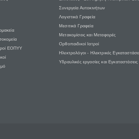
Συνεργεία Αυτοκινήτων
Λογιστικά Γραφεία
Μεσιτικά Γραφεία
ρμακεία
Μετακομίσεις και Μεταφορές
σοκομεία
Ορθοπαιδικοί Ιατροί
τροί ΕΟΠΥΥ
Ηλεκτρολόγοι - Ηλεκτρικές Εγκαταστάσε
κοί
Υδραυλικές εργασίες και Εγκαταστάσεις
θμό