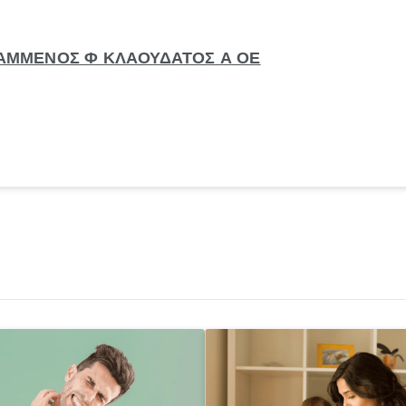
ΓΡΑΜΜΕΝΟΣ Φ ΚΛΑΟΥΔΑΤΟΣ Α ΟΕ