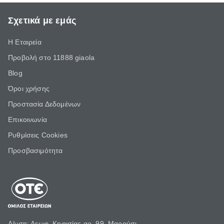
Σχετικά με εμάς
Η Εταιρεία
Προβολή στο 11888 giaola
Blog
Όροι χρήσης
Προστασία Δεδομένων
Επικοινωνία
Ρυθμίσεις Cookies
Προσβασιμότητα
Δ/νση: Λεωφ. Κηφισίας αρ. 99, Μαρούσι