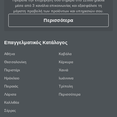
Πρόβαλε την επιχείρησή σου σήμερα στο 11888 giaola
μέσα από 3 κανάλια επικοινωνίας και εξασφάλισε τη
μέγιστη προβολή των προϊόντων και υπηρεσιών σου.
Περισσότερα
Επαγγελματικός Κατάλογος
Αθήνα
Καβάλα
Θεσσαλονίκη
Κέρκυρα
Περιστέρι
Χανιά
Ηράκλειο
Ιωάννινα
Πειραιάς
Τρίπολη
Λάρισα
Περισσότερα
Καλλιθέα
Σέρρες